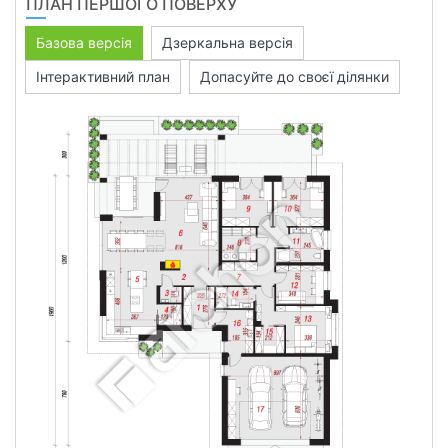
ПЛАН ПЕРШОГО ПОВЕРХУ
Базова версія
Дзеркальна версія
Інтерактивний план
Допасуйте до своєї ділянки