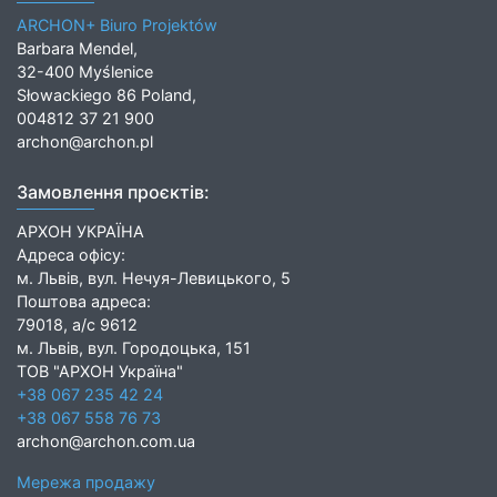
ARCHON+ Biuro Projektów
Barbara Mendel,
32-400 Myślenice
Słowackiego 86 Poland,
004812 37 21 900
archon@archon.pl
Замовлення проєктів:
АРХОН УКРАЇНА
Адреса офісу:
м. Львів, вул. Нечуя-Левицького, 5
Поштова адреса:
79018, а/с 9612
м. Львів, вул. Городоцька, 151
ТОВ "АРХОН Україна"
+38 067 235 42 24
+38 067 558 76 73
archon@archon.com.ua
Мережа продажу