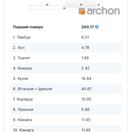
Перший поверх
200.17
1. Тамбур
6.01
2. Хол
4.78
3. Туалет
1.69
4. Комора
2.42
5. Кухня
16.84
6. Вітальня + їдальня
40.87
7. Коридор
10.92
8. Пральня
5.66
9. Кімната
11.45
10. Кімната
11.45