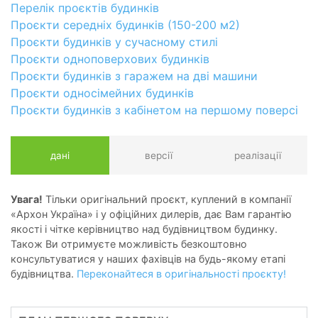
Перелік проєктів будинків
Проєкти середніх будинків (150-200 м2)
Проєкти будинків у сучасному стилі
Проєкти одноповерхових будинків
Проєкти будинків з гаражем на дві машини
Проєкти односімейних будинків
Проєкти будинків з кабінетом на першому поверсі
дані
версії
реалізації
Увага!
Тільки оригінальний проєкт, куплений в компанії
«Архон Україна» і у офіційних дилерів, дає Вам гарантію
якості і чітке керівництво над будівництвом будинку.
Також Ви отримуєте можливість безкоштовно
консультуватися у наших фахівців на будь-якому етапі
будівництва.
Переконайтеся в оригінальності проєкту!