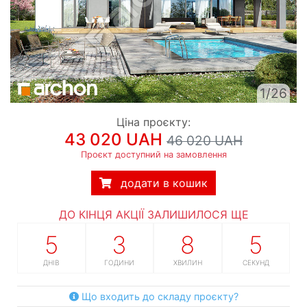
1/26
Ціна проєкту:
43 020 UAH
46 020 UAH
Проєкт доступний на замовлення
додати в кошик
ДО КІНЦЯ АКЦІЇ ЗАЛИШИЛОСЯ ЩЕ
5
3
8
4
ДНІВ
ГОДИНИ
ХВИЛИН
СЕКУНДИ
Що входить до складу проєкту?