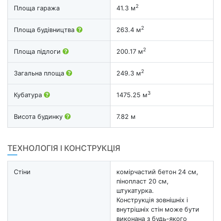
2
Площа гаража
41.3 м
2
Площа будівництва
263.4 м
2
Площа підлоги
200.17 м
2
Загальна площа
249.3 м
3
Кубатура
1475.25 м
Висота будинку
7.82 м
ТЕХНОЛОГІЯ І КОНСТРУКЦІЯ
Стіни
комірчастий бетон 24 см,
пінопласт 20 см,
штукатурка.
Конструкція зовнішніх і
внутрішніх стін може бути
виконана з будь-якого