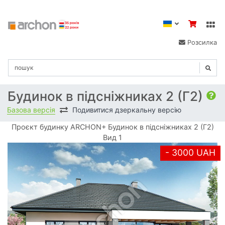
Розсилка
Будинок в підсніжниках 2 (Г2)
Базова версія
Подивитися дзеркальну версію
Проєкт будинку ARCHON+ Будинок в підсніжниках 2 (Г2)
Вид 1
- 3000 UAH