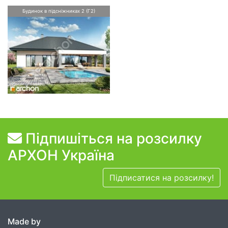
Будинок в підсніжниках 2 (Г2)
Підпишіться на розсилку
АРХОН Україна
Підписатися на розсилку!
Made by