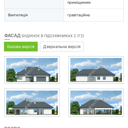
приміщеннях
Вентиляція
гравітаційна
ФАСАД
БУДИНОК В ПІДСНІЖНИКАХ 2 (Г2)
Базова версія
Дзеркальна версія