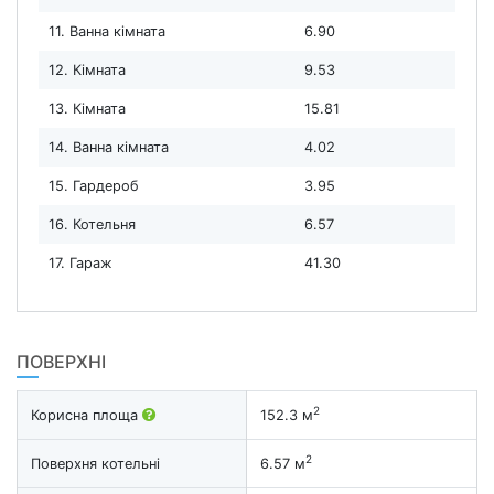
11. Ванна кімната
6.90
12. Кімната
9.53
13. Кімната
15.81
14. Ванна кімната
4.02
15. Гардероб
3.95
16. Котельня
6.57
17. Гараж
41.30
ПОВЕРХНІ
2
Корисна площа
152.3 м
2
Поверхня котельні
6.57 м