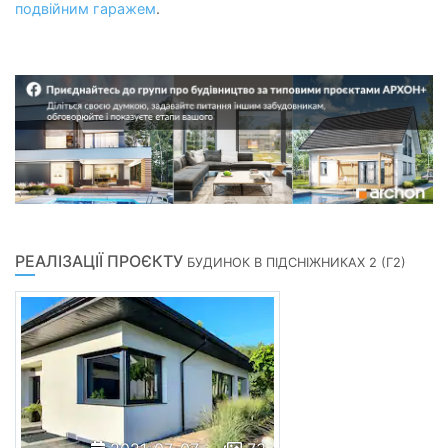
подвійним гаражем
.
РЕАЛІЗАЦІЇ ПРОЄКТУ
БУДИНОК В ПІДСНІЖНИКАХ 2 (Г2)