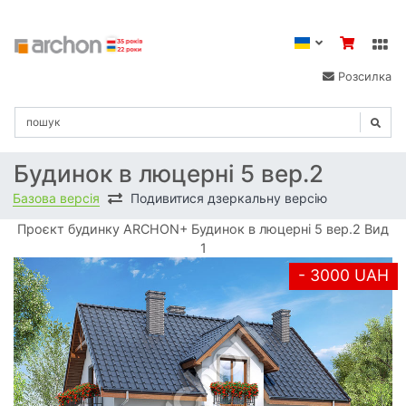
Розсилка
Будинок в люцерні 5 вер.2
Базова версія
Подивитися дзеркальну версію
Проєкт будинку ARCHON+ Будинок в люцерні 5 вер.2 Вид
1
- 3000 UAH