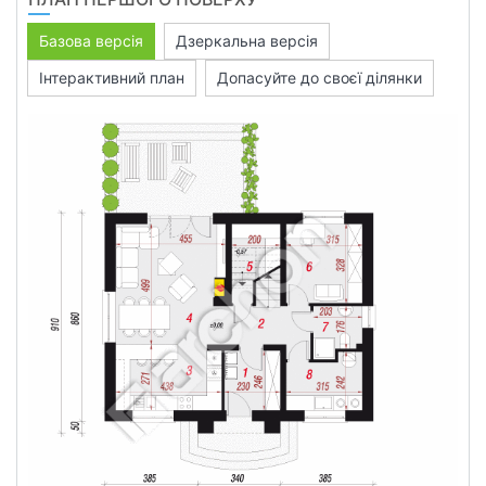
Базова версія
Дзеркальна версія
Інтерактивний план
Допасуйте до своєї ділянки