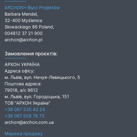
ARCHON+ Biuro Projektów
Barbara Mendel,
32-400 Myślenice
Słowackiego 86 Poland,
004812 37 21 900
archon@archon.pl
Замовлення проєктів:
АРХОН УКРАЇНА
Адреса офісу:
м. Львів, вул. Нечуя-Левицького, 5
Поштова адреса:
79018, а/с 9612
м. Львів, вул. Городоцька, 151
ТОВ "АРХОН Україна"
+38 067 235 42 24
+38 067 558 76 73
archon@archon.com.ua
Мережа продажу