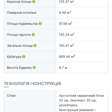
2
Корисна площа
125.57 м
2
Поверхня котельні
6.46 м
2
Площа будівництва
97.56 м
2
Площа підлоги
145.24 м
2
Загальна площа
193.41 м
3
Кубатура
669.44 м
Висота будинку
8.7 м
ТЕХНОЛОГІЯ І КОНСТРУКЦІЯ
Стіни
пустотілий керамічний блок
25 см, пінопласт 20 см,
штукатурка.
Конструкція зовнішніх і