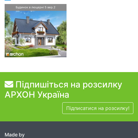
Будинок в люцерні 5 вер.2
Підпишіться на розсилку
АРХОН Україна
Підписатися на розсилку!
Made by