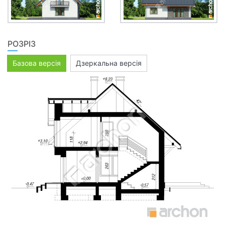
РОЗРІЗ
Базова версія
Дзеркальна версія