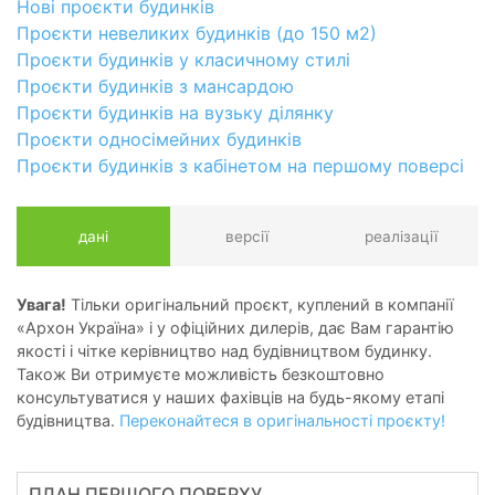
Нові проєкти будинків
Проєкти невеликих будинків (до 150 м2)
Проєкти будинків у класичному стилі
Проєкти будинків з мансардою
Проєкти будинків на вузьку ділянку
Проєкти односімейних будинків
Проєкти будинків з кабінетом на першому поверсі
дані
версії
реалізації
Увага!
Тільки оригінальний проєкт, куплений в компанії
«Архон Україна» і у офіційних дилерів, дає Вам гарантію
якості і чітке керівництво над будівництвом будинку.
Також Ви отримуєте можливість безкоштовно
консультуватися у наших фахівців на будь-якому етапі
будівництва.
Переконайтеся в оригінальності проєкту!
ПЛАН ПЕРШОГО ПОВЕРХУ