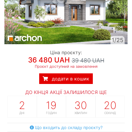
1/25
Ціна проєкту:
36 480 UAH
39 480 UAH
Проєкт доступний на замовлення
додати в кошик
ДО КІНЦЯ АКЦІЇ ЗАЛИШИЛОСЯ ЩЕ
2
19
30
19
ДНІ
ГОДИН
ХВИЛИН
СЕКУНД
Що входить до складу проєкту?