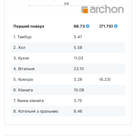
Перший поверх
68.73
(71.70)
1. Тамбур
5.47
2. Хол
5.58
3. Кухня
11.03
4. Вітальня
23.10
5. Комора
3.26
(6.23)
6. Кімната
10.08
7. Ванна кімната
3.75
8. Котельня з пральнею
6.46