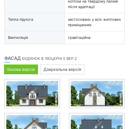
котлом на твердому паливі
після адаптації
Тепла підлога
застосовано у всіх житлових
приміщеннях
Вентиляція
гравітаційна
ФАСАД
БУДИНОК В ЛЮЦЕРНІ 5 ВЕР.2
Базова версія
Дзеркальна версія