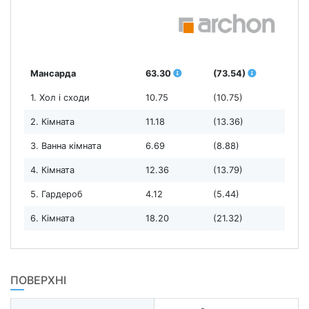
Мансарда
63.30
(73.54)
1. Хол і сходи
10.75
(10.75)
2. Кімната
11.18
(13.36)
3. Ванна кімната
6.69
(8.88)
4. Кімната
12.36
(13.79)
5. Гардероб
4.12
(5.44)
6. Кімната
18.20
(21.32)
ПОВЕРХНІ