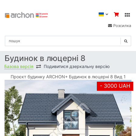
Розсилка
Будинок в люцерні 8
Базова версія
Подивитися дзеркальну версію
Проєкт будинку ARCHON+ Будинок в люцерні 8 Вид 1
- 3000 UAH