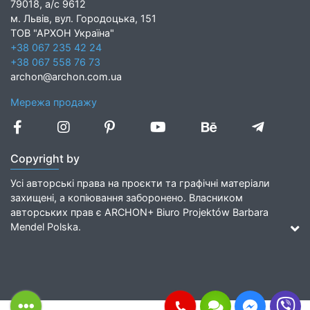
79018, а/с 9612
м. Львів, вул. Городоцька, 151
ТОВ "АРХОН Україна"
+38 067 235 42 24
+38 067 558 76 73
archon@archon.com.ua
Мережа продажу
Copyright by
Усі авторські права на проєкти та графічні матеріали
захищені, а копіювання заборонено. Власником
авторських прав є ARCHON+ Biuro Projektów Barbara
Mendel Polska.