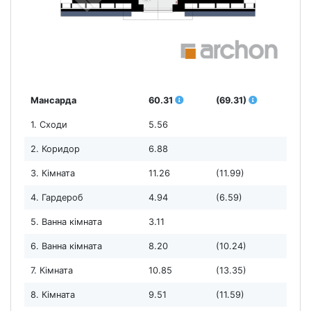
Мансарда
60.31
(69.31)
1. Сходи
5.56
2. Коридор
6.88
3. Кімната
11.26
(11.99)
4. Гардероб
4.94
(6.59)
5. Ванна кімната
3.11
6. Ванна кімната
8.20
(10.24)
7. Кімната
10.85
(13.35)
8. Кімната
9.51
(11.59)