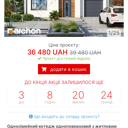
1/25
Ціна проєкту:
36 480 UAH
39 480 UAH
Проєкт доступний відразу
додати в кошик
ДО КІНЦЯ АКЦІЇ ЗАЛИШИЛОСЯ ЩЕ
3
8
20
23
ДНІ
ГОДИН
ХВИЛИН
СЕКУНД
Що входить до складу проєкту?
односімейний котедж одноповерховий з житловою