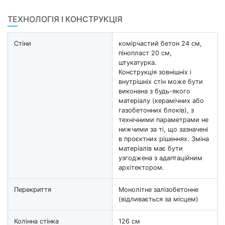
ТЕХНОЛОГІЯ І КОНСТРУКЦІЯ
Стіни
комірчастий бетон 24 см,
пінопласт 20 см,
штукатурка.
Конструкція зовнішніх і
внутрішніх стін може бути
виконана з будь-якого
матеріалу (керамічних або
газобетонних блоків), з
технічними параметрами не
нижчими за ті, що зазначені
в проєктних рішеннях. Зміна
матеріалів має бути
узгоджена з адаптаційним
архітектором.
Перекриття
Монолітне залізобетонне
(відливається за місцем)
Колінна стінка
126 см