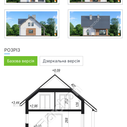
РОЗРІЗ
Базова версія
Дзеркальна версія