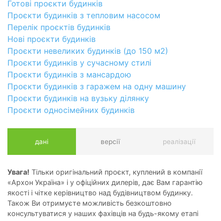
Готові проєкти будинків
Проєкти будинків з тепловим насосом
Перелік проєктів будинків
Нові проєкти будинків
Проєкти невеликих будинків (до 150 м2)
Проєкти будинків у сучасному стилі
Проєкти будинків з мансардою
Проєкти будинків з гаражем на одну машину
Проєкти будинків на вузьку ділянку
Проєкти односімейних будинків
дані
версії
реалізації
Увага!
Тільки оригінальний проєкт, куплений в компанії
«Архон Україна» і у офіційних дилерів, дає Вам гарантію
якості і чітке керівництво над будівництвом будинку.
Також Ви отримуєте можливість безкоштовно
консультуватися у наших фахівців на будь-якому етапі