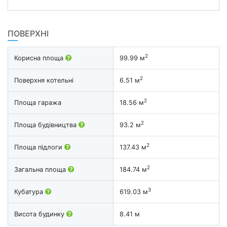
ПОВЕРХНІ
2
Корисна площа
99.99 м
2
Поверхня котельні
6.51 м
2
Площа гаража
18.56 м
2
Площа будівництва
93.2 м
2
Площа підлоги
137.43 м
2
Загальна площа
184.74 м
3
Кубатура
619.03 м
Висота будинку
8.41 м