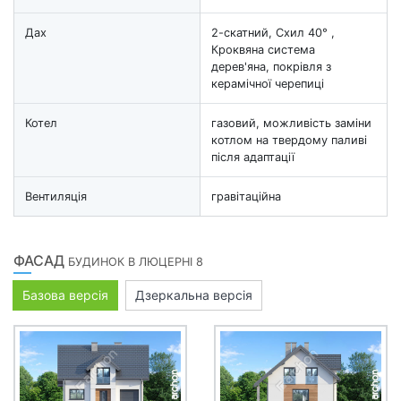
Дах
2-скатний, Схил 40° ,
Кроквяна система
дерев'яна, покрівля з
керамічної черепиці
Котел
газовий, можливість заміни
котлом на твердому паливі
після адаптації
Вентиляція
гравітаційна
ФАСАД
БУДИНОК В ЛЮЦЕРНІ 8
Базова версія
Дзеркальна версія