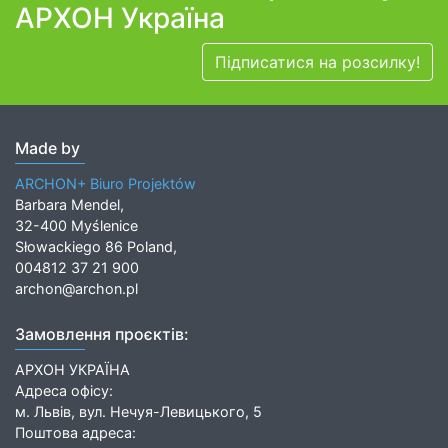
АРХОН Україна
Підписатися на розсилку!
Made by
ARCHON+ Biuro Projektów
Barbara Mendel,
32-400 Myślenice
Słowackiego 86 Poland,
004812 37 21 900
archon@archon.pl
Замовлення проєктів:
АРХОН УКРАЇНА
Адреса офісу:
м. Львів, вул. Нечуя-Левицького, 5
Поштова адреса: