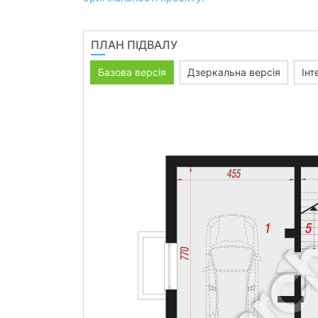
ПЛАН ПІДВАЛУ
Базова версія
Дзеркальна версія
Інт