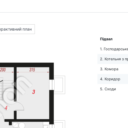
ерактивний план
Підвал
1. Господарськ
2. Котельня з 
3. Комора
4. Коридор
5. Сходи