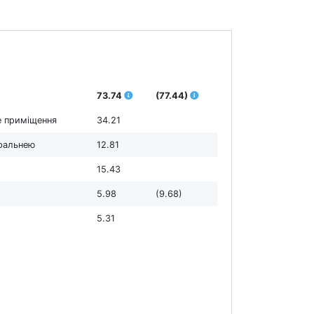
73.74
(77.44)
е приміщення
34.21
пральнею
12.81
15.43
5.98
(9.68)
5.31