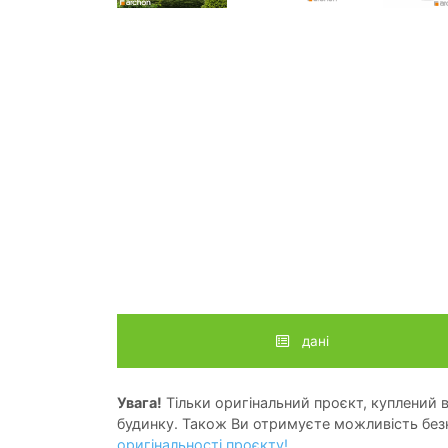
дані
Увага!
Тільки оригінальний проєкт, куплений в 
будинку. Також Ви отримуєте можливість безк
оригінальності проєкту!