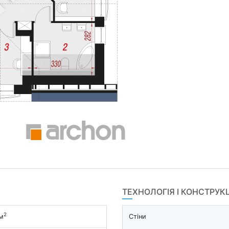
ТЕХНОЛОГІЯ І КОНСТРУК
2
м
Стіни