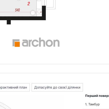
ерактивний план
Допасуйте до своєї ділянки
Перший повер
1. Тамбур