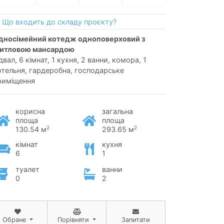
Що входить до складу проєкту?
итловою мансардою
двал, 6 кімнат, 1 кухня, 2 ванни, комора, 1
отельня, гардеробна, господарське
риміщення
корисна
загальна
площа
площа
2
2
130.54 м
293.65 м
кімнат
кухня
6
1
туалет
ванни
0
2
Обране
Порівняти
Запитати