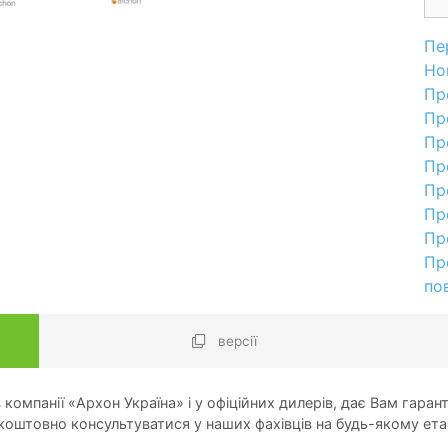
Пе
Но
Пр
Пр
Пр
Пр
Пр
Пр
Пр
Пр
по
версії
компанії «Архон Україна» і у офіційних дилерів, дає Вам гарант
оштовно консультуватися у наших фахівців на будь-якому ета