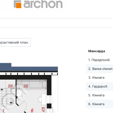
ерактивний план
Мансарда
1. Передпокій
2. Ванна кімнат
3. Кімната
4. Гардероб
5. Кімната
6. Кімната