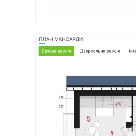
ПЛАН МАНСАРДИ
Базова версія
Дзеркальна версія
Інт