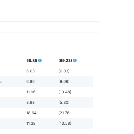
58.85
(69.23)
6.03
(6.03)
а
6.86
(9.06)
11.96
(13.48)
3.98
(5.30)
18.64
(21.78)
11.38
(13.58)