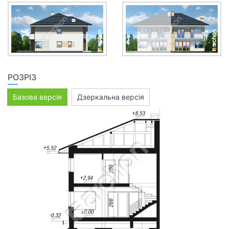
РОЗРІЗ
Базова версія
Дзеркальна версія