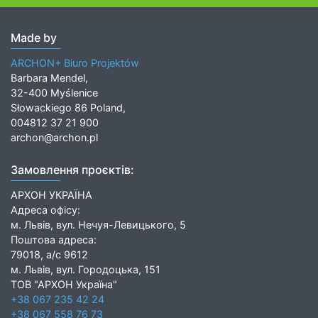
Made by
ARCHON+ Biuro Projektów
Barbara Mendel,
32-400 Myślenice
Słowackiego 86 Poland,
004812 37 21 900
archon@archon.pl
Замовлення проєктів:
АРХОН УКРАЇНА
Адреса офісу:
м. Львів, вул. Нечуя-Левицького, 5
Поштова адреса:
79018, а/с 9612
м. Львів, вул. Городоцька, 151
ТОВ "АРХОН Україна"
+38 067 235 42 24
+38 067 558 76 73