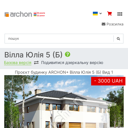
Розсилка
Вілла Юлія 5 (Б)
Базова версія
Подивитися дзеркальну версію
Проєкт будинку ARCHON+ Вілла Юлія 5 (Б) Вид 1
- 3000 UAH