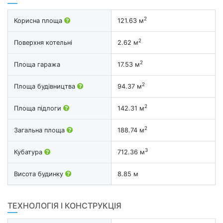
2
Корисна площа
121.63 м
2
Поверхня котельні
2.62 м
2
Площа гаража
17.53 м
2
Площа будівництва
94.37 м
2
Площа підлоги
142.31 м
2
Загальна площа
188.74 м
3
Кубатура
712.36 м
Висота будинку
8.85 м
ТЕХНОЛОГІЯ І КОНСТРУКЦІЯ