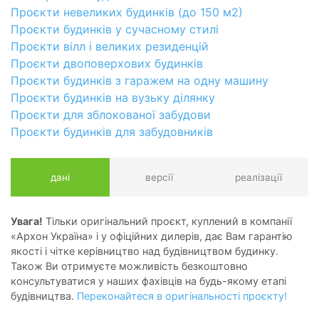
Проєкти невеликих будинків (до 150 м2)
Проєкти будинків у сучасному стилі
Проєкти вілл і великих резиденцій
Проєкти двоповерхових будинків
Проєкти будинків з гаражем на одну машину
Проєкти будинків на вузьку ділянку
Проєкти для зблокованої забудови
Проєкти будинків для забудовників
дані
версії
реалізації
Увага!
Тільки оригінальний проєкт, куплений в компанії
«Архон Україна» і у офіційних дилерів, дає Вам гарантію
якості і чітке керівництво над будівництвом будинку.
Також Ви отримуєте можливість безкоштовно
консультуватися у наших фахівців на будь-якому етапі
будівництва.
Переконайтеся в оригінальності проєкту!