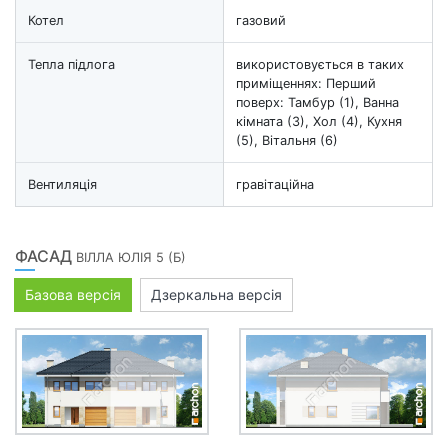
Котел
газовий
Тепла підлога
використовується в таких
приміщеннях: Перший
поверх: Тамбур (1), Ванна
кімната (3), Хол (4), Кухня
(5), Вітальня (6)
Вентиляція
гравітаційна
ФАСАД
ВІЛЛА ЮЛІЯ 5 (Б)
Базова версія
Дзеркальна версія