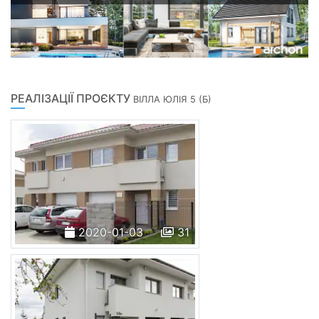
РЕАЛІЗАЦІЇ ПРОЄКТУ
ВІЛЛА ЮЛІЯ 5 (Б)
2020-01-03
31