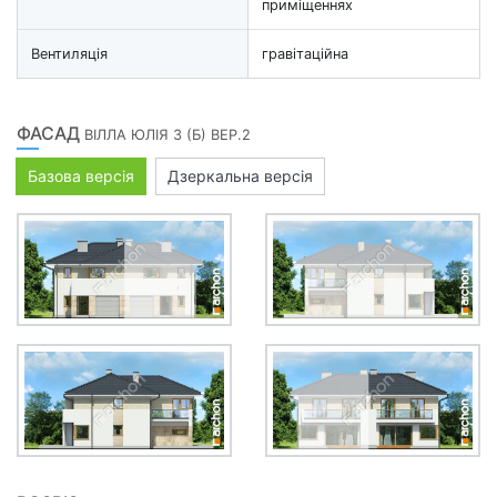
приміщеннях
Вентиляція
гравітаційна
ФАСАД
ВІЛЛА ЮЛІЯ 3 (Б) ВЕР.2
Базова версія
Дзеркальна версія