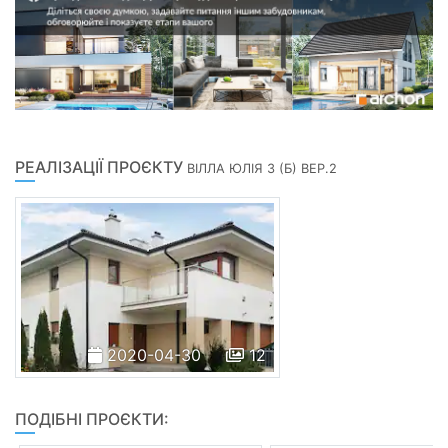
РЕАЛІЗАЦІЇ ПРОЄКТУ
ВІЛЛА ЮЛІЯ 3 (Б) ВЕР.2
2020-04-30
12
ПОДІБНІ ПРОЄКТИ: