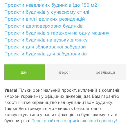
Проєкти невеликих будинків (до 150 м2)
Проєкти будинків у сучасному стилі
Проєкти вілл і великих резиденцій
Проєкти двоповерхових будинків
Проєкти будинків з гаражем на одну машину
Проєкти будинків на вузьку ділянку
Проєкти для зблокованої забудови
Проєкти будинків для забудовників
дані
версії
реалізації
Увага!
Тільки оригінальний проєкт, куплений в компанії
«Архон Україна» і у офіційних дилерів, дає Вам гарантію
якості і чітке керівництво над будівництвом будинку.
Також Ви отримуєте можливість безкоштовно
консультуватися у наших фахівців на будь-якому етапі
будівництва.
Переконайтеся в оригінальності проєкту!