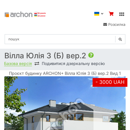
Розсилка
Вілла Юлія 3 (Б) вер.2
Базова версія
Подивитися дзеркальну версію
Проєкт будинку ARCHON+ Вілла Юлія 3 (Б) вер.2 Вид 1
- 3000 UAH