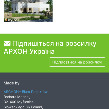
Підпишіться на розсилку
АРХОН Україна
Підписатися на розсилку!
Made by
ARCHON+ Biuro Projektów
Barbara Mendel,
32-400 Myślenice
Słowackiego 86 Poland,