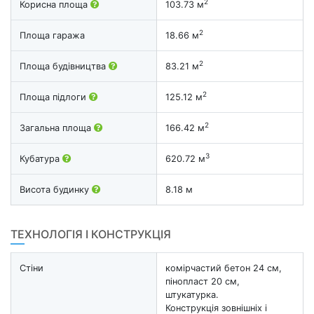
2
Корисна площа
103.73 м
2
Площа гаража
18.66 м
2
Площа будівництва
83.21 м
2
Площа підлоги
125.12 м
2
Загальна площа
166.42 м
3
Кубатура
620.72 м
Висота будинку
8.18 м
ТЕХНОЛОГІЯ І КОНСТРУКЦІЯ
Стіни
комірчастий бетон 24 см,
пінопласт 20 см,
штукатурка.
Конструкція зовнішніх і