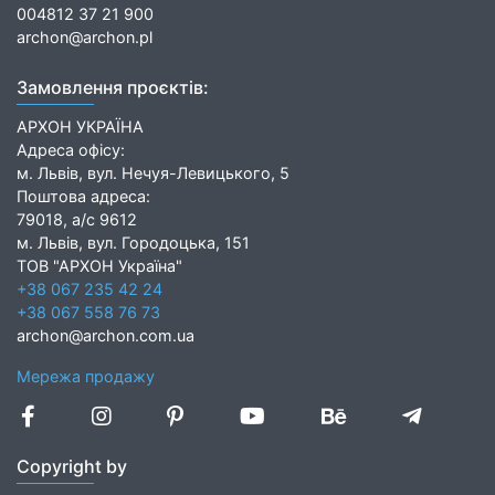
004812 37 21 900
archon@archon.pl
Замовлення проєктів:
АРХОН УКРАЇНА
Адреса офісу:
м. Львів, вул. Нечуя-Левицького, 5
Поштова адреса:
79018, а/с 9612
м. Львів, вул. Городоцька, 151
ТОВ "АРХОН Україна"
+38 067 235 42 24
+38 067 558 76 73
archon@archon.com.ua
Мережа продажу
Copyright by