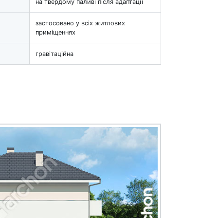
на твердому паливі після адаптації
застосовано у всіх житлових
приміщеннях
гравітаційна