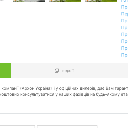
Пр
Пе
Пр
Пр
Пр
Пр
Пр
Пр
версії
компанії «Архон Україна» і у офіційних дилерів, дає Вам гарант
оштовно консультуватися у наших фахівців на будь-якому ета