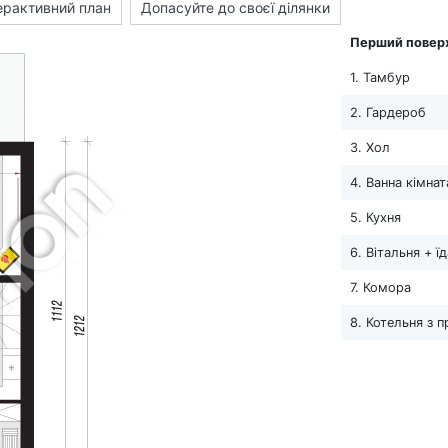
ерактивний план
Допасуйте до своєї ділянки
Перший повер
1. Тамбур
2. Гардероб
3. Хол
4. Ванна кімнат
5. Кухня
6. Вітальня + ї
7. Комора
8. Котельня з 