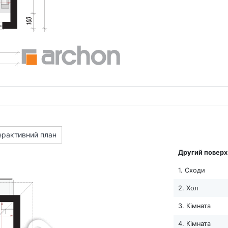
ерактивний план
Другий поверх
1. Сходи
2. Хол
3. Кімната
4. Кімната