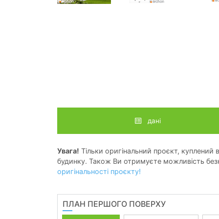
дані
Увага!
Тільки оригінальний проєкт, куплений в 
будинку. Також Ви отримуєте можливість безк
оригінальності проєкту!
ПЛАН ПЕРШОГО ПОВЕРХУ