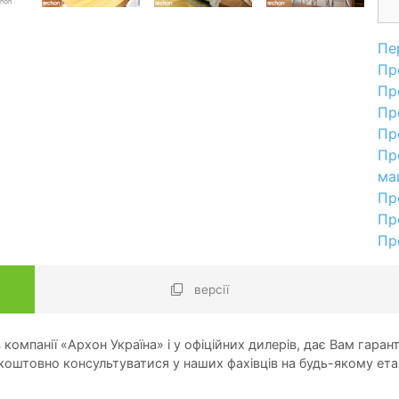
Пе
Пр
Пр
Пр
Пр
Пр
ма
Пр
Пр
Пр
версії
компанії «Архон Україна» і у офіційних дилерів, дає Вам гарант
оштовно консультуватися у наших фахівців на будь-якому ета