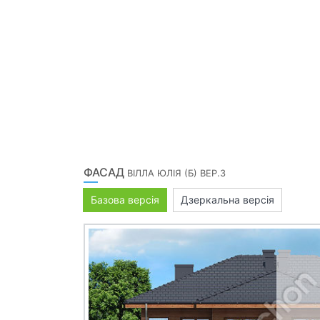
ФАСАД
ВІЛЛА ЮЛІЯ (Б) ВЕР.3
Базова версія
Дзеркальна версія