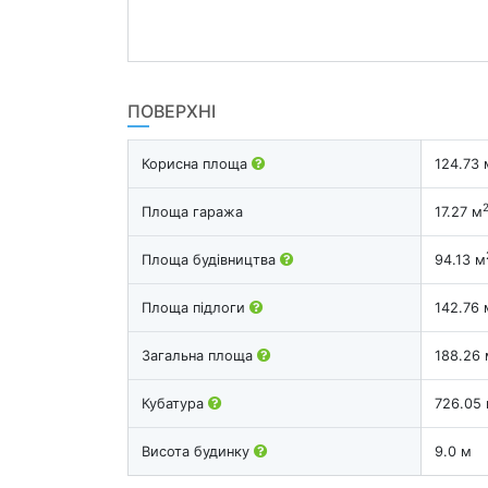
ПОВЕРХНІ
Корисна площа
124.73 
Площа гаража
17.27 м
Площа будівництва
94.13 м
Площа підлоги
142.76 
Загальна площа
188.26 
Кубатура
726.05
Висота будинку
9.0 м