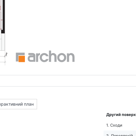
ерактивний план
Другий поверх
1. Сходи
2. Передпокій