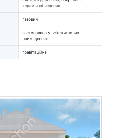
керамічної черепиці
газовий
застосовано у всіх житлових
приміщеннях
гравітаційна