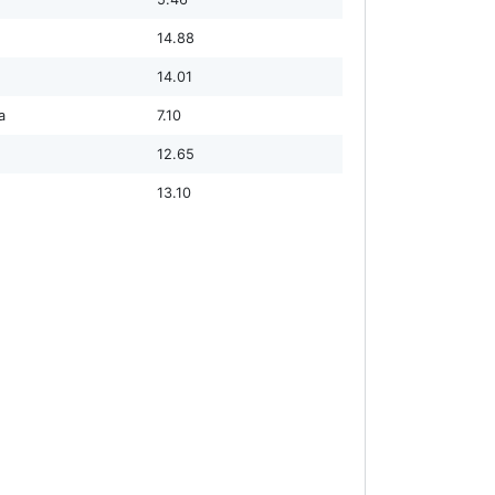
14.88
14.01
а
7.10
12.65
13.10