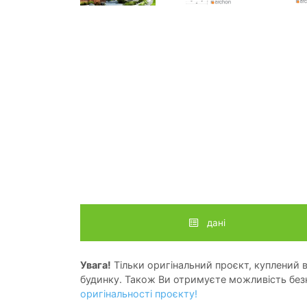
дані
Увага!
Тільки оригінальний проєкт, куплений в 
будинку. Також Ви отримуєте можливість безк
оригінальності проєкту!