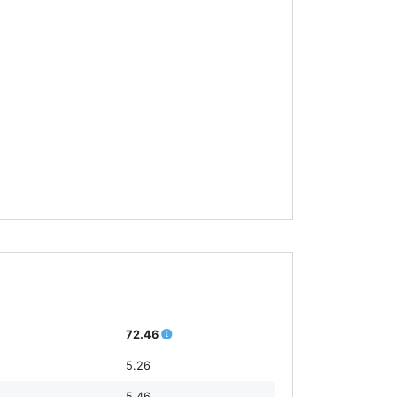
72.46
5.26
5.46