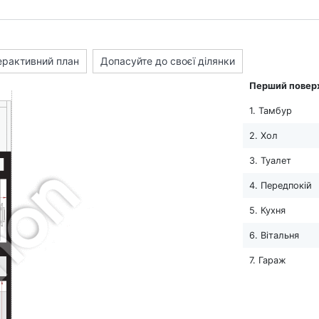
ерактивний план
Допасуйте до своєї ділянки
Перший повер
1. Тамбур
2. Хол
3. Туалет
4. Передпокій
5. Кухня
6. Вітальня
7. Гараж