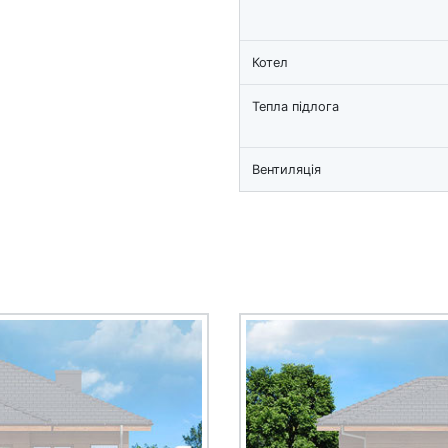
Котел
Тепла підлога
Вентиляція