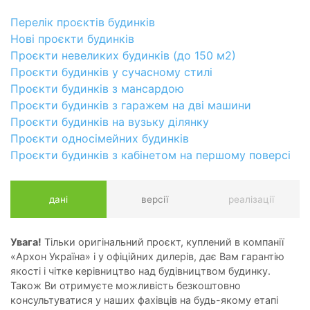
Перелік проєктів будинків
Нові проєкти будинків
Проєкти невеликих будинків (до 150 м2)
Проєкти будинків у сучасному стилі
Проєкти будинків з мансардою
Проєкти будинків з гаражем на дві машини
Проєкти будинків на вузьку ділянку
Проєкти односімейних будинків
Проєкти будинків з кабінетом на першому поверсі
дані
версії
реалізації
Увага!
Тільки оригінальний проєкт, куплений в компанії
«Архон Україна» і у офіційних дилерів, дає Вам гарантію
якості і чітке керівництво над будівництвом будинку.
Також Ви отримуєте можливість безкоштовно
консультуватися у наших фахівців на будь-якому етапі