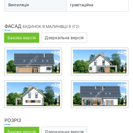
Вентиляція
гравітаційна
ФАСАД
БУДИНОК В МАЛИНІВЦІ 8 (Г2)
Базова версія
Дзеркальна версія
РОЗРІЗ
Базова версія
Дзеркальна версія