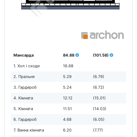
Мансарда
84.88
(101.58)
1. Хол і сходи
16.68
2. Пральня
5.29
(6.79)
3. Гардероб
5.24
(6.72)
4. Кімната
12.12
(15.01)
5. Кімната
11.51
(14.03)
6. Гардероб
4.68
(6.05)
7. Ванна кімната
6.20
(7.77)