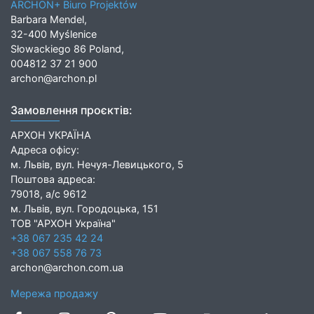
ARCHON+ Biuro Projektów
Barbara Mendel,
32-400 Myślenice
Słowackiego 86 Poland,
004812 37 21 900
archon@archon.pl
Замовлення проєктів:
АРХОН УКРАЇНА
Адреса офісу:
м. Львів, вул. Нечуя-Левицького, 5
Поштова адреса:
79018, а/с 9612
м. Львів, вул. Городоцька, 151
ТОВ "АРХОН Україна"
+38 067 235 42 24
+38 067 558 76 73
archon@archon.com.ua
Мережа продажу