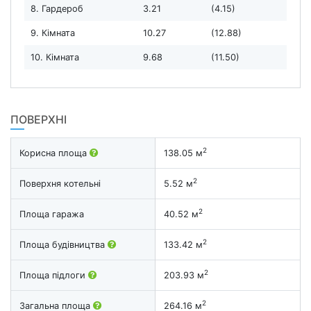
8. Гардероб
3.21
(4.15)
9. Кімната
10.27
(12.88)
10. Кімната
9.68
(11.50)
ПОВЕРХНІ
2
Корисна площа
138.05 м
2
Поверхня котельні
5.52 м
2
Площа гаража
40.52 м
2
Площа будівництва
133.42 м
2
Площа підлоги
203.93 м
2
Загальна площа
264.16 м