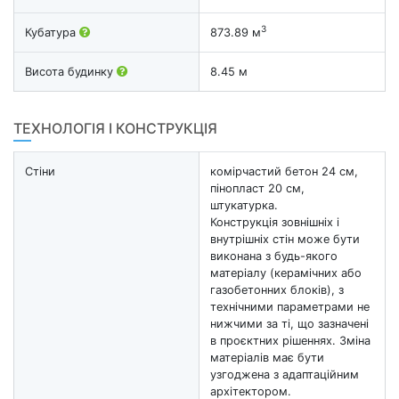
3
Кубатура
873.89 м
Висота будинку
8.45 м
ТЕХНОЛОГІЯ І КОНСТРУКЦІЯ
Стіни
комірчастий бетон 24 см,
пінопласт 20 см,
штукатурка.
Конструкція зовнішніх і
внутрішніх стін може бути
виконана з будь-якого
матеріалу (керамічних або
газобетонних блоків), з
технічними параметрами не
нижчими за ті, що зазначені
в проєктних рішеннях. Зміна
матеріалів має бути
узгоджена з адаптаційним
архітектором.