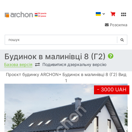
Розсилка
Будинок в малинівці 8 (Г2)
Базова версія
Подивитися дзеркальну версію
Проєкт будинку ARCHON+ Будинок в малинівці 8 (Г2) Вид
1
- 3000 UAH