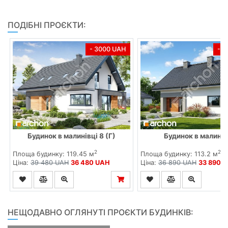
ПОДІБНІ ПРОЄКТИ:
- 3000 UAH
- 
Будинок в малинівці 8 (Г)
Будинок в малинів
2
2
Площа будинку: 119.45 м
Площа будинку: 113.2 м
Ціна:
39 480 UAH
36 480 UAH
Ціна:
36 890 UAH
33 890 
НЕЩОДАВНО ОГЛЯНУТІ ПРОЄКТИ БУДИНКІВ: