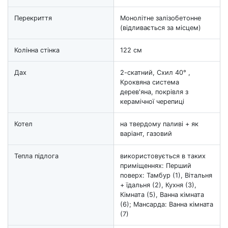
Перекриття
Монолітне залізобетонне
(відливається за місцем)
Колінна стінка
122 см
Дах
2-скатний, Схил 40° ,
Кроквяна система
дерев'яна, покрівля з
керамічної черепиці
Котел
на твердому паливі + як
варіант, газовий
Тепла підлога
використовується в таких
приміщеннях: Перший
поверх: Тамбур (1), Вітальня
+ їдальня (2), Кухня (3),
Кімната (5), Ванна кімната
(6); Мансарда: Ванна кімната
(7)