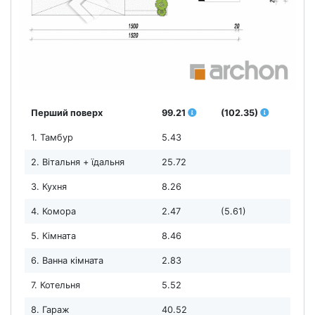
Перший поверх
99.21
(102.35)
1. Тамбур
5.43
2. Вітальня + їдальня
25.72
3. Кухня
8.26
4. Комора
2.47
(5.61)
5. Кімната
8.46
6. Ванна кімната
2.83
7. Котельня
5.52
8. Гараж
40.52