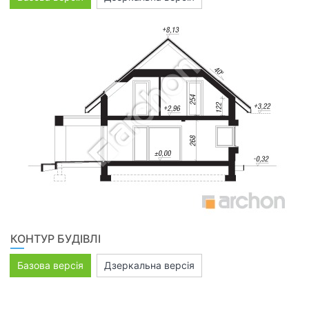
КОНТУР БУДІВЛІ
Базова версія
Дзеркальна версія