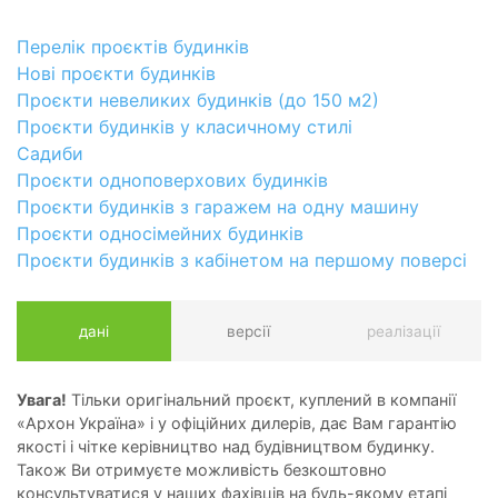
Перелік проєктів будинків
Нові проєкти будинків
Проєкти невеликих будинків (до 150 м2)
Проєкти будинків у класичному стилі
Садиби
Проєкти одноповерхових будинків
Проєкти будинків з гаражем на одну машину
Проєкти односімейних будинків
Проєкти будинків з кабінетом на першому поверсі
дані
версії
реалізації
Увага!
Тільки оригінальний проєкт, куплений в компанії
«Архон Україна» і у офіційних дилерів, дає Вам гарантію
якості і чітке керівництво над будівництвом будинку.
Також Ви отримуєте можливість безкоштовно
консультуватися у наших фахівців на будь-якому етапі