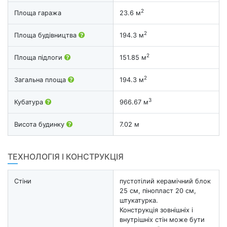
2
Площа гаража
23.6 м
2
Площа будівництва
194.3 м
2
Площа підлоги
151.85 м
2
Загальна площа
194.3 м
3
Кубатура
966.67 м
Висота будинку
7.02 м
ТЕХНОЛОГІЯ І КОНСТРУКЦІЯ
Стіни
пустотілий керамічний блок
25 см, пінопласт 20 см,
штукатурка.
Конструкція зовнішніх і
внутрішніх стін може бути