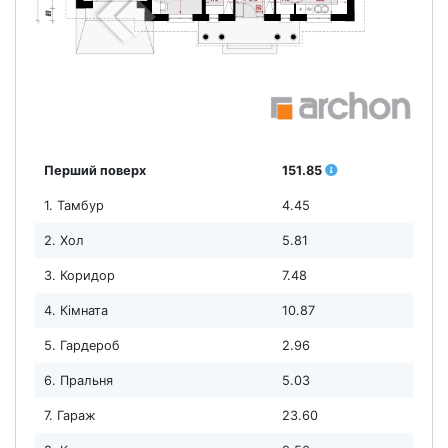
Перший поверх
151.85
1. Тамбур
4.45
2. Хол
5.81
3. Коридор
7.48
4. Кімната
10.87
5. Гардероб
2.96
6. Пральня
5.03
7. Гараж
23.60