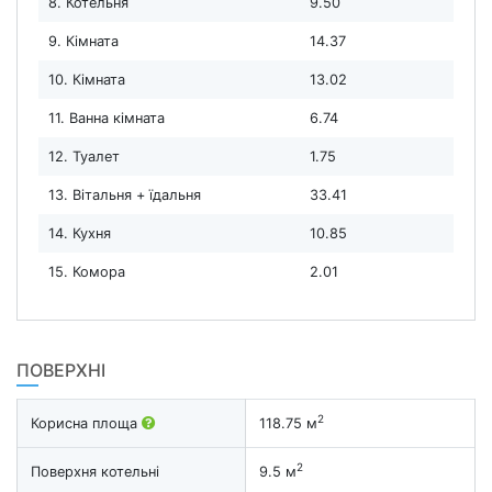
8. Котельня
9.50
9. Кімната
14.37
10. Кімната
13.02
11. Ванна кімната
6.74
12. Туалет
1.75
13. Вітальня + їдальня
33.41
14. Кухня
10.85
15. Комора
2.01
ПОВЕРХНІ
2
Корисна площа
118.75 м
2
Поверхня котельні
9.5 м