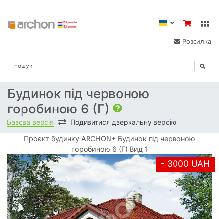
Розсилка
Будинок під червоною
горобиною 6 (Г)
Базова версія
Подивитися дзеркальну версію
Проєкт будинку ARCHON+ Будинок під червоною
горобиною 6 (Г) Вид 1
- 3000 UAH