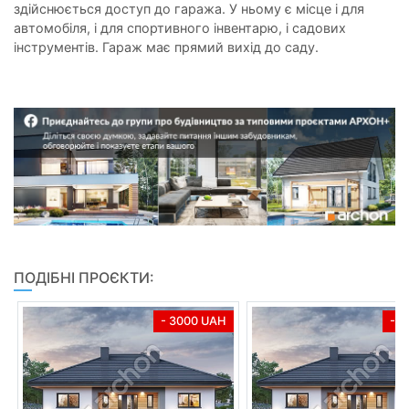
здійснюється доступ до гаража. У ньому є місце і для
автомобіля, і для спортивного інвентарю, і садових
інструментів. Гараж має прямий вихід до саду.
ПОДІБНІ ПРОЄКТИ:
- 3000 UAH
- 