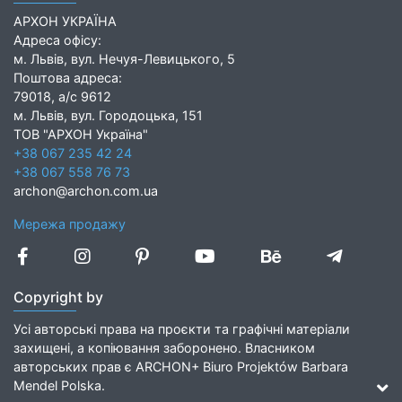
АРХОН УКРАЇНА
Адреса офісу:
м. Львів, вул. Нечуя-Левицького, 5
Поштова адреса:
79018, а/с 9612
м. Львів, вул. Городоцька, 151
ТОВ "АРХОН Україна"
+38 067 235 42 24
+38 067 558 76 73
archon@archon.com.ua
Мережа продажу
Copyright by
Усі авторські права на проєкти та графічні матеріали
захищені, а копіювання заборонено. Власником
авторських прав є ARCHON+ Biuro Projektów Barbara
Mendel Polska.