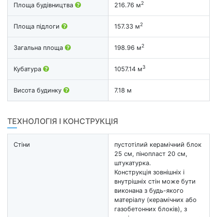
2
Площа будівництва
216.76 м
2
Площа підлоги
157.33 м
2
Загальна площа
198.96 м
3
Кубатура
1057.14 м
Висота будинку
7.18 м
ТЕХНОЛОГІЯ І КОНСТРУКЦІЯ
Стіни
пустотілий керамічний блок
25 см, пінопласт 20 см,
штукатурка.
Конструкція зовнішніх і
внутрішніх стін може бути
виконана з будь-якого
матеріалу (керамічних або
газобетонних блоків), з