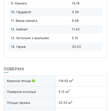
9. Кімната
14.18
10. Гардероб
3.26
11. Ванна кімната
6.66
12. Кабінет
11.43
13. Котельня з пральнею
5.15
14. Гараж
33.53
ПОВЕРХНІ
2
Корисна площа
118.65 м
2
Поверхня котельні
5.15 м
2
Площа гаража
33.53 м