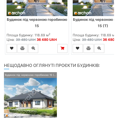
Будинок під червоною горобиною
Будинок під червоною г
15
15 (Т)
2
2
Площа будинку: 118.69 м
Площа будинку: 118.69 м
Ціна:
39 480 UAH
36 480 UAH
Ціна:
39 480 UAH
36 480 
НЕЩОДАВНО ОГЛЯНУТІ ПРОЄКТИ БУДИНКІВ:
Будинок під червоною горобиною 15 (Г)