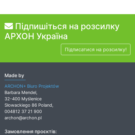
Підпишіться на розсилку
АРХОН Україна
Підписатися на розсилку!
Made by
ARCHON+ Biuro Projektów
Barbara Mendel,
32-400 Myślenice
Słowackiego 86 Poland,
004812 37 21 900
archon@archon.pl
Замовлення проєктів: