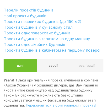
Перелік проєктів будинків
Нові проєкти будинків
Проєкти невеликих будинків (до 150 м2)
Проєкти будинків у сучасному стилі
Проєкти одноповерхових будинків
Проєкти будинків з гаражем на одну машину
Проєкти односімейних будинків
Проєкти будинків з кабінетом на першому поверсі
дані
версії
реалізації
Увага!
Тільки оригінальний проєкт, куплений в компанії
«Архон Україна» і у офіційних дилерів, дає Вам гарантію
якості і чітке керівництво над будівництвом будинку.
Також Ви отримуєте можливість безкоштовно
консультуватися у наших фахівців на будь-якому етапі
будівництва.
Переконайтеся в оригінальності проєкту!