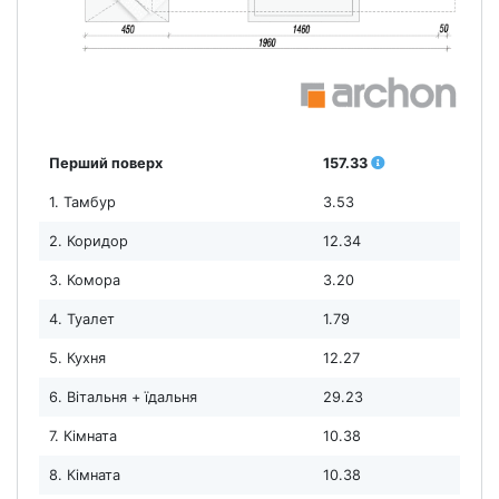
Перший поверх
157.33
1. Тамбур
3.53
2. Коридор
12.34
3. Комора
3.20
4. Туалет
1.79
5. Кухня
12.27
6. Вітальня + їдальня
29.23
7. Кімната
10.38
8. Кімната
10.38