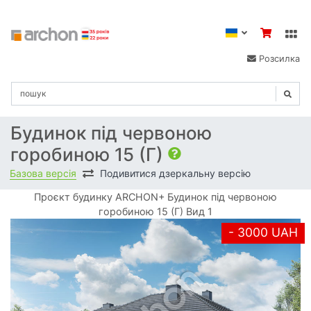
Розсилка
Будинок під червоною
горобиною 15 (Г)
Базова версія
Подивитися дзеркальну версію
Проєкт будинку ARCHON+ Будинок під червоною
горобиною 15 (Г) Вид 1
- 3000 UAH