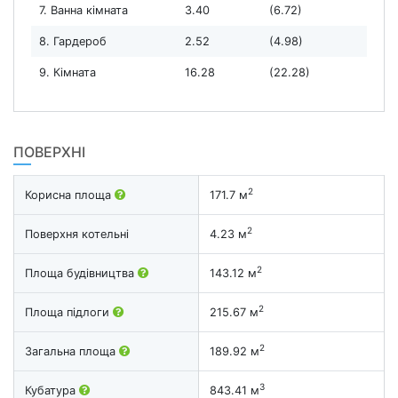
7. Ванна кімната
3.40
(6.72)
8. Гардероб
2.52
(4.98)
9. Кімната
16.28
(22.28)
ПОВЕРХНІ
2
Корисна площа
171.7 м
2
Поверхня котельні
4.23 м
2
Площа будівництва
143.12 м
2
Площа підлоги
215.67 м
2
Загальна площа
189.92 м
3
Кубатура
843.41 м