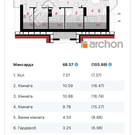
Мансарда
68.57
(105.69)
1. Хол
7.37
(7.37)
2. Кімната
10.59
(16.47)
3. Кімната
10.88
(16.74)
4. Кімната
9.78
(15.27)
5. Ванна кімната
4.50
(8.88)
6. Гардероб
3.25
(6.98)