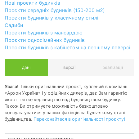
Нові проєкти будинків
Проєкти середніх будинків (150-200 м2)
Проєкти будинків у класичному стилі
Садиби
Проєкти будинків з мансардою
Проєкти односімейних будинків
Проєкти будинків з кабінетом на першому поверсі
дані
версії
реалізації
Увага!
Тільки оригінальний проєкт, куплений в компанії
«Архон Україна» і у офіційних дилерів, дає Вам гарантію
якості і чітке керівництво над будівництвом будинку.
Також Ви отримуєте можливість безкоштовно
консультуватися у наших фахівців на будь-якому етапі
будівництва.
Переконайтеся в оригінальності проєкту!