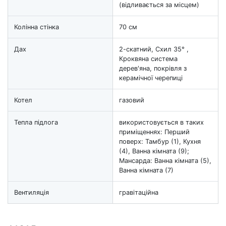
(відливається за місцем)
Колінна стінка
70 см
Дах
2-скатний, Схил 35° ,
Кроквяна система
дерев'яна, покрівля з
керамічної черепиці
Котел
газовий
Тепла підлога
використовується в таких
приміщеннях: Перший
поверх: Тамбур (1), Кухня
(4), Ванна кімната (9);
Мансарда: Ванна кімната (5),
Ванна кімната (7)
Вентиляція
гравітаційна