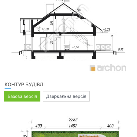
КОНТУР БУДІВЛІ
Базова версія
Дзеркальна версія