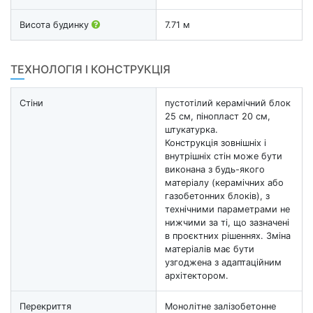
Висота будинку
7.71 м
ТЕХНОЛОГІЯ І КОНСТРУКЦІЯ
Стіни
пустотілий керамічний блок
25 см, пінопласт 20 см,
штукатурка.
Конструкція зовнішніх і
внутрішніх стін може бути
виконана з будь-якого
матеріалу (керамічних або
газобетонних блоків), з
технічними параметрами не
нижчими за ті, що зазначені
в проєктних рішеннях. Зміна
матеріалів має бути
узгоджена з адаптаційним
архітектором.
Перекриття
Монолітне залізобетонне