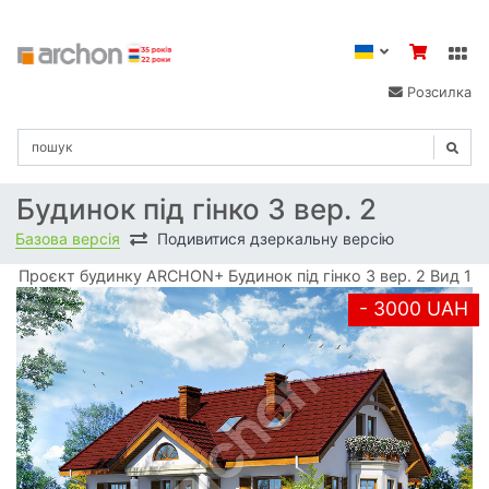
Розсилка
Будинок під гінко 3 вер. 2
Базова версія
Подивитися дзеркальну версію
Проєкт будинку ARCHON+ Будинок під гінко 3 вер. 2 Вид 1
- 3000 UAH