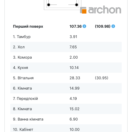
Перший поверх
107.36
(109.98)
1. Тамбур
3.91
2. Хол
7.65
3. Комора
2.00
4. Кухня
10.14
5. Вітальня
28.33
(30.95)
6. Кімната
14.99
7. Передпокій
4.19
8. Кімната
15.02
9. Ванна кімната
6.90
10. Кабінет
10.00