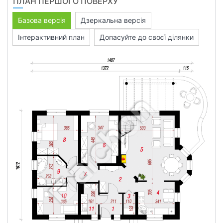
ПЛАН ПЕРШОГО ПОВЕРХУ
Базова версія
Дзеркальна версія
Інтерактивний план
Допасуйте до своєї ділянки