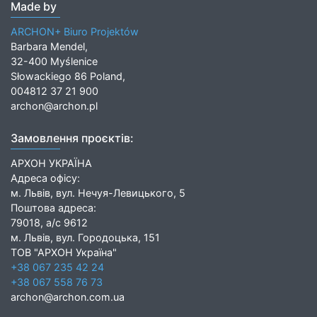
Made by
ARCHON+ Biuro Projektów
Barbara Mendel,
32-400 Myślenice
Słowackiego 86 Poland,
004812 37 21 900
archon@archon.pl
Замовлення проєктів:
АРХОН УКРАЇНА
Адреса офісу:
м. Львів, вул. Нечуя-Левицького, 5
Поштова адреса:
79018, а/с 9612
м. Львів, вул. Городоцька, 151
ТОВ "АРХОН Україна"
+38 067 235 42 24
+38 067 558 76 73
archon@archon.com.ua