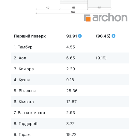
Перший поверх
93.91
(96.45)
1. Тамбур
4.55
2. Хол
6.65
(9.19)
3. Комора
2.29
4. Кухня
9.18
5. Вітальня
25.36
6. Кімната
12.57
7. Ванна кімната
2.93
8. Гардероб
3.72
9. Гараж
19.72