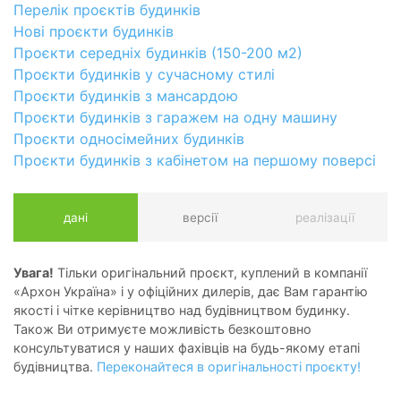
Перелік проєктів будинків
Нові проєкти будинків
Проєкти середніх будинків (150-200 м2)
Проєкти будинків у сучасному стилі
Проєкти будинків з мансардою
Проєкти будинків з гаражем на одну машину
Проєкти односімейних будинків
Проєкти будинків з кабінетом на першому поверсі
дані
версії
реалізації
Увага!
Тільки оригінальний проєкт, куплений в компанії
«Архон Україна» і у офіційних дилерів, дає Вам гарантію
якості і чітке керівництво над будівництвом будинку.
Також Ви отримуєте можливість безкоштовно
консультуватися у наших фахівців на будь-якому етапі
будівництва.
Переконайтеся в оригінальності проєкту!