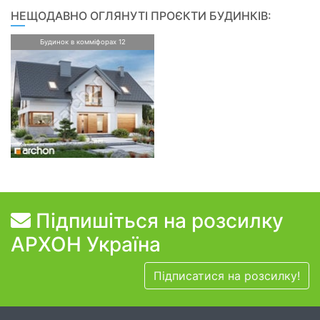
НЕЩОДАВНО ОГЛЯНУТІ ПРОЄКТИ БУДИНКІВ:
Будинок в комміфорах 12
Підпишіться на розсилку
АРХОН Україна
Підписатися на розсилку!