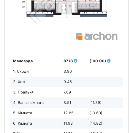
Мансарда
87.18
(100.00)
1. Сходи
3.90
2. Хол
9.46
3. Пральня
7.09
4. Ванна кімната
8.51
(11.39)
5. Кімната
12.85
(13.60)
6. Кімната
11.98
(14.82)