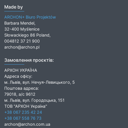
Made by
ARCHON+ Biuro Projektów
Barbara Mendel,
32-400 Myślenice
Słowackiego 86 Poland,
004812 37 21 900
archon@archon.pl
Замовлення проєктів:
АРХОН УКРАЇНА
Адреса офісу:
м. Львів, вул. Нечуя-Левицького, 5
Поштова адреса:
79018, а/с 9612
м. Львів, вул. Городоцька, 151
ТОВ "АРХОН Україна"
+38 067 235 42 24
+38 067 558 76 73
archon@archon.com.ua