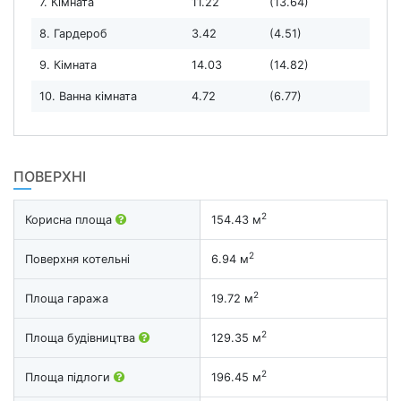
7. Кімната
11.22
(13.64)
8. Гардероб
3.42
(4.51)
9. Кімната
14.03
(14.82)
10. Ванна кімната
4.72
(6.77)
ПОВЕРХНІ
2
Корисна площа
154.43 м
2
Поверхня котельні
6.94 м
2
Площа гаража
19.72 м
2
Площа будівництва
129.35 м
2
Площа підлоги
196.45 м