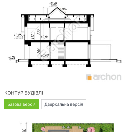
КОНТУР БУДІВЛІ
Базова версія
Дзеркальна версія