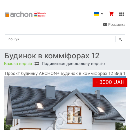
Розсилка
Будинок в комміфорах 12
Базова версія
Подивитися дзеркальну версію
Проєкт будинку ARCHON+ Будинок в комміфорах 12 Вид 1
- 3000 UAH