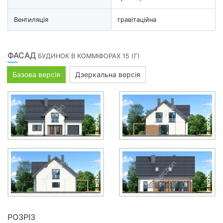
Вентиляція
гравітаційна
ФАСАД
БУДИНОК В КОММІФОРАХ 15 (Г)
Базова версія
Дзеркальна версія
РОЗРІЗ