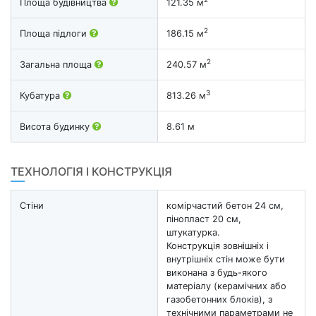
Площа будівництва
121.35 м
2
Площа підлоги
186.15 м
2
Загальна площа
240.57 м
3
Кубатура
813.26 м
Висота будинку
8.61 м
ТЕХНОЛОГІЯ І КОНСТРУКЦІЯ
Стіни
комірчастий бетон 24 см,
пінопласт 20 см,
штукатурка.
Конструкція зовнішніх і
внутрішніх стін може бути
виконана з будь-якого
матеріалу (керамічних або
газобетонних блоків), з
технічними параметрами не