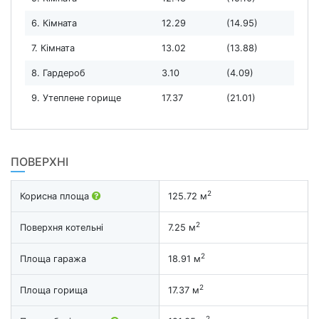
6. Кімната
12.29
(14.95)
7. Кімната
13.02
(13.88)
8. Гардероб
3.10
(4.09)
9. Утеплене горище
17.37
(21.01)
ПОВЕРХНІ
2
Корисна площа
125.72 м
2
Поверхня котельні
7.25 м
2
Площа гаража
18.91 м
2
Площа горища
17.37 м
2