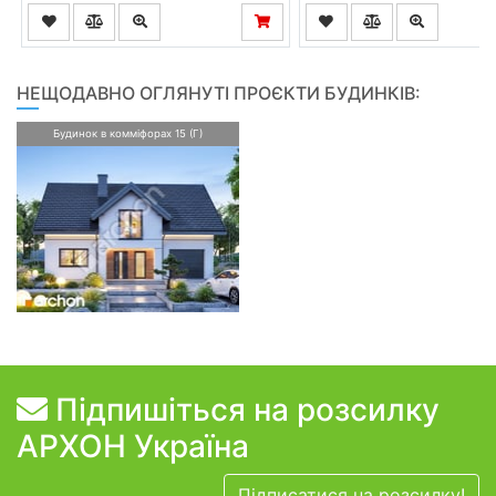
НЕЩОДАВНО ОГЛЯНУТІ ПРОЄКТИ БУДИНКІВ:
Будинок в комміфорах 15 (Г)
Підпишіться на розсилку
АРХОН Україна
Підписатися на розсилку!