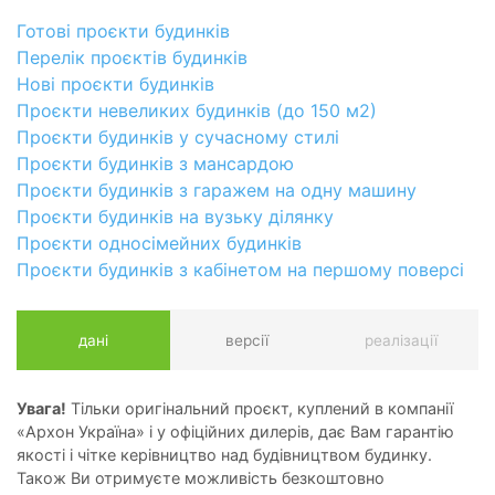
Готові проєкти будинків
Перелік проєктів будинків
Нові проєкти будинків
Проєкти невеликих будинків (до 150 м2)
Проєкти будинків у сучасному стилі
Проєкти будинків з мансардою
Проєкти будинків з гаражем на одну машину
Проєкти будинків на вузьку ділянку
Проєкти односімейних будинків
Проєкти будинків з кабінетом на першому поверсі
дані
версії
реалізації
Увага!
Тільки оригінальний проєкт, куплений в компанії
«Архон Україна» і у офіційних дилерів, дає Вам гарантію
якості і чітке керівництво над будівництвом будинку.
Також Ви отримуєте можливість безкоштовно