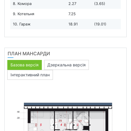
8. Комора
2.27
(3.65)
9. Котельня
7.25
10. Гараж
18.91
(19.01)
ПЛАН МАНСАРДИ
Базова версія
Дзеркальна версія
Інтерактивний план