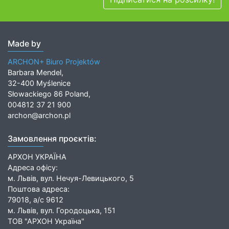
Made by
ARCHON+ Biuro Projektów
Barbara Mendel,
32-400 Myślenice
Słowackiego 86 Poland,
004812 37 21 900
archon@archon.pl
Замовлення проєктів:
АРХОН УКРАЇНА
Адреса офісу:
м. Львів, вул. Нечуя-Левицького, 5
Поштова адреса:
79018, а/с 9612
м. Львів, вул. Городоцька, 151
ТОВ "АРХОН Україна"