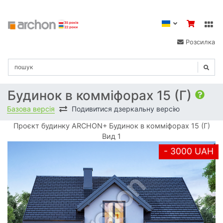
Розсилка
Будинок в комміфорах 15 (Г)
Базова версія
Подивитися дзеркальну версію
Проєкт будинку ARCHON+ Будинок в комміфорах 15 (Г)
Вид 1
- 3000 UAH