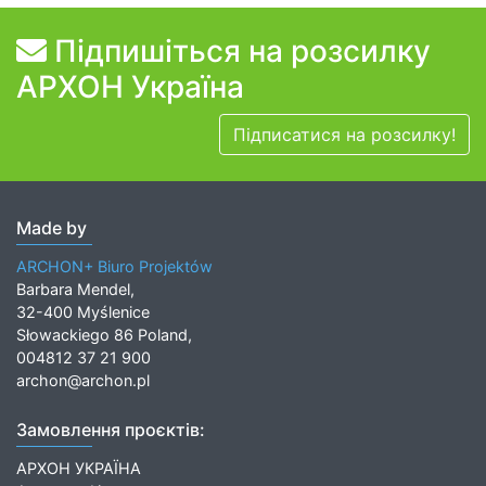
Підпишіться на розсилку
АРХОН Україна
Підписатися на розсилку!
Made by
ARCHON+ Biuro Projektów
Barbara Mendel,
32-400 Myślenice
Słowackiego 86 Poland,
004812 37 21 900
archon@archon.pl
Замовлення проєктів:
АРХОН УКРАЇНА