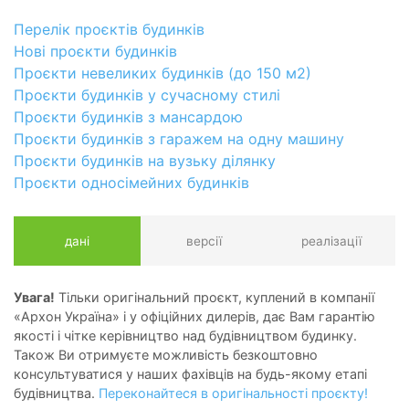
Перелік проєктів будинків
Нові проєкти будинків
Проєкти невеликих будинків (до 150 м2)
Проєкти будинків у сучасному стилі
Проєкти будинків з мансардою
Проєкти будинків з гаражем на одну машину
Проєкти будинків на вузьку ділянку
Проєкти односімейних будинків
дані
версії
реалізації
Увага!
Тільки оригінальний проєкт, куплений в компанії
«Архон Україна» і у офіційних дилерів, дає Вам гарантію
якості і чітке керівництво над будівництвом будинку.
Також Ви отримуєте можливість безкоштовно
консультуватися у наших фахівців на будь-якому етапі
будівництва.
Переконайтеся в оригінальності проєкту!