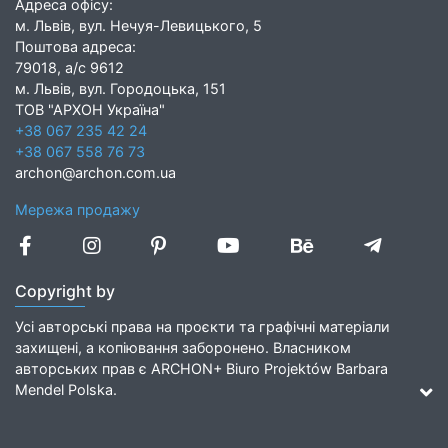
Адреса офісу:
м. Львів, вул. Нечуя-Левицького, 5
Поштова адреса:
79018, а/с 9612
м. Львів, вул. Городоцька, 151
ТОВ "АРХОН Україна"
+38 067 235 42 24
+38 067 558 76 73
archon@archon.com.ua
Мережа продажу
Copyright by
Усі авторські права на проєкти та графічні матеріали
захищені, а копіювання заборонено. Власником
авторських прав є ARCHON+ Biuro Projektów Barbara
Mendel Polska.