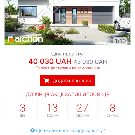
1/10
Ціна проєкту:
40 030 UAH
43 030 UAH
Проєкт доступний на замовлення
додати в кошик
ДО КІНЦЯ АКЦІЇ ЗАЛИШИЛОСЯ ЩЕ
3
13
27
7
ДНІ
ГОДИН
ХВИЛИН
СЕКУНД
Що входить до складу проєкту?