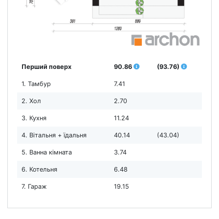
Перший поверх
90.86
(93.76)
1. Тамбур
7.41
2. Хол
2.70
3. Кухня
11.24
4. Вітальня + їдальня
40.14
(43.04)
5. Ванна кімната
3.74
6. Котельня
6.48
7. Гараж
19.15