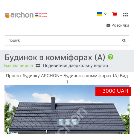
Розсилка
Будинок в комміфорах (А)
Базова версія
Подивитися дзеркальну версію
Проєкт будинку ARCHON+ Будинок в комміфорах (А) Вид
1
- 3000 UAH