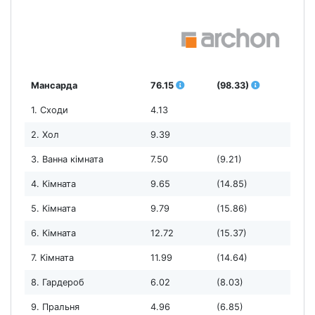
Мансарда
76.15
(98.33)
1. Сходи
4.13
2. Хол
9.39
3. Ванна кімната
7.50
(9.21)
4. Кімната
9.65
(14.85)
5. Кімната
9.79
(15.86)
6. Кімната
12.72
(15.37)
7. Кімната
11.99
(14.64)
8. Гардероб
6.02
(8.03)
9. Пральня
4.96
(6.85)