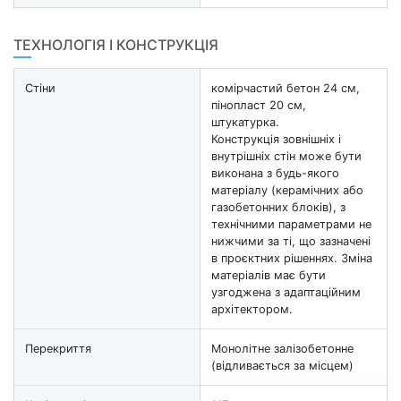
ТЕХНОЛОГІЯ І КОНСТРУКЦІЯ
Стіни
комірчастий бетон 24 см,
пінопласт 20 см,
штукатурка.
Конструкція зовнішніх і
внутрішніх стін може бути
виконана з будь-якого
матеріалу (керамічних або
газобетонних блоків), з
технічними параметрами не
нижчими за ті, що зазначені
в проєктних рішеннях. Зміна
матеріалів має бути
узгоджена з адаптаційним
архітектором.
Перекриття
Монолітне залізобетонне
(відливається за місцем)