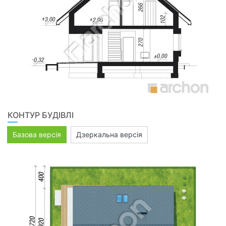
КОНТУР БУДІВЛІ
Базова версія
Дзеркальна версія