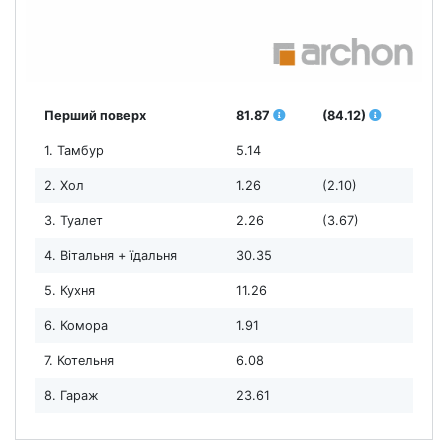
Перший поверх
81.87
(84.12)
1. Тамбур
5.14
2. Хол
1.26
(2.10)
3. Туалет
2.26
(3.67)
4. Вітальня + їдальня
30.35
5. Кухня
11.26
6. Комора
1.91
7. Котельня
6.08
8. Гараж
23.61