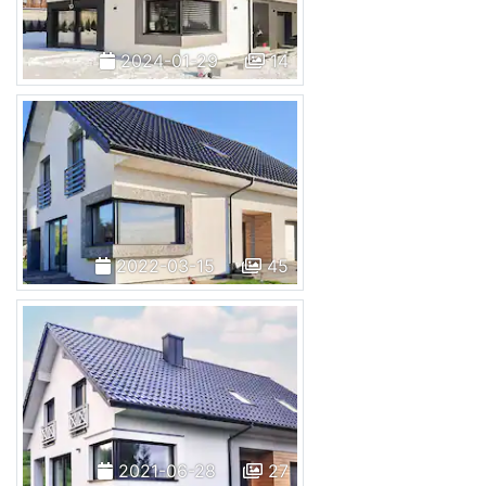
2024-01-29
14
2022-03-15
45
2021-06-28
27