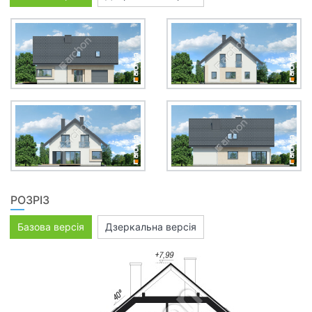
РОЗРІЗ
Базова версія
Дзеркальна версія