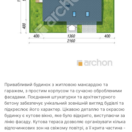
Привабливий будинок з житловою мансардою та
гаражем, з простим корпусом та сучасно обробленими
фасадами. Поєднання штукатурки та архітектурного
бетону забезпечує унікальний зовнішній вигляд будівлі та
підкреслює його характер. Цікавою деталлю та окрасою
будинку є кутове вікно, яке було відкрито, виступаючи за
лінію фасаду. Кутова тераса дозволяє організувати кілька
відпочинкових зон на свіжому повітрі, а її крита частина -