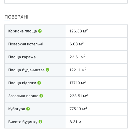
ПОВЕРХНІ
2
Корисна площа
126.33 м
2
Поверхня котельні
6.08 м
2
Площа гаража
23.61 м
2
Площа будівництва
122.11 м
2
Площа підлоги
177.19 м
2
Загальна площа
233.51 м
3
Кубатура
775.19 м
Висота будинку
8.31 м