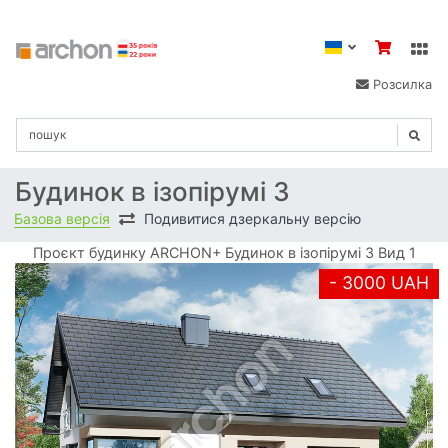
Розсилка
Будинок в ізопірумі 3
Базова версія
Подивитися дзеркальну версію
Проєкт будинку ARCHON+ Будинок в ізопірумі 3 Вид 1
- 3000 UAH