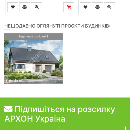
НЕЩОДАВНО ОГЛЯНУТІ ПРОЄКТИ БУДИНКІВ:
Будинок в ізопірумі 3
Підпишіться на розсилку
АРХОН Україна