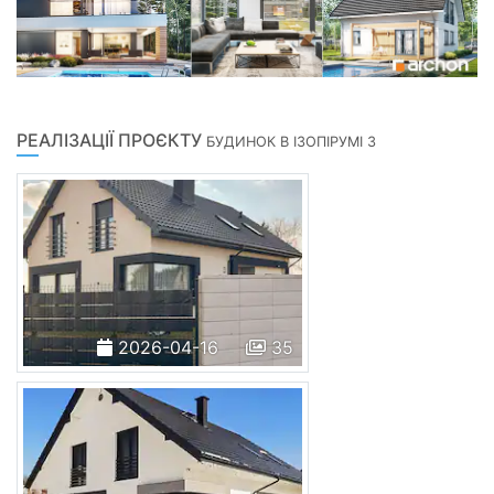
РЕАЛІЗАЦІЇ ПРОЄКТУ
БУДИНОК В ІЗОПІРУМІ 3
2026-04-16
35