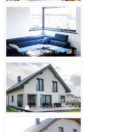
2021-06-16
21
2020-12-01
147