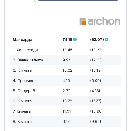
Мансарда
74.15
(93.07)
1. Хол і сходи
12.45
(12.32)
2. Ванна кімната
9.94
(12.03)
3. Кімната
13.02
(15.12)
4. Пральня
4.16
(6.00)
5. Гардероб
2.72
(4.18)
6. Кімната
13.78
(17.77)
7. Кімната
11.91
(15.90)
8. Кімната
6.17
(9.62)