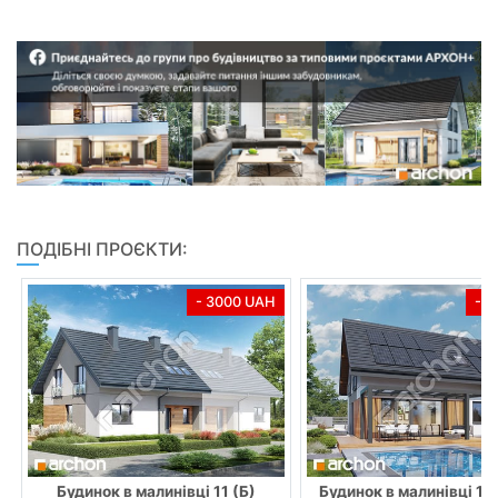
ПОДІБНІ ПРОЄКТИ:
- 3000 UAH
- 
Будинок в малинівці 11 (Б)
Будинок в малинівці 11 