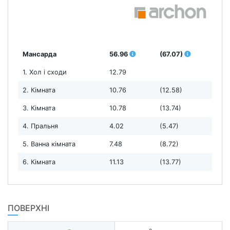
Мансарда
56.96
(67.07)
1. Хол і сходи
12.79
2. Кімната
10.76
(12.58)
3. Кімната
10.78
(13.74)
4. Пральня
4.02
(5.47)
5. Ванна кімната
7.48
(8.72)
6. Кімната
11.13
(13.77)
ПОВЕРХНІ