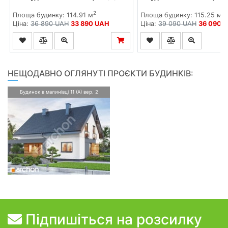
2
2
Площа будинку: 114.91 м
Площа будинку: 115.25 м
Ціна:
36 890 UAH
33 890 UAH
Ціна:
39 090 UAH
36 090 
НЕЩОДАВНО ОГЛЯНУТІ ПРОЄКТИ БУДИНКІВ:
Будинок в малинівці 11 (А) вер. 2
Підпишіться на розсилку