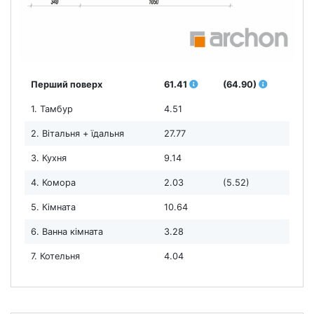
Перший поверх
61.41
(64.90)
1. Тамбур
4.51
2. Вітальня + їдальня
27.77
3. Кухня
9.14
4. Комора
2.03
(5.52)
5. Кімната
10.64
6. Ванна кімната
3.28
7. Котельня
4.04