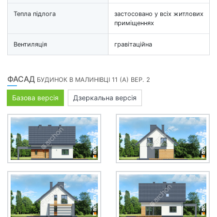
Тепла підлога
застосовано у всіх житлових
приміщеннях
Вентиляція
гравітаційна
ФАСАД
БУДИНОК В МАЛИНІВЦІ 11 (А) ВЕР. 2
Базова версія
Дзеркальна версія