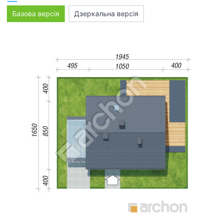
Базова версія
Дзеркальна версія