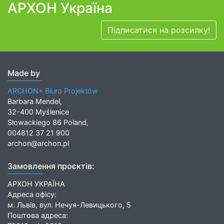
АРХОН Україна
Підписатися на розсилку!
Made by
ARCHON+ Biuro Projektów
Barbara Mendel,
32-400 Myślenice
Słowackiego 86 Poland,
004812 37 21 900
archon@archon.pl
Замовлення проєктів:
АРХОН УКРАЇНА
Адреса офісу:
м. Львів, вул. Нечуя-Левицького, 5
Поштова адреса: