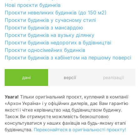
Нові проєкти будинків
Проєкти невеликих будинків (до 150 м2)
Проєкти будинків у сучасному стилі
Проєкти будинків з мансардою
Проєкти будинків на вузьку ділянку
Проєкти будинків недорогих в будівництві
Проєкти односімейних будинків
Проєкти будинків з кабінетом на першому поверсі
дані
версії
реалізації
Увага!
Тільки оригінальний проєкт, куплений в компанії
«Архон Україна» і у офіційних дилерів, дає Вам гарантію
якості і чітке керівництво над будівництвом будинку.
Також Ви отримуєте можливість безкоштовно
консультуватися у наших фахівців на будь-якому етапі
будівництва.
Переконайтеся в оригінальності проєкту!