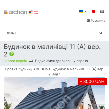
Розсилка
Будинок в малинівці 11 (А) вер.
2
Базова версія
Подивитися дзеркальну версію
Проєкт будинку ARCHON+ Будинок в малинівці 11 (А) вер.
2 Вид 1
- 3000 UAH