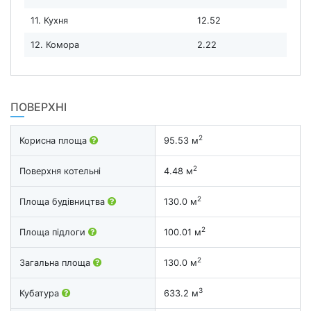
11. Кухня
12.52
12. Комора
2.22
ПОВЕРХНІ
2
Корисна площа
95.53 м
2
Поверхня котельні
4.48 м
2
Площа будівництва
130.0 м
2
Площа підлоги
100.01 м
2
Загальна площа
130.0 м
3
Кубатура
633.2 м