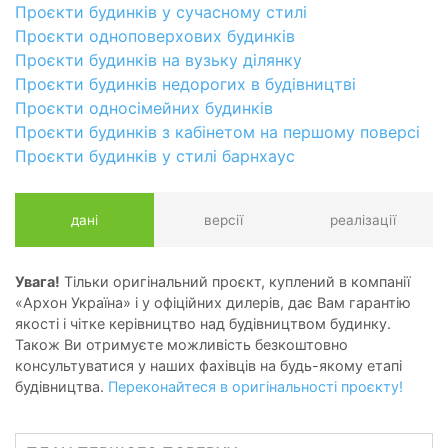
Проєкти будинків у сучасному стилі
Проєкти одноповерхових будинків
Проєкти будинків на вузьку ділянку
Проєкти будинків недорогих в будівництві
Проєкти односімейних будинків
Проєкти будинків з кабінетом на першому поверсі
Проєкти будинків у стилі барнхаус
дані
версії
реалізації
Увага!
Тільки оригінальний проєкт, куплений в компанії
«Архон Україна» і у офіційних дилерів, дає Вам гарантію
якості і чітке керівництво над будівництвом будинку.
Також Ви отримуєте можливість безкоштовно
консультуватися у наших фахівців на будь-якому етапі
будівництва.
Переконайтеся в оригінальності проєкту!