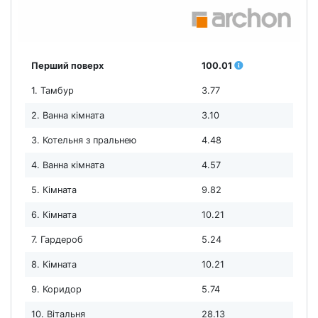
Перший поверх
100.01
1. Тамбур
3.77
2. Ванна кімната
3.10
3. Котельня з пральнею
4.48
4. Ванна кімната
4.57
5. Кімната
9.82
6. Кімната
10.21
7. Гардероб
5.24
8. Кімната
10.21
9. Коридор
5.74
10. Вітальня
28.13