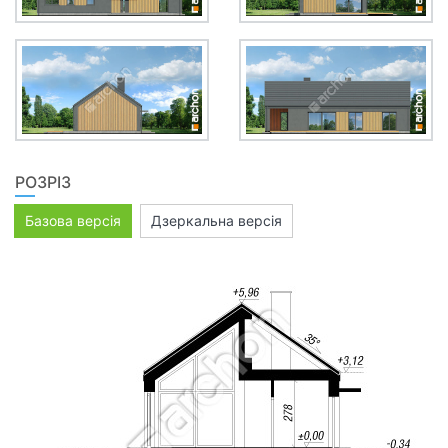
РОЗРІЗ
Базова версія
Дзеркальна версія