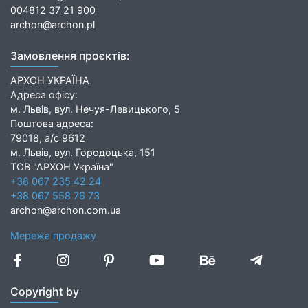
004812 37 21 900
archon@archon.pl
Замовлення проєктів:
АРХОН УКРАЇНА
Адреса офісу:
м. Львів, вул. Нечуя-Левицького, 5
Поштова адреса:
79018, а/с 9612
м. Львів, вул. Городоцька, 151
ТОВ "АРХОН Україна"
+38 067 235 42 24
+38 067 558 76 73
archon@archon.com.ua
Мережа продажу
Copyright by