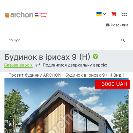
Розсилка
Будинок в ірисах 9 (Н)
Базова версія
Подивитися дзеркальну версію
Проєкт будинку ARCHON+ Будинок в ірисах 9 (Н) Вид 1
- 3000 UAH