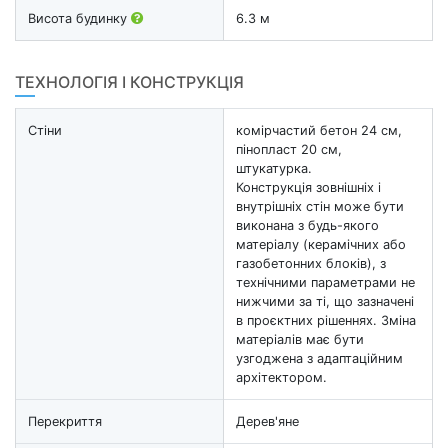
Висота будинку
6.3 м
ТЕХНОЛОГІЯ І КОНСТРУКЦІЯ
Стіни
комірчастий бетон 24 см,
пінопласт 20 см,
штукатурка.
Конструкція зовнішніх і
внутрішніх стін може бути
виконана з будь-якого
матеріалу (керамічних або
газобетонних блоків), з
технічними параметрами не
нижчими за ті, що зазначені
в проєктних рішеннях. Зміна
матеріалів має бути
узгоджена з адаптаційним
архітектором.
Перекриття
Дерев'яне