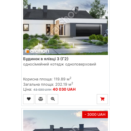
Будинок в ялівці 3 (Г2)
односімейний котедж одноповерховий
2
Корисна площа: 119.89 м
2
Загальна площа: 202.19 м
Ціна:
40 030 UAH
43 030 UAH
- 3000 UAH