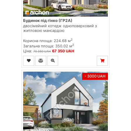
Будинок під гінко (ГР2А)
двосімейний котедж одноповерховий з
житловою мансардою
2
Корисна площа: 224.68 м
2
Загальна площа: 350.02 м
Ціна:
67 350 UAH
70 350 UAH
- 3000 UAH