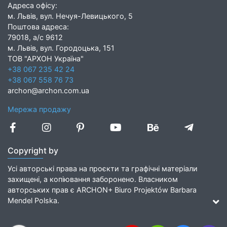
Адреса офісу:
м. Львів, вул. Нечуя-Левицького, 5
Поштова адреса:
79018, а/с 9612
м. Львів, вул. Городоцька, 151
ТОВ "АРХОН Україна"
+38 067 235 42 24
+38 067 558 76 73
archon@archon.com.ua
Мережа продажу
Copyright by
Усі авторські права на проєкти та графічні матеріали
захищені, а копіювання заборонено. Власником
авторських прав є ARCHON+ Biuro Projektów Barbara
Mendel Polska.