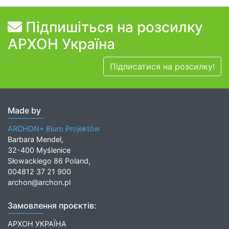
Підпишіться на розсилку
АРХОН Україна
Підписатися на розсилку!
Made by
ARCHON+ Biuro Projektów
Barbara Mendel,
32-400 Myślenice
Słowackiego 86 Poland,
004812 37 21 900
archon@archon.pl
Замовлення проєктів:
АРХОН УКРАЇНА