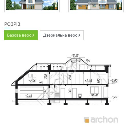
РОЗРІЗ
Базова версія
Дзеркальна версія