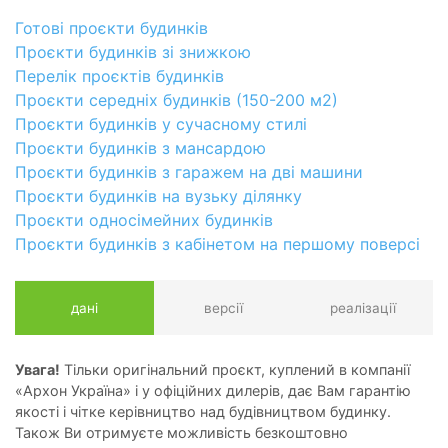
Готові проєкти будинків
Проєкти будинків зі знижкою
Перелік проєктів будинків
Проєкти середніх будинків (150-200 м2)
Проєкти будинків у сучасному стилі
Проєкти будинків з мансардою
Проєкти будинків з гаражем на дві машини
Проєкти будинків на вузьку ділянку
Проєкти односімейних будинків
Проєкти будинків з кабінетом на першому поверсі
дані
версії
реалізації
Увага!
Тільки оригінальний проєкт, куплений в компанії
«Архон Україна» і у офіційних дилерів, дає Вам гарантію
якості і чітке керівництво над будівництвом будинку.
Також Ви отримуєте можливість безкоштовно