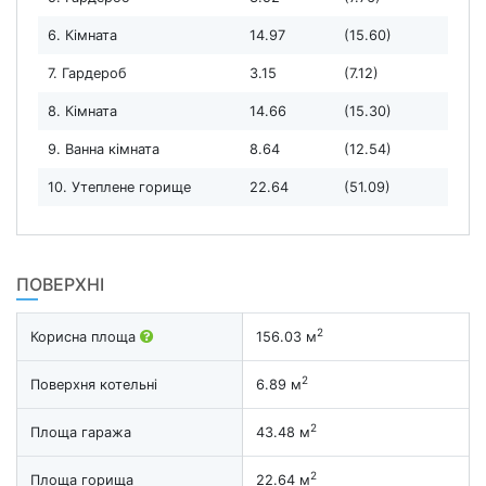
6. Кімната
14.97
(15.60)
7. Гардероб
3.15
(7.12)
8. Кімната
14.66
(15.30)
9. Ванна кімната
8.64
(12.54)
10. Утеплене горище
22.64
(51.09)
ПОВЕРХНІ
2
Корисна площа
156.03 м
2
Поверхня котельні
6.89 м
2
Площа гаража
43.48 м
2
Площа горища
22.64 м