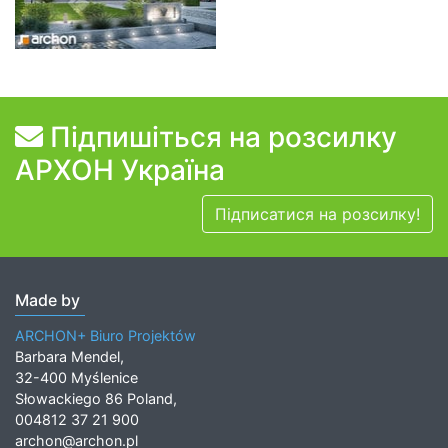
Підпишіться на розсилку
АРХОН Україна
Підписатися на розсилку!
Made by
ARCHON+ Biuro Projektów
Barbara Mendel,
32-400 Myślenice
Słowackiego 86 Poland,
004812 37 21 900
archon@archon.pl