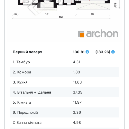
Перший поверх
130.81
(133.26)
1. Тамбур
4.31
2. Комора
1.80
3. Кухня
11.83
4. Вітальня + їдальня
37.35
5. Кімната
11.97
6. Передпокій
3.36
7. Ванна кімната
4.98