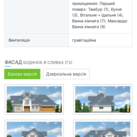
приміщеннях: Перший
поверх: Тамбур (1), Кухня
(3), Вітальня + їдальня (4),
Ванна кімната (7); Мансарда:
Ванна кімната (9)
Вентиляція
гравітаційна
ФАСАД
БУДИНОК В СЛИВАХ (Г2)
Базова версія
Дзеркальна версія