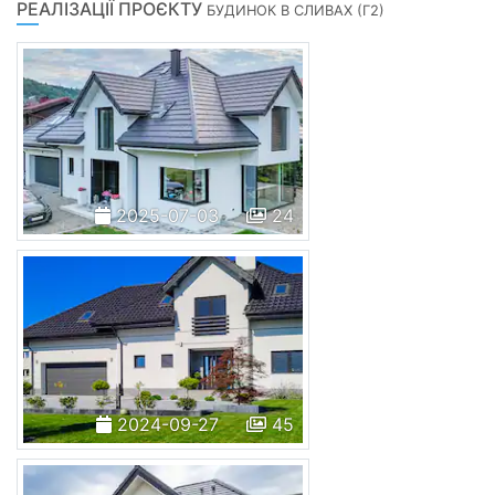
РЕАЛІЗАЦІЇ ПРОЄКТУ
БУДИНОК В СЛИВАХ (Г2)
2025-07-03
24
2024-09-27
45