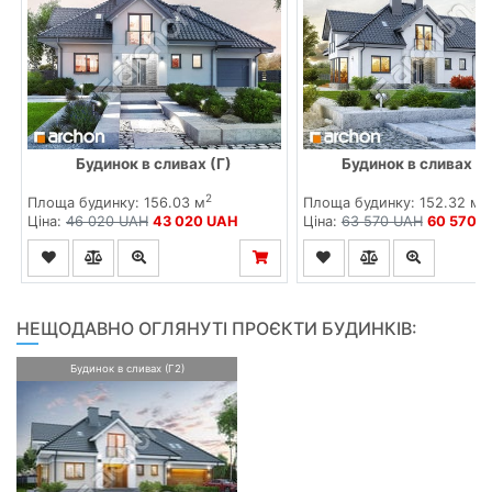
Будинок в сливах (Г)
Будинок в сливах (
2
2
Площа будинку: 156.03 м
Площа будинку: 152.32 м
Ціна:
46 020 UAH
43 020 UAH
Ціна:
63 570 UAH
60 570 
НЕЩОДАВНО ОГЛЯНУТІ ПРОЄКТИ БУДИНКІВ:
Будинок в сливах (Г2)