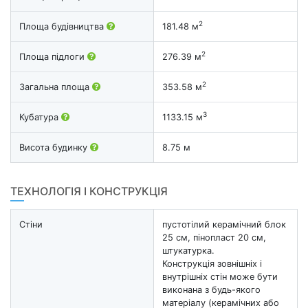
2
Площа будівництва
181.48 м
2
Площа підлоги
276.39 м
2
Загальна площа
353.58 м
3
Кубатура
1133.15 м
Висота будинку
8.75 м
ТЕХНОЛОГІЯ І КОНСТРУКЦІЯ
Стіни
пустотілий керамічний блок
25 см, пінопласт 20 см,
штукатурка.
Конструкція зовнішніх і
внутрішніх стін може бути
виконана з будь-якого
матеріалу (керамічних або