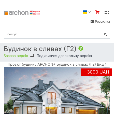
Розсилка
Будинок в сливах (Г2)
Базова версія
Подивитися дзеркальну версію
Проєкт будинку ARCHON+ Будинок в сливах (Г2) Вид 1
- 3000 UAH