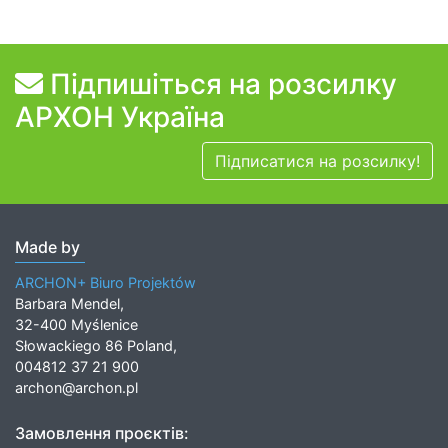
Підпишіться на розсилку
АРХОН Україна
Підписатися на розсилку!
Made by
ARCHON+ Biuro Projektów
Barbara Mendel,
32-400 Myślenice
Słowackiego 86 Poland,
004812 37 21 900
archon@archon.pl
Замовлення проєктів: