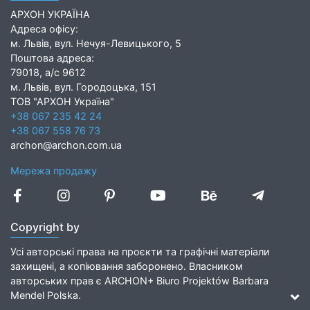
АРХОН УКРАЇНА
Адреса офісу:
м. Львів, вул. Нечуя-Левицького, 5
Поштова адреса:
79018, а/с 9612
м. Львів, вул. Городоцька, 151
ТОВ "АРХОН Україна"
+38 067 235 42 24
+38 067 558 76 73
archon@archon.com.ua
Мережа продажу
Copyright by
Усі авторські права на проєкти та графічні матеріали
захищені, а копіювання заборонено. Власником
авторських прав є ARCHON+ Biuro Projektów Barbara
Mendel Polska.