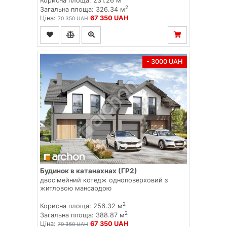
Корисна площа: 231.26 м
2
Загальна площа: 326.34 м
Ціна:
67 350 UAH
70 350 UAH
- 3000 UAH
Будинок в катанахнах (ГР2)
двосімейний котедж одноповерховий з
житловою мансардою
2
Корисна площа: 256.32 м
2
Загальна площа: 388.87 м
Ціна:
67 350 UAH
70 350 UAH