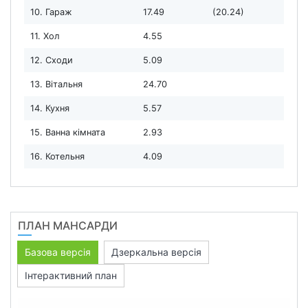
10. Гараж
17.49
(20.24)
11. Хол
4.55
12. Сходи
5.09
13. Вітальня
24.70
14. Кухня
5.57
15. Ванна кімната
2.93
16. Котельня
4.09
ПЛАН МАНСАРДИ
Базова версія
Дзеркальна версія
Інтерактивний план