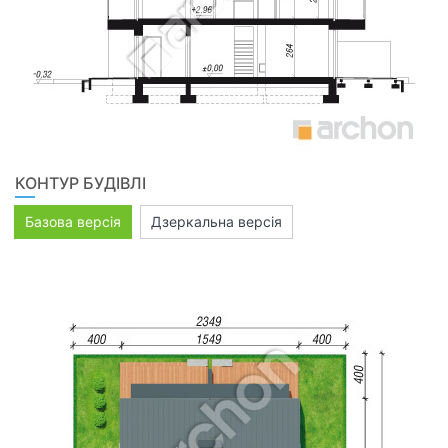
КОНТУР БУДІВЛІ
Базова версія
Дзеркальна версія