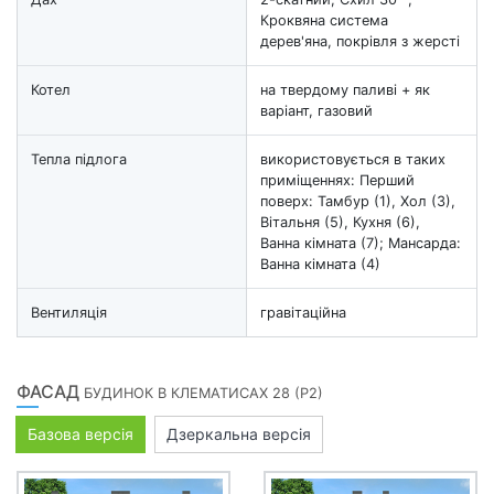
Кроквяна система
дерев'яна, покрівля з жерсті
Котел
на твердому паливі + як
варіант, газовий
Тепла підлога
використовується в таких
приміщеннях: Перший
поверх: Тамбур (1), Хол (3),
Вітальня (5), Кухня (6),
Ванна кімната (7); Мансарда:
Ванна кімната (4)
Вентиляція
гравітаційна
ФАСАД
БУДИНОК В КЛЕМАТИСАХ 28 (Р2)
Базова версія
Дзеркальна версія