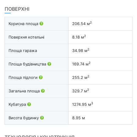
ПОВЕРХНІ
2
Корисна площа
206.54 м
2
Поверхня котельні
8.18 м
2
Площа гаража
34.98 м
2
Площа будівництва
169.74 м
2
Площа підлоги
255.2 м
2
Загальна площа
329.7 м
3
Кубатура
1274.95 м
Висота будинку
8.95 м