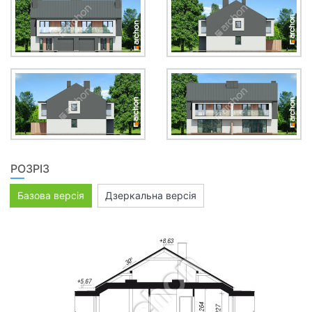
РОЗРІЗ
Базова версія
Дзеркальна версія