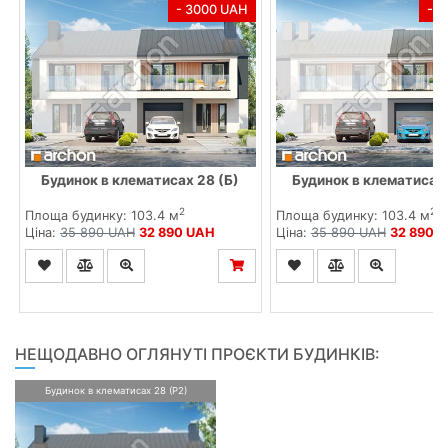
- 3000 UAH
- 
Будинок в клематисах 28 (Б)
Будинок в клематисах 
2
2
Площа будинку: 103.4 м
Площа будинку: 103.4 м
Ціна:
35 890 UAH
32 890 UAH
Ціна:
35 890 UAH
32 890 
НЕЩОДАВНО ОГЛЯНУТІ ПРОЄКТИ БУДИНКІВ:
Будинок в клематисах 28 (Р2)