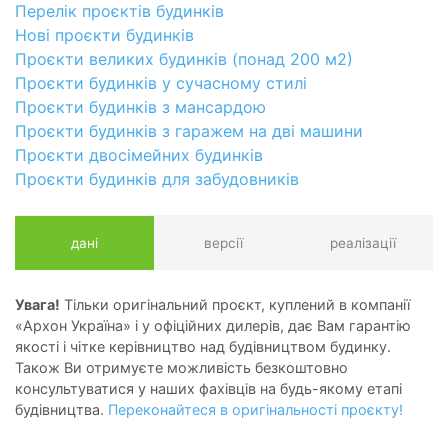
Перелік проєктів будинків
Нові проєкти будинків
Проєкти великих будинків (понад 200 м2)
Проєкти будинків у сучасному стилі
Проєкти будинків з мансардою
Проєкти будинків з гаражем на дві машини
Проєкти двосімейних будинків
Проєкти будинків для забудовників
дані
версії
реалізації
Увага!
Тільки оригінальний проєкт, куплений в компанії
«Архон Україна» і у офіційних дилерів, дає Вам гарантію
якості і чітке керівництво над будівництвом будинку.
Також Ви отримуєте можливість безкоштовно
консультуватися у наших фахівців на будь-якому етапі
будівництва.
Переконайтеся в оригінальності проєкту!