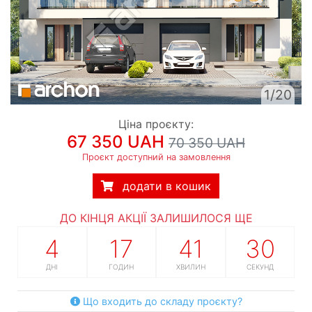
1/20
Ціна проєкту:
67 350 UAH
70 350 UAH
Проєкт доступний на замовлення
додати в кошик
ДО КІНЦЯ АКЦІЇ ЗАЛИШИЛОСЯ ЩЕ
4
17
41
29
ДНІ
ГОДИН
ХВИЛИН
СЕКУНД
Що входить до складу проєкту?