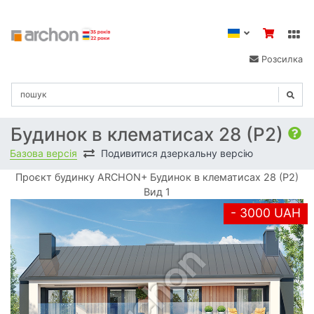
Розсилка
Будинок в клематисах 28 (Р2)
Базова версія
Подивитися дзеркальну версію
Проєкт будинку ARCHON+ Будинок в клематисах 28 (Р2)
Вид 1
- 3000 UAH