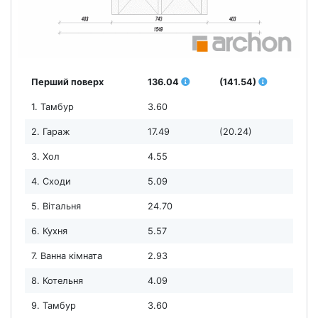
Перший поверх
136.04
(141.54)
1. Тамбур
3.60
2. Гараж
17.49
(20.24)
3. Хол
4.55
4. Сходи
5.09
5. Вітальня
24.70
6. Кухня
5.57
7. Ванна кімната
2.93
8. Котельня
4.09
9. Тамбур
3.60