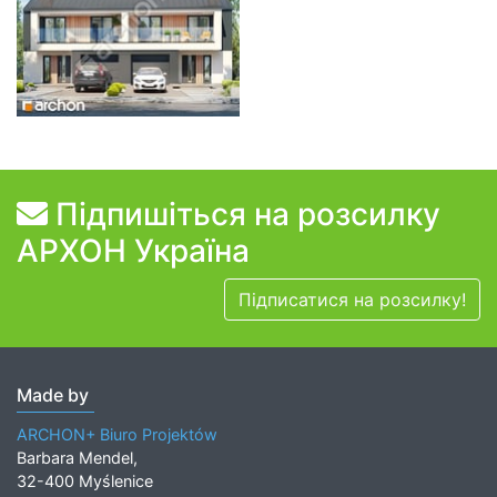
Підпишіться на розсилку
АРХОН Україна
Підписатися на розсилку!
Made by
ARCHON+ Biuro Projektów
Barbara Mendel,
32-400 Myślenice