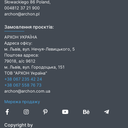
Słowackiego 86 Poland,
004812 37 21 900
archon@archon.pl
Замовлення проєктів:
АРХОН УКРАЇНА
Адреса офісу:
м. Львів, вул. Нечуя-Левицького, 5
Поштова адреса:
79018, а/с 9612
м. Львів, вул. Городоцька, 151
ТОВ "АРХОН Україна"
+38 067 235 42 24
+38 067 558 76 73
archon@archon.com.ua
Мережа продажу
Copyright by