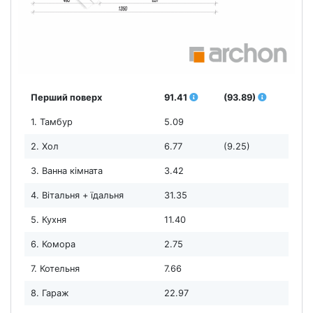
Перший поверх
91.41
(93.89)
1. Тамбур
5.09
2. Хол
6.77
(9.25)
3. Ванна кімната
3.42
4. Вітальня + їдальня
31.35
5. Кухня
11.40
6. Комора
2.75
7. Котельня
7.66
8. Гараж
22.97