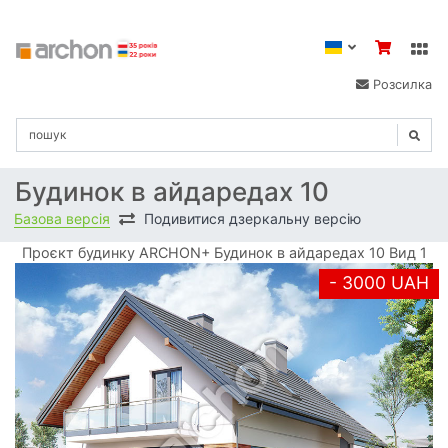
Розсилка
Будинок в айдаредах 10
Базова версія
Подивитися дзеркальну версію
Проєкт будинку ARCHON+ Будинок в айдаредах 10 Вид 1
- 3000 UAH