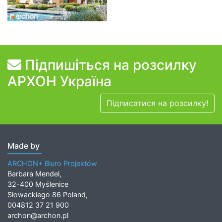
Підпишіться на розсилку
АРХОН Україна
Підписатися на розсилку!
Made by
ARCHON+ Biuro Projektów
Barbara Mendel,
32-400 Myślenice
Słowackiego 86 Poland,
004812 37 21 900
archon@archon.pl