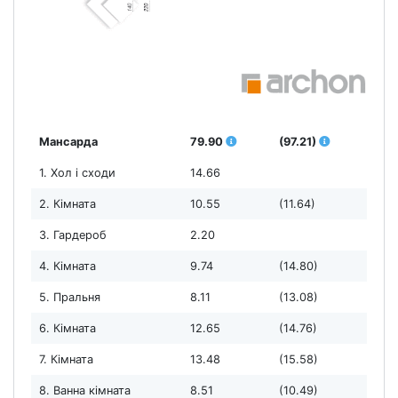
Мансарда
79.90
(97.21)
1. Хол і сходи
14.66
2. Кімната
10.55
(11.64)
3. Гардероб
2.20
4. Кімната
9.74
(14.80)
5. Пральня
8.11
(13.08)
6. Кімната
12.65
(14.76)
7. Кімната
13.48
(15.58)
8. Ванна кімната
8.51
(10.49)