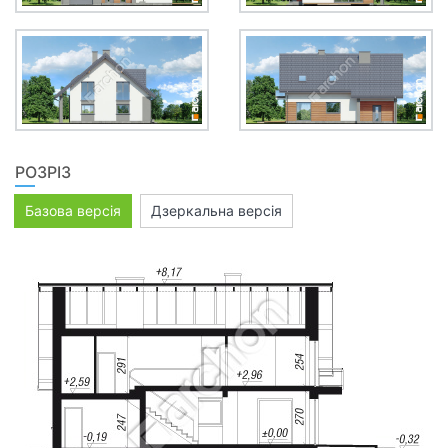
РОЗРІЗ
Базова версія
Дзеркальна версія