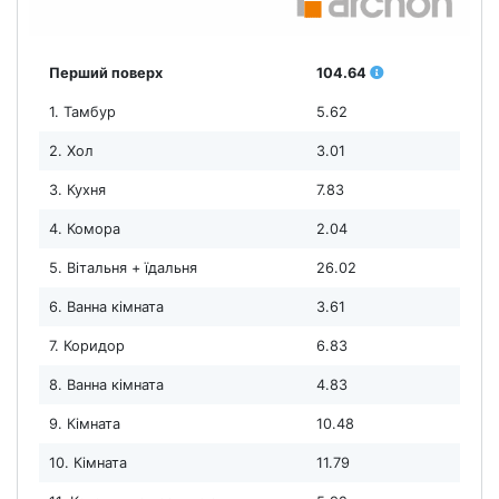
Перший поверх
104.64
1. Тамбур
5.62
2. Хол
3.01
3. Кухня
7.83
4. Комора
2.04
5. Вітальня + їдальня
26.02
6. Ванна кімната
3.61
7. Коридор
6.83
8. Ванна кімната
4.83
9. Кімната
10.48
10. Кімната
11.79