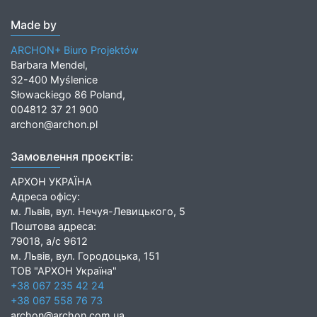
Made by
ARCHON+ Biuro Projektów
Barbara Mendel,
32-400 Myślenice
Słowackiego 86 Poland,
004812 37 21 900
archon@archon.pl
Замовлення проєктів:
АРХОН УКРАЇНА
Адреса офісу:
м. Львів, вул. Нечуя-Левицького, 5
Поштова адреса:
79018, а/с 9612
м. Львів, вул. Городоцька, 151
ТОВ "АРХОН Україна"
+38 067 235 42 24
+38 067 558 76 73
archon@archon.com.ua