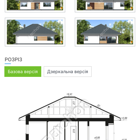
РОЗРІЗ
Базова версія
Дзеркальна версія