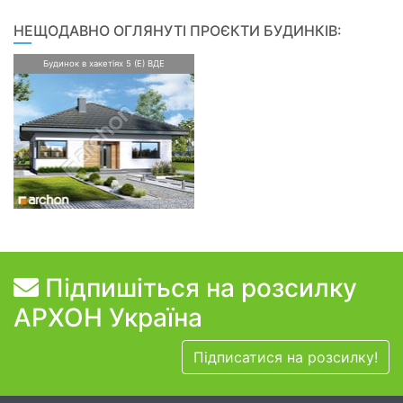
НЕЩОДАВНО ОГЛЯНУТІ ПРОЄКТИ БУДИНКІВ:
Будинок в хакетіях 5 (Е) ВДЕ
Підпишіться на розсилку
АРХОН Україна
Підписатися на розсилку!