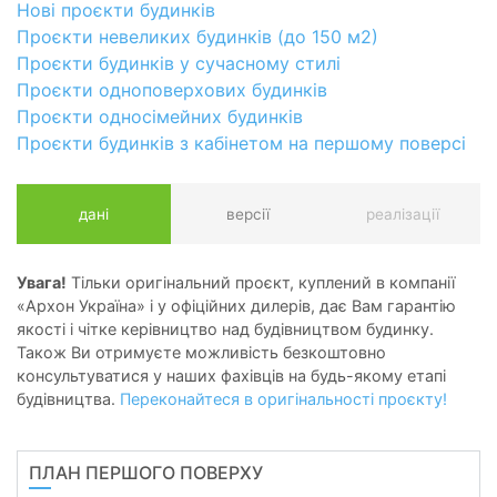
Нові проєкти будинків
Проєкти невеликих будинків (до 150 м2)
Проєкти будинків у сучасному стилі
Проєкти одноповерхових будинків
Проєкти односімейних будинків
Проєкти будинків з кабінетом на першому поверсі
дані
версії
реалізації
Увага!
Тільки оригінальний проєкт, куплений в компанії
«Архон Україна» і у офіційних дилерів, дає Вам гарантію
якості і чітке керівництво над будівництвом будинку.
Також Ви отримуєте можливість безкоштовно
консультуватися у наших фахівців на будь-якому етапі
будівництва.
Переконайтеся в оригінальності проєкту!
ПЛАН ПЕРШОГО ПОВЕРХУ