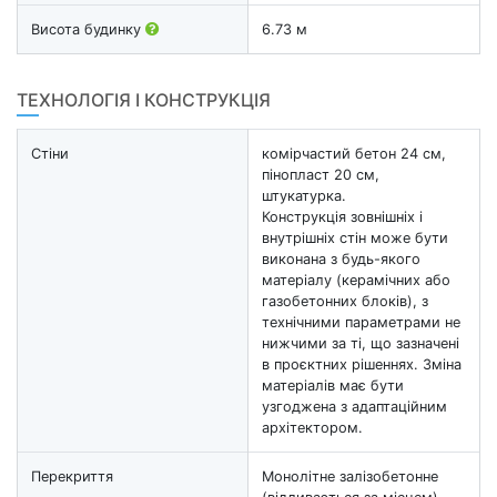
Висота будинку
6.73 м
ТЕХНОЛОГІЯ І КОНСТРУКЦІЯ
Стіни
комірчастий бетон 24 см,
пінопласт 20 см,
штукатурка.
Конструкція зовнішніх і
внутрішніх стін може бути
виконана з будь-якого
матеріалу (керамічних або
газобетонних блоків), з
технічними параметрами не
нижчими за ті, що зазначені
в проєктних рішеннях. Зміна
матеріалів має бути
узгоджена з адаптаційним
архітектором.
Перекриття
Монолітне залізобетонне