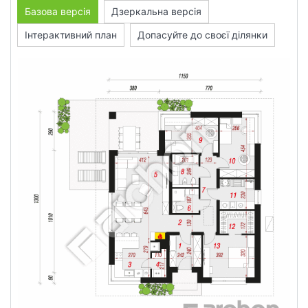
Базова версія
Дзеркальна версія
Інтерактивний план
Допасуйте до своєї ділянки