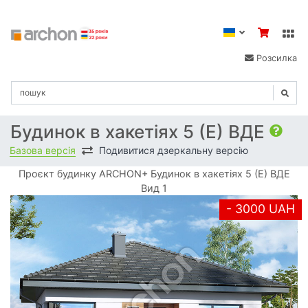
Розсилка
Будинок в хакетіях 5 (Е) ВДЕ
Базова версія
Подивитися дзеркальну версію
Проєкт будинку ARCHON+ Будинок в хакетіях 5 (Е) ВДЕ
Вид 1
- 3000 UAH