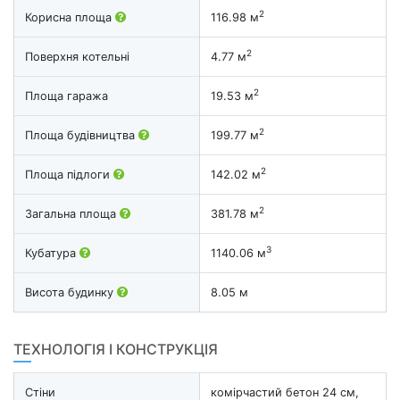
2
Корисна площа
116.98 м
2
Поверхня котельні
4.77 м
2
Площа гаража
19.53 м
2
Площа будівництва
199.77 м
2
Площа підлоги
142.02 м
2
Загальна площа
381.78 м
3
Кубатура
1140.06 м
Висота будинку
8.05 м
ТЕХНОЛОГІЯ І КОНСТРУКЦІЯ
Стіни
комірчастий бетон 24 см,