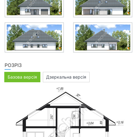
РОЗРІЗ
Базова версія
Дзеркальна версія