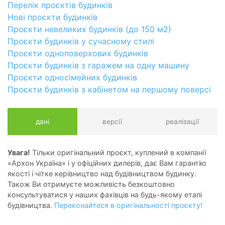
Перелік проєктів будинків
Нові проєкти будинків
Проєкти невеликих будинків (до 150 м2)
Проєкти будинків у сучасному стилі
Проєкти одноповерхових будинків
Проєкти будинків з гаражем на одну машину
Проєкти односімейних будинків
Проєкти будинків з кабінетом на першому поверсі
дані
версії
реалізації
Увага!
Тільки оригінальний проєкт, куплений в компанії
«Архон Україна» і у офіційних дилерів, дає Вам гарантію
якості і чітке керівництво над будівництвом будинку.
Також Ви отримуєте можливість безкоштовно
консультуватися у наших фахівців на будь-якому етапі
будівництва.
Переконайтеся в оригінальності проєкту!