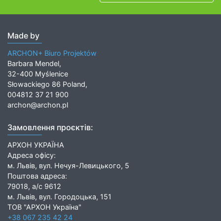
Made by
ARCHON+ Biuro Projektów
Barbara Mendel,
32-400 Myślenice
Słowackiego 86 Poland,
004812 37 21 900
archon@archon.pl
Замовлення проєктів:
АРХОН УКРАЇНА
Адреса офісу:
м. Львів, вул. Нечуя-Левицького, 5
Поштова адреса:
79018, а/с 9612
м. Львів, вул. Городоцька, 151
ТОВ "АРХОН Україна"
+38 067 235 42 24