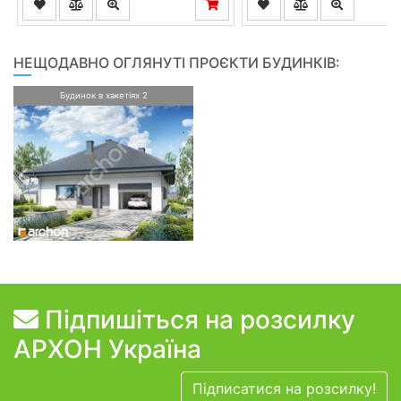
НЕЩОДАВНО ОГЛЯНУТІ ПРОЄКТИ БУДИНКІВ:
Будинок в хакетіях 2
Підпишіться на розсилку
АРХОН Україна
Підписатися на розсилку!