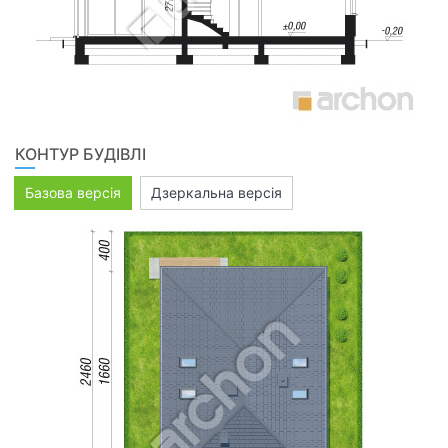
КОНТУР БУДІВЛІ
Базова версія
Дзеркальна версія