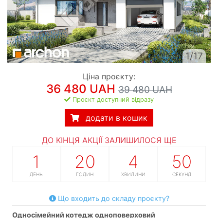
1/17
Ціна проєкту:
36 480 UAH
39 480 UAH
Проєкт доступний відразу
додати в кошик
ДО КІНЦЯ АКЦІЇ ЗАЛИШИЛОСЯ ЩЕ
1
20
4
49
ДЕНЬ
ГОДИН
ХВИЛИНИ
СЕКУНД
Що входить до складу проєкту?
односімейний котедж одноповерховий