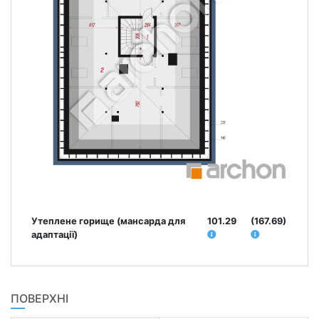
Утеплене горище (мансарда для
101.29
(167.69)
адаптації)
ПОВЕРХНІ