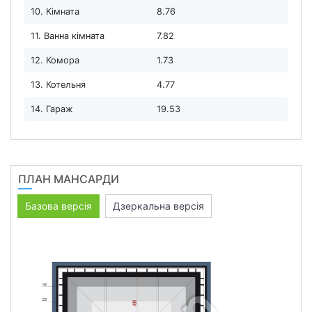
10. Кімната
8.76
11. Ванна кімната
7.82
12. Комора
1.73
13. Котельня
4.77
14. Гараж
19.53
ПЛАН МАНСАРДИ
Базова версія
Дзеркальна версія