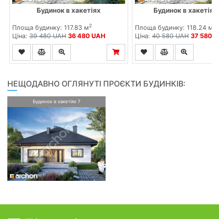
Будинок в хакетіях
Будинок в хакетіях 
2
2
Площа будинку: 117.83 м
Площа будинку: 118.24 м
Ціна:
39 480 UAH
36 480 UAH
Ціна:
40 580 UAH
37 580 
НЕЩОДАВНО ОГЛЯНУТІ ПРОЄКТИ БУДИНКІВ:
Будинок в хакетіях 7