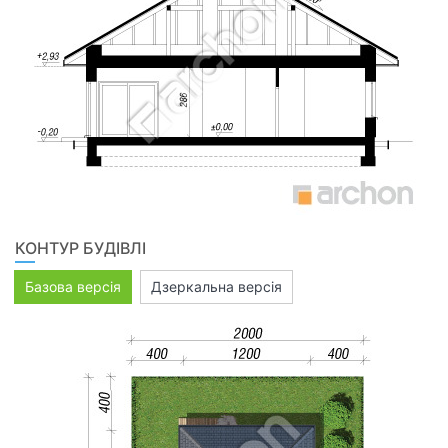
КОНТУР БУДІВЛІ
Базова версія
Дзеркальна версія