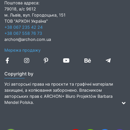
Поштова адреса:
79018, а/с 9612
м. Львів, вул. Городоцька, 151
ТОВ "АРХОН Україна"
+38 067 235 42 24
+38 067 558 76 73
archon@archon.com.ua
Мережа продажу
Copyright by
Усі авторські права на проєкти та графічні матеріали
захищені, а копіювання заборонено. Власником
авторських прав є ARCHON+ Biuro Projektów Barbara
Mendel Polska.