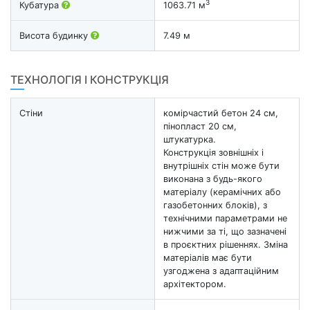
3
Кубатура
1063.71 м
Висота будинку
7.49 м
ТЕХНОЛОГІЯ І КОНСТРУКЦІЯ
Стіни
комірчастий бетон 24 см,
пінопласт 20 см,
штукатурка.
Конструкція зовнішніх і
внутрішніх стін може бути
виконана з будь-якого
матеріалу (керамічних або
газобетонних блоків), з
технічними параметрами не
нижчими за ті, що зазначені
в проєктних рішеннях. Зміна
матеріалів має бути
узгоджена з адаптаційним
архітектором.