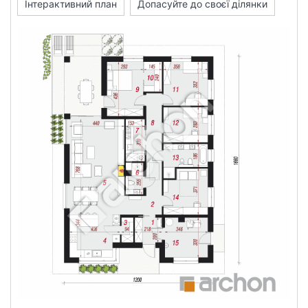
Інтерактивний план
Допасуйте до своєї ділянки