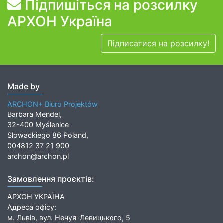
Підпишіться на розсилку
АРХОН Україна
Підписатися на розсилку!
Made by
ARCHON+ Biuro Projektów
Barbara Mendel,
32-400 Myślenice
Słowackiego 86 Poland,
004812 37 21 900
archon@archon.pl
Замовлення проєктів:
АРХОН УКРАЇНА
Адреса офісу:
м. Львів, вул. Нечуя-Левицького, 5