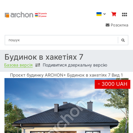
Розсилка
Будинок в хакетіях 7
Базова версія
Подивитися дзеркальну версію
Проєкт будинку ARCHON+ Будинок в хакетіях 7 Вид 1
- 3000 UAH