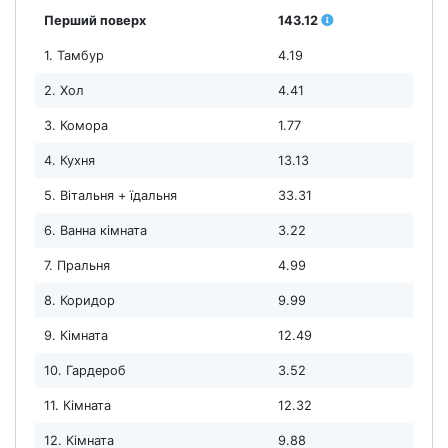
Перший поверх
143.12
1. Тамбур
4.19
2. Хол
4.41
3. Комора
1.77
4. Кухня
13.13
5. Вітальня + їдальня
33.31
6. Ванна кімната
3.22
7. Пральня
4.99
8. Коридор
9.99
9. Кімната
12.49
10. Гардероб
3.52
11. Кімната
12.32
12. Кімната
9.88