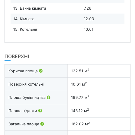
13. Ванна кімната
7.26
14. Кімната
12.03
15. Котельня
10.61
ПОВЕРХНІ
2
Корисна площа
132.51 м
2
Поверхня котельні
10.61 м
2
Площа будівництва
199.77 м
2
Площа підлоги
143.12 м
2
Загальна площа
182.02 м