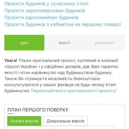
Проєкти будинків у сучасному стилі
Проєкти одноповерхових будинків
Проєкти односімейних будинків
Проєкти будинків з кабінетом на першому поверсі
дані
версії
реалізації
Увага!
Тільки оригінальний проєкт, куплений в компанії
«Архон Україна» і у офіційних дилерів, дає Вам гарантію
якості і чітке керівництво над будівництвом будинку.
Також Ви отримуєте можливість безкоштовно
консультуватися у наших фахівців на будь-якому етапі
будівництва.
Переконайтеся в оригінальності проєкту!
ПЛАН ПЕРШОГО ПОВЕРХУ
Базова версія
Дзеркальна версія