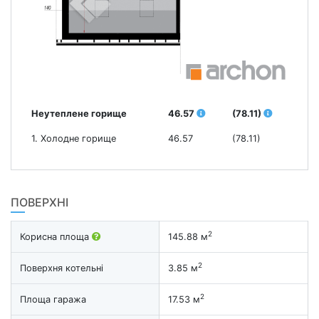
Неутеплене горище
46.57
(78.11)
1. Холодне горище
46.57
(78.11)
ПОВЕРХНІ
2
Корисна площа
145.88 м
2
Поверхня котельні
3.85 м
2
Площа гаража
17.53 м