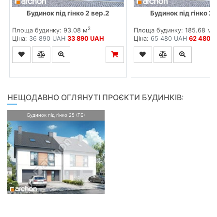
Будинок під гінко 2 вер.2
Будинок під гінко 2 
2
2
Площа будинку: 93.08 м
Площа будинку: 185.68 м
Ціна:
36 890 UAH
33 890 UAH
Ціна:
65 480 UAH
62 480 
НЕЩОДАВНО ОГЛЯНУТІ ПРОЄКТИ БУДИНКІВ:
Будинок під гінко 25 (ГБ)