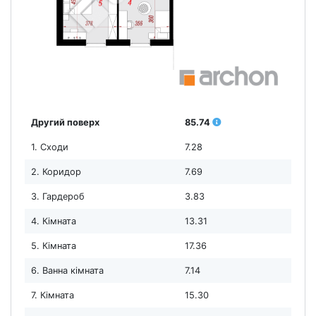
Другий поверх
85.74
1. Сходи
7.28
2. Коридор
7.69
3. Гардероб
3.83
4. Кімната
13.31
5. Кімната
17.36
6. Ванна кімната
7.14
7. Кімната
15.30