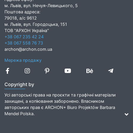
м. Львів, вул. Нечуя-Левицького, 5
Поштова адреса:
79018, а/с 9612
м. Львів, вул. Городоцька, 151
ТОВ "АРХОН Україна"
+38 067 235 42 24
+38 067 558 76 73
archon@archon.com.ua
Мережа продажу
Copyright by
Усі авторські права на проєкти та графічні матеріали
захищені, а копіювання заборонено. Власником
авторських прав є ARCHON+ Biuro Projektów Barbara
Mendel Polska.