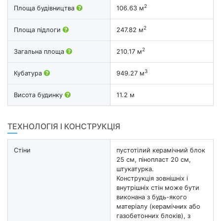
2
Площа будівництва
106.63 м
2
Площа підлоги
247.82 м
2
Загальна площа
210.17 м
3
Кубатура
949.27 м
Висота будинку
11.2 м
ТЕХНОЛОГІЯ І КОНСТРУКЦІЯ
Стіни
пустотілий керамічний блок
25 см, пінопласт 20 см,
штукатурка.
Конструкція зовнішніх і
внутрішніх стін може бути
виконана з будь-якого
матеріалу (керамічних або
газобетонних блоків), з