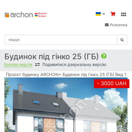
Розсилка
Будинок під гінко 25 (ГБ)
Базова версія
Подивитися дзеркальну версію
Проєкт будинку ARCHON+ Будинок під гінко 25 (ГБ) Вид 1
- 3000 UAH