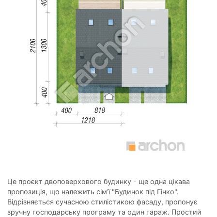
Це проєкт двоповерхового будинку - ще одна цікава
пропозиція, що належить сім'ї "Будинок під Гінко".
Відрізняється сучасною стилістикою фасаду, пропонує
зручну господарську програму та один гараж. Простий