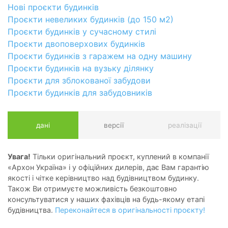
Нові проєкти будинків
Проєкти невеликих будинків (до 150 м2)
Проєкти будинків у сучасному стилі
Проєкти двоповерхових будинків
Проєкти будинків з гаражем на одну машину
Проєкти будинків на вузьку ділянку
Проєкти для зблокованої забудови
Проєкти будинків для забудовників
дані
версії
реалізації
Увага!
Тільки оригінальний проєкт, куплений в компанії
«Архон Україна» і у офіційних дилерів, дає Вам гарантію
якості і чітке керівництво над будівництвом будинку.
Також Ви отримуєте можливість безкоштовно
консультуватися у наших фахівців на будь-якому етапі
будівництва.
Переконайтеся в оригінальності проєкту!