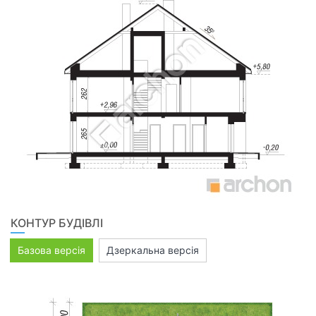
КОНТУР БУДІВЛІ
Базова версія
Дзеркальна версія