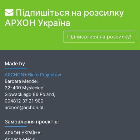
Підпишіться на розсилку
АРХОН Україна
Підписатися на розсилку!
Made by
ARCHON+ Biuro Projektów
Barbara Mendel,
32-400 Myślenice
Słowackiego 86 Poland,
004812 37 21 900
archon@archon.pl
Замовлення проєктів:
АРХОН УКРАЇНА
Адреса офісу: