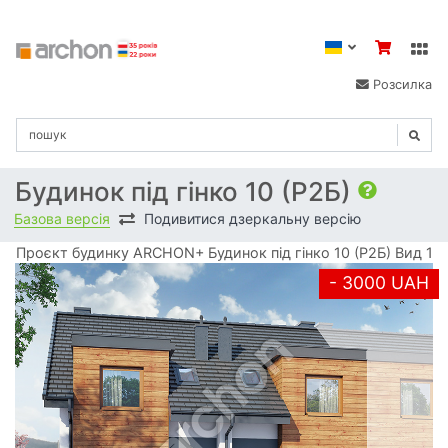
Розсилка
Будинок під гінко 10 (Р2Б)
Базова версія
Подивитися дзеркальну версію
Проєкт будинку ARCHON+ Будинок під гінко 10 (Р2Б) Вид 1
- 3000 UAH