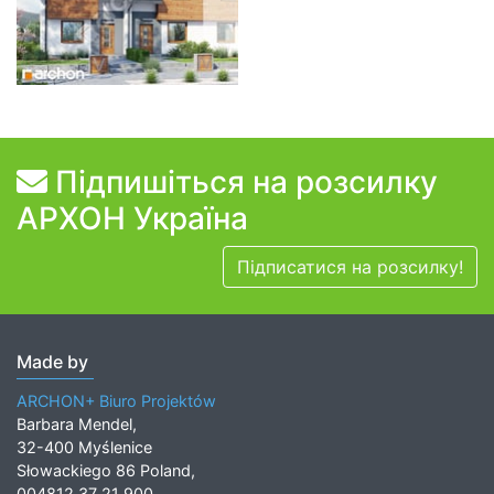
Підпишіться на розсилку
АРХОН Україна
Підписатися на розсилку!
Made by
ARCHON+ Biuro Projektów
Barbara Mendel,
32-400 Myślenice
Słowackiego 86 Poland,
004812 37 21 900