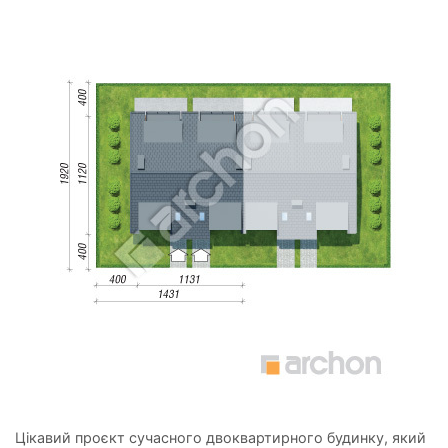
Цікавий проєкт сучасного двоквартирного будинку, який