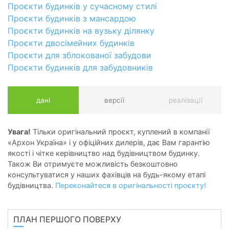
Проєкти будинків у сучасному стилі
Проєкти будинків з мансардою
Проєкти будинків на вузьку ділянку
Проєкти двосімейних будинків
Проєкти для зблокованої забудови
Проєкти будинків для забудовників
дані
версії
реалізації
Увага!
Тільки оригінальний проєкт, куплений в компанії
«Архон Україна» і у офіційних дилерів, дає Вам гарантію
якості і чітке керівництво над будівництвом будинку.
Також Ви отримуєте можливість безкоштовно
консультуватися у наших фахівців на будь-якому етапі
будівництва.
Переконайтеся в оригінальності проєкту!
ПЛАН ПЕРШОГО ПОВЕРХУ