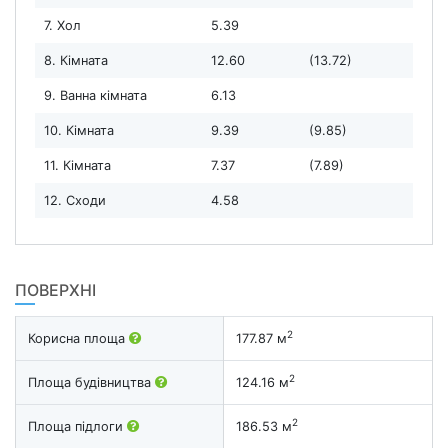
7. Хол
5.39
8. Кімната
12.60
(13.72)
9. Ванна кімната
6.13
10. Кімната
9.39
(9.85)
11. Кімната
7.37
(7.89)
12. Сходи
4.58
ПОВЕРХНІ
2
Корисна площа
177.87 м
2
Площа будівництва
124.16 м
2
Площа підлоги
186.53 м