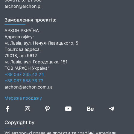
archon@archon.pl
Замовлення проєктів:
АРХОН УКРАЇНА
Адреса офісу:
м. Львів, вул. Нечуя-Левицького, 5
Поштова адреса:
79018, а/с 9612
м. Львів, вул. Городоцька, 151
ТОВ "АРХОН Україна"
+38 067 235 42 24
+38 067 558 76 73
archon@archon.com.ua
Мережа продажу
Copyright by
Усі авторські права на проєкти та графічні матеріали