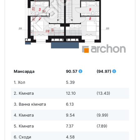
Мансарда
90.57
(94.97)
1. Хол
5.39
2. Кімната
12.10
(13.43)
3. Ванна кімната
6.13
4. Кімната
9.54
(9.99)
5. Кімната
7.37
(7.89)
6. Сходи
4.58