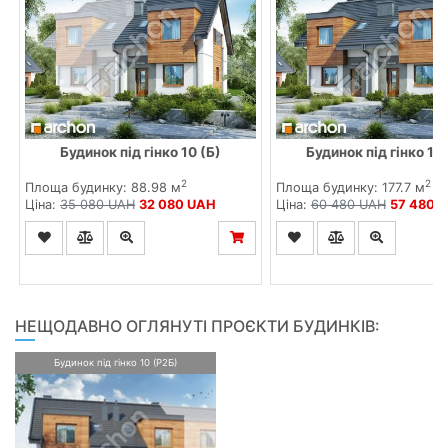
Будинок під гінко 10 (Б)
Будинок під гінко 10
2
2
Площа будинку: 88.98 м
Площа будинку: 177.7 м
Ціна:
35 080 UAH
32 080 UAH
Ціна:
60 480 UAH
57 480 
НЕЩОДАВНО ОГЛЯНУТІ ПРОЄКТИ БУДИНКІВ:
Будинок під гінко 10 (Р2Б)