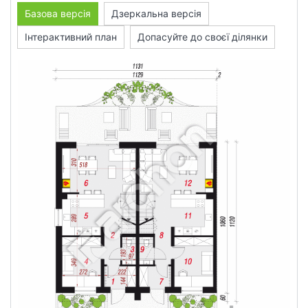
Базова версія
Дзеркальна версія
Інтерактивний план
Допасуйте до своєї ділянки