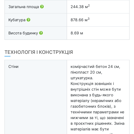
2
Загальна площа
244.38 м
3
Кубатура
878.66 м
Висота будинку
8.69 м
ТЕХНОЛОГІЯ І КОНСТРУКЦІЯ
Стіни
комірчастий бетон 24 см,
пінопласт 20 см,
штукатурка.
Конструкція зовнішніх і
внутрішніх стін може бути
виконана з будь-якого
матеріалу (керамічних або
газобетонних блоків), з
технічними параметрами не
нижчими за ті, що зазначені
в проєктних рішеннях. Зміна
матеріалів має бути