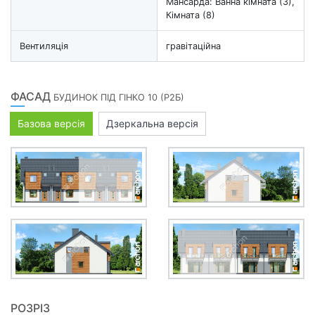
Мансарда: Ванна кімната (3),
Кімната (8)
Вентиляція
гравітаційна
ФАСАД
БУДИНОК ПІД ГІНКО 10 (Р2Б)
Базова версія
Дзеркальна версія
РОЗРІЗ