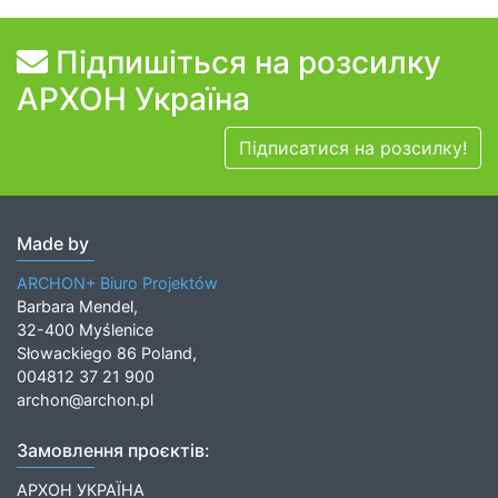
Підпишіться на розсилку
АРХОН Україна
Підписатися на розсилку!
Made by
ARCHON+ Biuro Projektów
Barbara Mendel,
32-400 Myślenice
Słowackiego 86 Poland,
004812 37 21 900
archon@archon.pl
Замовлення проєктів:
АРХОН УКРАЇНА