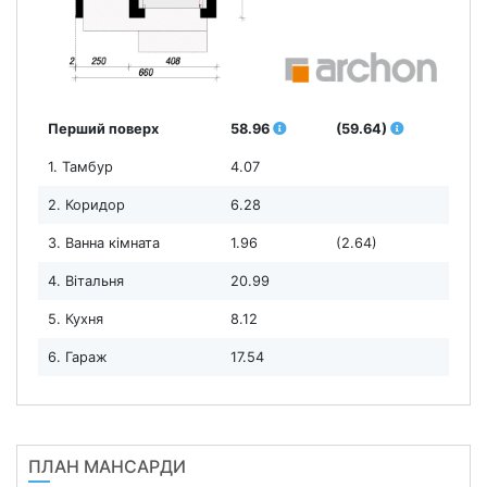
Перший поверх
58.96
(59.64)
1. Тамбур
4.07
2. Коридор
6.28
3. Ванна кімната
1.96
(2.64)
4. Вітальня
20.99
5. Кухня
8.12
6. Гараж
17.54
ПЛАН МАНСАРДИ