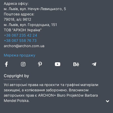
Адреса офісу:
м. Львів, вул. Нечуя-Левицького, 5
Поштова адреса:
79018, а/с 9612
м. Львів, вул. Городоцька, 151
ТОВ "АРХОН Україна"
+38 067 235 42 24
+38 067 558 76 73
archon@archon.com.ua
Мережа продажу
Copyright by
Усі авторські права на проєкти та графічні матеріали
захищені, а копіювання заборонено. Власником
авторських прав є ARCHON+ Biuro Projektów Barbara
Mendel Polska.