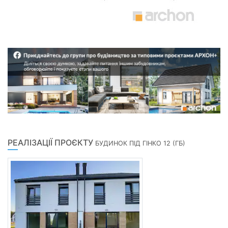
РЕАЛІЗАЦІЇ ПРОЄКТУ
БУДИНОК ПІД ГІНКО 12 (ГБ)