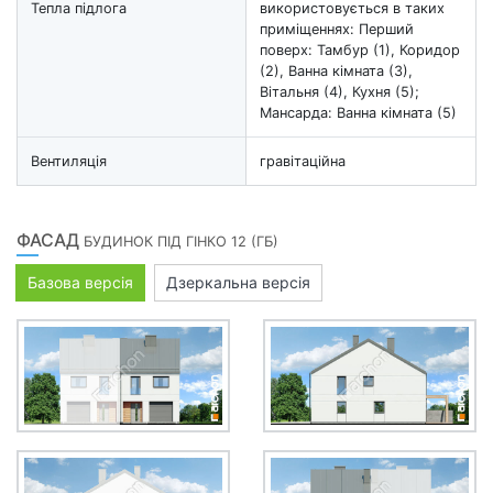
Тепла підлога
використовується в таких
приміщеннях: Перший
поверх: Тамбур (1), Коридор
(2), Ванна кімната (3),
Вітальня (4), Кухня (5);
Мансарда: Ванна кімната (5)
Вентиляція
гравітаційна
ФАСАД
БУДИНОК ПІД ГІНКО 12 (ГБ)
Базова версія
Дзеркальна версія