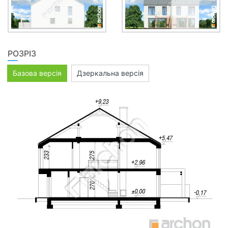
РОЗРІЗ
Базова версія
Дзеркальна версія