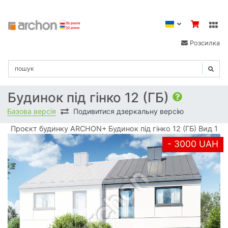
Розсилка
Будинок під гінко 12 (ГБ)
Базова версія
Подивитися дзеркальну версію
Проєкт будинку ARCHON+ Будинок під гінко 12 (ГБ) Вид 1
- 3000 UAH