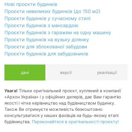
Нові проєкти будинків
Проєкти невеликих будинків (до 150 м2)
Проєкти будинків у сучасному стилі
Проєкти будинків з мансардою
Проєкти будинків з гаражем на одну машину
Проєкти будинків на вузьку ділянку
Проєкти для зблокованої забудови
Проєкти будинків для забудовників
дані
версії
реалізації
Увага!
Тільки оригінальний проєкт, куплений в компанії
«Архон Україна» і у офіційних дилерів, дає Вам гарантію
якості і чітке керівництво над будівництвом будинку.
Також Ви отримуєте можливість безкоштовно
консультуватися у наших фахівців на будь-якому етапі
будівництва.
Переконайтеся в оригінальності проєкту!