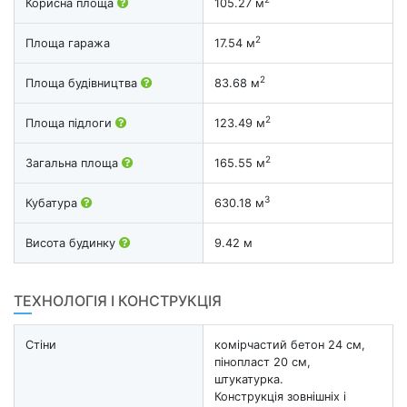
Корисна площа
105.27 м
2
Площа гаража
17.54 м
2
Площа будівництва
83.68 м
2
Площа підлоги
123.49 м
2
Загальна площа
165.55 м
3
Кубатура
630.18 м
Висота будинку
9.42 м
ТЕХНОЛОГІЯ І КОНСТРУКЦІЯ
Стіни
комірчастий бетон 24 см,
пінопласт 20 см,
штукатурка.
Конструкція зовнішніх і