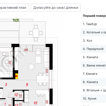
ерактивний план
Допасуйте до своєї ділянки
Перший повер
1. Тамбур
2. Котельня з 
3. Хол
4. Передпокій
5. Кімната
6. Ванна кімнат
7. Кімната
8. Кімната
9. Вітальня + ї
10. Кухня