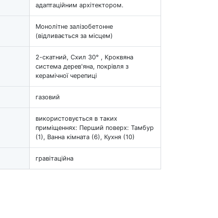
адаптаційним архітектором.
Монолітне залізобетонне
(відливається за місцем)
2-скатний, Схил 30° , Кроквяна
система дерев'яна, покрівля з
керамічної черепиці
газовий
використовується в таких
приміщеннях: Перший поверх: Тамбур
(1), Ванна кімната (6), Кухня (10)
гравітаційна