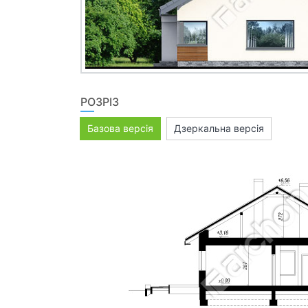
РОЗРІЗ
Базова версія
Дзеркальна версія