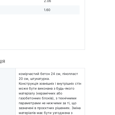
2.06
1.60
ЦІЯ
комірчастий бетон 24 см, пінопласт
20 см, штукатурка.
Конструкція зовнішніх і внутрішніх стін
може бути виконана з будь-якого
матеріалу (керамічних або
газобетонних блоків), з технічними
параметрами не нижчими за ті, що
зазначені в проєктних рішеннях. Зміна
матеріалів має бути узгоджена з