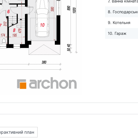
7. Ванна кімнат
8. Господарськ
9. Котельня
10. Гараж
ерактивний план