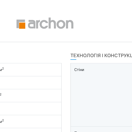
ТЕХНОЛОГІЯ І КОНСТРУК
2
м
Стіни
2
2
м