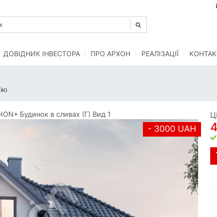
ДОВІДНИК ІНВЕСТОРА
ПРО АРХОН
РЕАЛІЗАЦІЇ
КОНТАК
ію
ON+ Будинок в сливах (Г) Вид 1
Ц
- 3000 UAH