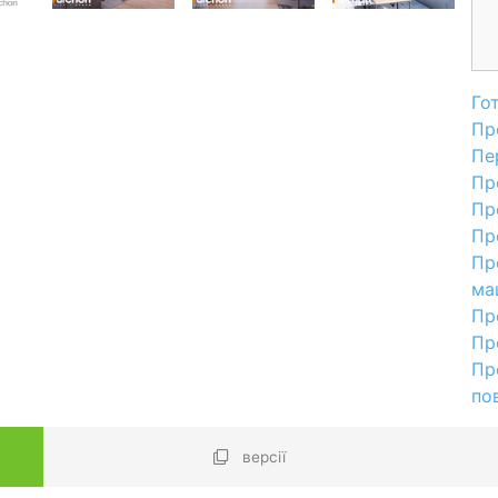
Го
Пр
Пе
Пр
Пр
Пр
Пр
ма
Пр
Пр
Пр
по
версії