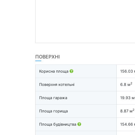
ПОВЕРХНІ
Корисна площа
156.03 
2
Поверхня котельні
6.8 м
Площа гаража
19.93 м
2
Площа горища
8.87 м
Площа будівництва
154.66 