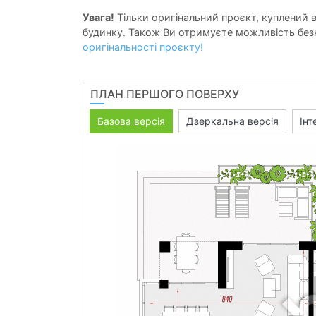
Увага!
Тільки оригінальний проєкт, куплений в 
будинку. Також Ви отримуєте можливість безк
оригінальності проєкту!
ПЛАН ПЕРШОГО ПОВЕРХУ
Базова версія
Дзеркальна версія
Інт