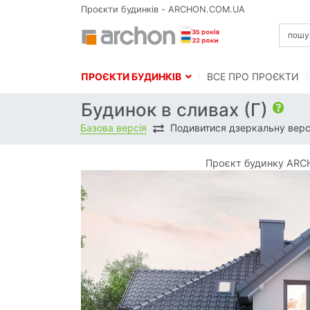
Проєкти будинків - ARCHON.COM.UA
ПРОЄКТИ БУДИНКІВ
BСЕ ПРО ПРОЄКТИ
Будинок в сливах (Г)
Базова версія
Подивитися дзеркальну верс
Проєкт будинку ARCH