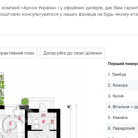
компанії «Архон Україна» і у офіційних дилерів, дає Вам гарант
оштовно консультуватися у наших фахівців на будь-якому ета
ерактивний план
Допасуйте до своєї ділянки
Перший повер
1. Тамбур
2. Комора
3. Кухня
4. Вітальня + ї
5. Кімната
6. Передпокій