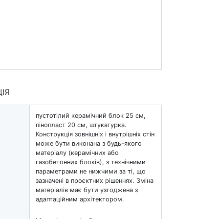
ЦІЯ
пустотілий керамічний блок 25 см,
пінопласт 20 см, штукатурка.
Конструкція зовнішніх і внутрішніх стін
може бути виконана з будь-якого
матеріалу (керамічних або
газобетонних блоків), з технічними
параметрами не нижчими за ті, що
зазначені в проєктних рішеннях. Зміна
матеріалів має бути узгоджена з
адаптаційним архітектором.