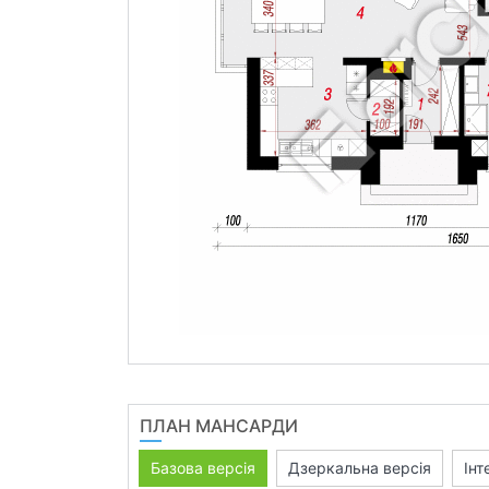
ПЛАН МАНСАРДИ
Базова версія
Дзеркальна версія
Інт