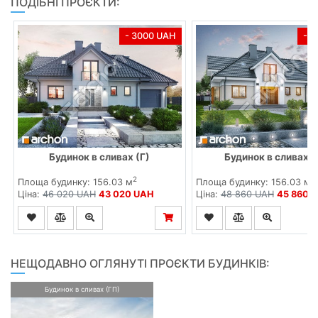
ПОДІБНІ ПРОЄКТИ:
- 3000 UAH
- 
Будинок в сливах (Г)
Будинок в сливах (
2
2
Площа будинку: 156.03 м
Площа будинку: 156.03 м
Ціна:
46 020 UAH
43 020 UAH
Ціна:
48 860 UAH
45 860 
НЕЩОДАВНО ОГЛЯНУТІ ПРОЄКТИ БУДИНКІВ:
Будинок в сливах (ГП)