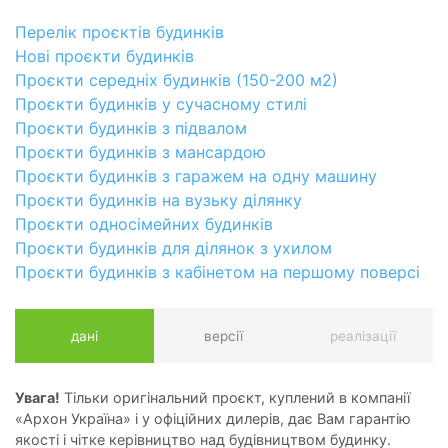
Перелік проєктів будинків
Нові проєкти будинків
Проєкти середніх будинків (150-200 м2)
Проєкти будинків у сучасному стилі
Проєкти будинків з підвалом
Проєкти будинків з мансардою
Проєкти будинків з гаражем на одну машину
Проєкти будинків на вузьку ділянку
Проєкти односімейних будинків
Проєкти будинків для ділянок з ухилом
Проєкти будинків з кабінетом на першому поверсі
дані
версії
реалізації
Увага!
Тільки оригінальний проєкт, куплений в компанії
«Архон Україна» і у офіційних дилерів, дає Вам гарантію
якості і чітке керівництво над будівництвом будинку.