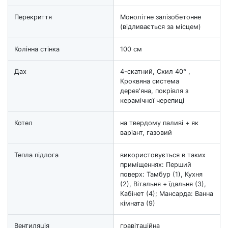
Перекриття
Монолітне залізобетонне
(відливається за місцем)
Колінна стінка
100 см
Дах
4-скатний, Схил 40° ,
Кроквяна система
дерев'яна, покрівля з
керамічної черепиці
Котел
на твердому паливі + як
варіант, газовий
Тепла підлога
використовується в таких
приміщеннях: Перший
поверх: Тамбур (1), Кухня
(2), Вітальня + їдальня (3),
Кабінет (4); Мансарда: Ванна
кімната (9)
Вентиляція
гравітаційна