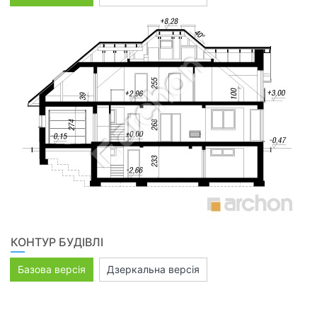
КОНТУР БУДІВЛІ
Базова версія
Дзеркальна версія