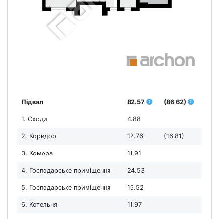
Підвал
82.57
(86.62)
1. Сходи
4.88
2. Коридор
12.76
(16.81)
3. Комора
11.91
4. Господарське приміщення
24.53
5. Господарське приміщення
16.52
6. Котельня
11.97