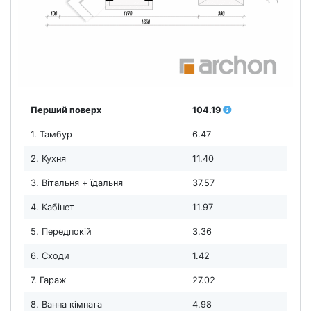
Перший поверх
104.19
1. Тамбур
6.47
2. Кухня
11.40
3. Вітальня + їдальня
37.57
4. Кабінет
11.97
5. Передпокій
3.36
6. Сходи
1.42
7. Гараж
27.02
8. Ванна кімната
4.98