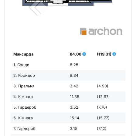
Мансарда
84.08
(119.31)
1. Сходи
6.25
2. Коридор
9.34
3. Пральня
3.42
(4.90)
4. Кімната
11.38
(12.97)
5. Гардероб
3.52
(7.76)
6. Кімната
15.14
(15.77)
7. Гардероб
3.15
(7.12)