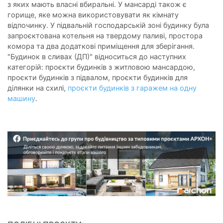
з яких мають власні вбиральні. У мансарді також є
горище, яке можна використовувати як кімнату
відпочинку. У підвальній господарській зоні будинку була
запроєктована котельня на твердому паливі, простора
комора та два додаткові приміщення для зберігання.
"Будинок в сливах (ДП)" відноситься до наступних
категорій: проєкти будинків з житловою мансардою,
проєкти будинків з підвалом, проєкти будинків для
ділянки на схилі,
проєкти будинків з гаражем на одну
машину
.