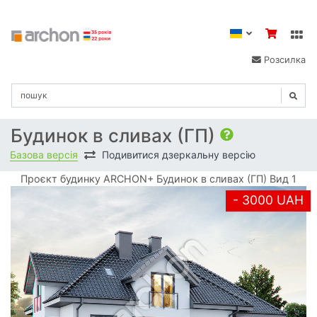
Розсилка
Будинок в сливах (ГП)
Базова версія
Подивитися дзеркальну версію
Проєкт будинку ARCHON+ Будинок в сливах (ГП) Вид 1
- 3000 UAH