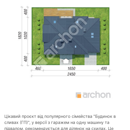
Цікавий проєкт від популярного сімейства "Будинок в
сливах (ГП)", у версії з гаражем на одну машину та
підвалом, рекомендується для ділянок на схилах. Це