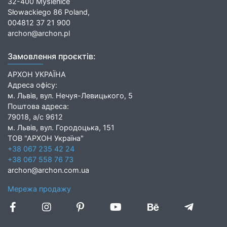
32-400 Myślenice
Słowackiego 86 Poland,
004812 37 21 900
archon@archon.pl
Замовлення проєктів:
АРХОН УКРАЇНА
Адреса офісу:
м. Львів, вул. Нечуя-Левицького, 5
Поштова адреса:
79018, а/с 9612
м. Львів, вул. Городоцька, 151
ТОВ "АРХОН Україна"
+38 067 235 42 24
+38 067 558 76 73
archon@archon.com.ua
Мережа продажу