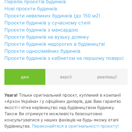
Перелік проєктів будинків
Нові проєкти будинків
Проєкти невеликих будинків (до 150 м2)
Проєкти будинків у сучасному стилі
Проєкти будинків з мансардою
Проєкти будинків на вузьку ділянку
Проєкти будинків недорогих в будівництві
Проєкти односімейних будинків
Проєкти будинків з кабінетом на першому поверсі
дані
версії
реалізації
Увага!
Тільки оригінальний проєкт, куплений в компанії
«Архон Україна» і у офіційних дилерів, дає Вам гарантію
якості і чітке керівництво над будівництвом будинку.
Також Ви отримуєте можливість безкоштовно
консультуватися у наших фахівців на будь-якому етапі
будівництва.
Переконайтеся в оригінальності проєкту!