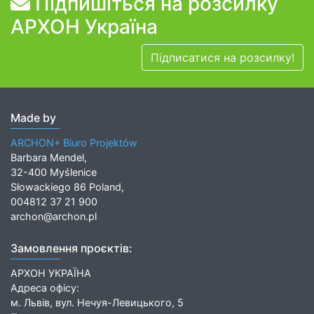
Підпишіться на розсилку
АРХОН Україна
Підписатися на розсилку!
Made by
ARCHON+ Biuro Projektów
Barbara Mendel,
32-400 Myślenice
Słowackiego 86 Poland,
004812 37 21 900
archon@archon.pl
Замовлення проєктів:
АРХОН УКРАЇНА
Адреса офісу:
м. Львів, вул. Нечуя-Левицького, 5