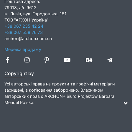
Поштова адреса:
79018, а/с 9612
м. Львів, вул. Городоцька, 151
ТОВ "АРХОН Україна"
+38 067 235 42 24
+38 067 558 76 73
archon@archon.com.ua
Мережа продажу
Copyright by
Усі авторські права на проєкти та графічні матеріали
захищені, а копіювання заборонено. Власником
авторських прав є ARCHON+ Biuro Projektów Barbara
Mendel Polska.