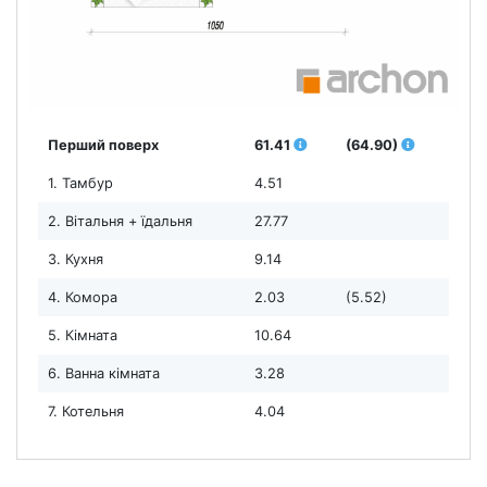
Перший поверх
61.41
(64.90)
1. Тамбур
4.51
2. Вітальня + їдальня
27.77
3. Кухня
9.14
4. Комора
2.03
(5.52)
5. Кімната
10.64
6. Ванна кімната
3.28
7. Котельня
4.04