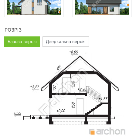
РОЗРІЗ
Базова версія
Дзеркальна версія