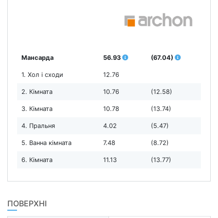
Мансарда
56.93
(67.04)
1. Хол і сходи
12.76
2. Кімната
10.76
(12.58)
3. Кімната
10.78
(13.74)
4. Пральня
4.02
(5.47)
5. Ванна кімната
7.48
(8.72)
6. Кімната
11.13
(13.77)
ПОВЕРХНІ