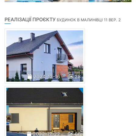
РЕАЛІЗАЦІЇ ПРОЄКТУ
БУДИНОК В МАЛИНІВЦІ 11 ВЕР. 2
2024-12-16
28
2022-12-22
66