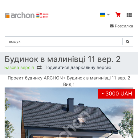
Розсилка
Будинок в малинівці 11 вер. 2
Базова версія
Подивитися дзеркальну версію
Проєкт будинку ARCHON+ Будинок в малинівці 11 вер. 2
Вид 1
- 3000 UAH