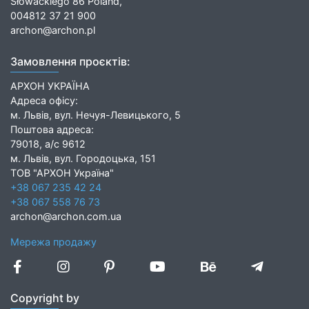
Słowackiego 86 Poland,
004812 37 21 900
archon@archon.pl
Замовлення проєктів:
АРХОН УКРАЇНА
Адреса офісу:
м. Львів, вул. Нечуя-Левицького, 5
Поштова адреса:
79018, а/с 9612
м. Львів, вул. Городоцька, 151
ТОВ "АРХОН Україна"
+38 067 235 42 24
+38 067 558 76 73
archon@archon.com.ua
Мережа продажу
Copyright by