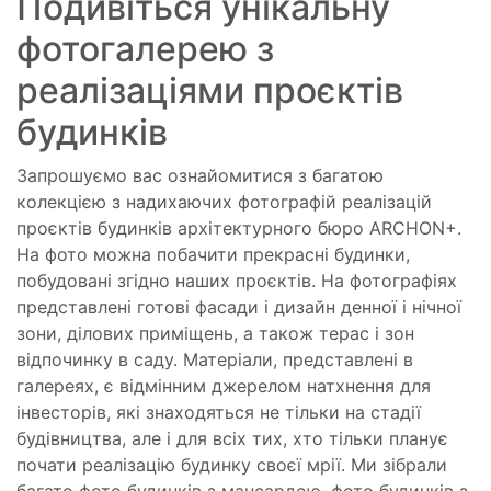
Подивіться унікальну
фотогалерею з
реалізаціями проєктів
будинків
Запрошуємо вас ознайомитися з багатою
колекцією з надихаючих фотографій реалізацій
проєктів будинків архітектурного бюро ARCHON+.
На фото можна побачити прекрасні будинки,
побудовані згідно наших проєктів. На фотографіях
представлені готові фасади і дизайн денної і нічної
зони, ділових приміщень, а також терас і зон
відпочинку в саду. Матеріали, представлені в
галереях, є відмінним джерелом натхнення для
інвесторів, які знаходяться не тільки на стадії
будівництва, але і для всіх тих, хто тільки планує
почати реалізацію будинку своєї мрії. Ми зібрали
багато фото будинків з мансардою, фото будинків з