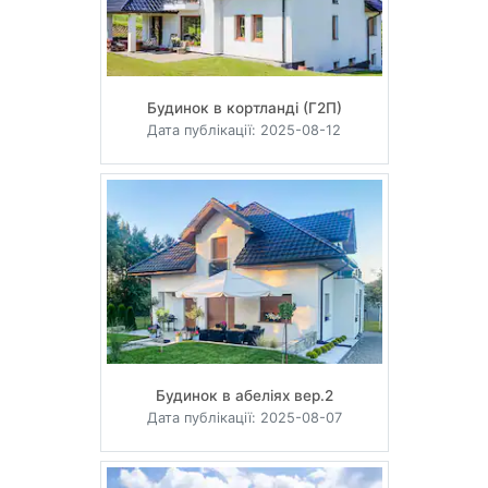
Будинок в кортланді (Г2П)
Дата публікації: 2025-08-12
Будинок в абеліях вер.2
Дата публікації: 2025-08-07