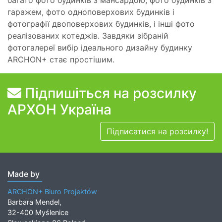
гаражем, фото одноповерхових будинків і
фотографії двоповерхових будинків, і інші фото
реалізованих котеджів. Завдяки зібраній
фотогалереї вибір ідеального дизайну будинку
ARCHON+ стає простішим.
Підпишіться на розсилку
АРХОН Україна
Підписатися на розсилку!
Made by
ARCHON+ Biuro Projektów
Barbara Mendel,
32-400 Myślenice