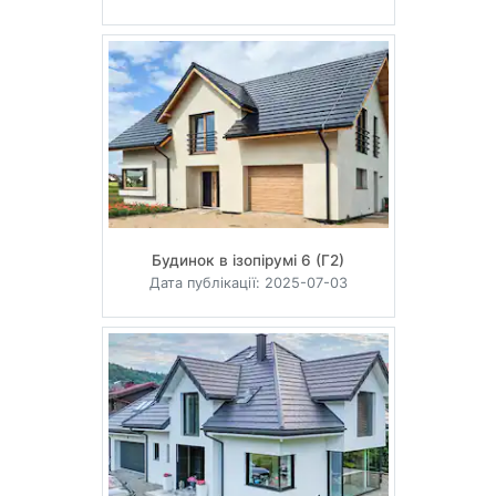
Будинок в ізопірумі 6 (Г2)
Дата публікації: 2025-07-03