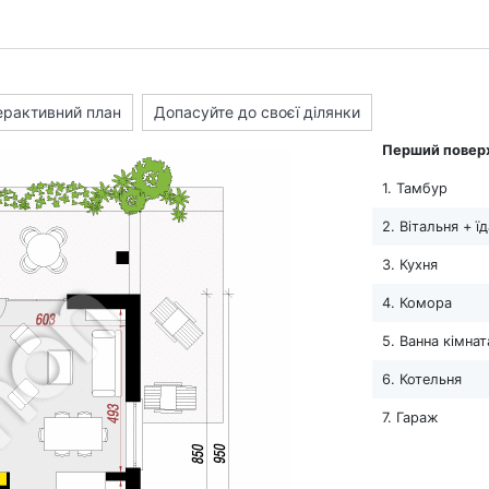
ерактивний план
Допасуйте до своєї ділянки
Перший повер
1. Тамбур
2. Вітальня + ї
3. Кухня
4. Комора
5. Ванна кімнат
6. Котельня
7. Гараж