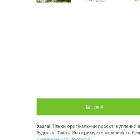
дані
Увага!
Тільки оригінальний проєкт, куплений в 
будинку. Також Ви отримуєте можливість безк
оригінальності проєкту!