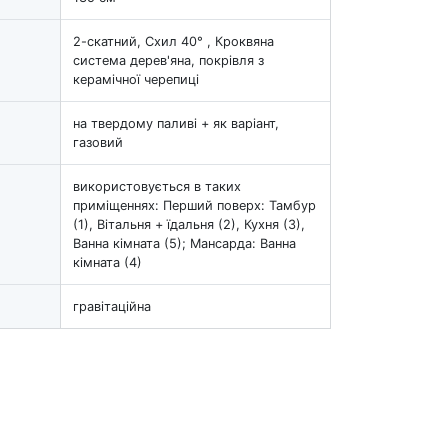
2-скатний, Схил 40° , Кроквяна
система дерев'яна, покрівля з
керамічної черепиці
на твердому паливі + як варіант,
газовий
використовується в таких
приміщеннях: Перший поверх: Тамбур
(1), Вітальня + їдальня (2), Кухня (3),
Ванна кімната (5); Мансарда: Ванна
кімната (4)
гравітаційна