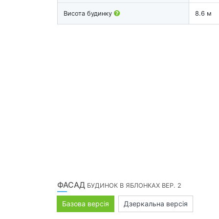
Висота будинку
8.6 м
ФАСАД
БУДИНОК В ЯБЛОНКАХ ВЕР. 2
Базова версія
Дзеркальна версія