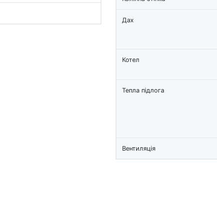
Дах
Котел
Тепла підлога
Вентиляція