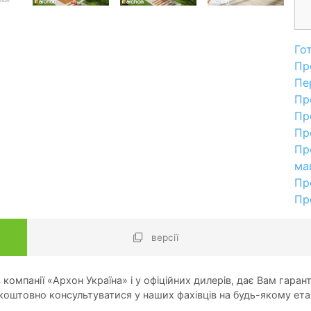
Го
Пр
Пе
Пр
Пр
Пр
Пр
ма
Пр
Пр
версії
компанії «Архон Україна» і у офіційних дилерів, дає Вам гарант
оштовно консультуватися у наших фахівців на будь-якому ета