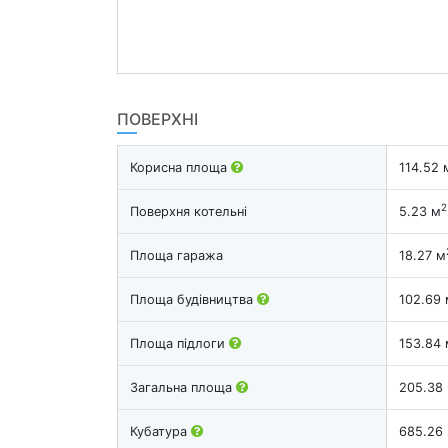
ПОВЕРХНІ
Корисна площа
114.52 
2
Поверхня котельні
5.23 м
Площа гаража
18.27 м
Площа будівництва
102.69 
Площа підлоги
153.84 
Загальна площа
205.38
Кубатура
685.26