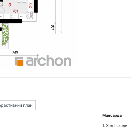
ерактивний план
Мансарда
1. Хол і сходи