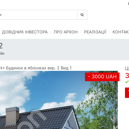
ДОВІДНИК ІНВЕСТОРА
ПРО АРХОН
РЕАЛІЗАЦІЇ
КОНТАК
2
ію
+ Будинок в яблонках вер. 2 Вид 1
Ц
- 3000 UAH