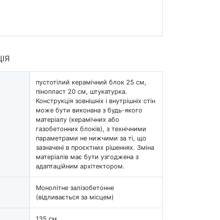
ЦІЯ
пустотілий керамічний блок 25 см,
пінопласт 20 см, штукатурка.
Конструкція зовнішніх і внутрішніх стін
може бути виконана з будь-якого
матеріалу (керамічних або
газобетонних блоків), з технічними
параметрами не нижчими за ті, що
зазначені в проєктних рішеннях. Зміна
матеріалів має бути узгоджена з
адаптаційним архітектором.
Монолітне залізобетонне
(відливається за місцем)
135 см