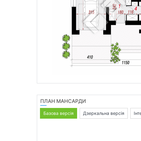
ПЛАН МАНСАРДИ
Базова версія
Дзеркальна версія
Інт