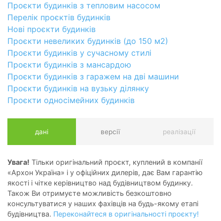
Проєкти будинків з тепловим насосом
Перелік проєктів будинків
Нові проєкти будинків
Проєкти невеликих будинків (до 150 м2)
Проєкти будинків у сучасному стилі
Проєкти будинків з мансардою
Проєкти будинків з гаражем на дві машини
Проєкти будинків на вузьку ділянку
Проєкти односімейних будинків
дані
версії
реалізації
Увага!
Тільки оригінальний проєкт, куплений в компанії
«Архон Україна» і у офіційних дилерів, дає Вам гарантію
якості і чітке керівництво над будівництвом будинку.
Також Ви отримуєте можливість безкоштовно
консультуватися у наших фахівців на будь-якому етапі
будівництва.
Переконайтеся в оригінальності проєкту!