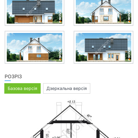
РОЗРІЗ
Базова версія
Дзеркальна версія