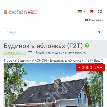
Розсилка
Будинок в яблонках (Г2Т)
Базова версія
Подивитися дзеркальну версію
Проєкт будинку ARCHON+ Будинок в яблонках (Г2Т) Вид 1
- 3000 UAH