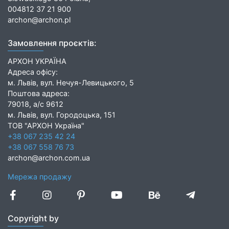
004812 37 21 900
archon@archon.pl
Замовлення проєктів:
АРХОН УКРАЇНА
Адреса офісу:
м. Львів, вул. Нечуя-Левицького, 5
Поштова адреса:
79018, а/с 9612
м. Львів, вул. Городоцька, 151
ТОВ "АРХОН Україна"
+38 067 235 42 24
+38 067 558 76 73
archon@archon.com.ua
Мережа продажу
Copyright by