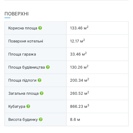
ПОВЕРХНІ
2
Корисна площа
133.46 м
2
Поверхня котельні
12.17 м
2
Площа гаража
33.46 м
2
Площа будівництва
130.26 м
2
Площа підлоги
200.34 м
2
Загальна площа
260.52 м
3
Кубатура
866.23 м
Висота будинку
8.6 м