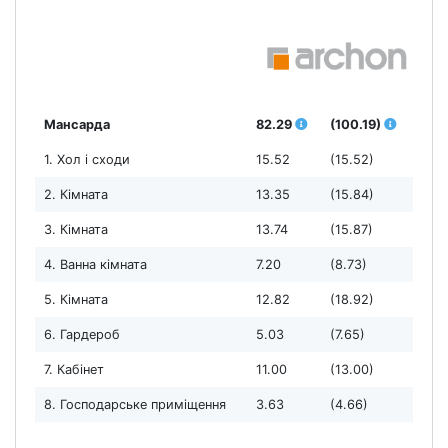
Мансарда
82.29
(100.19)
1. Хол і сходи
15.52
(15.52)
2. Кімната
13.35
(15.84)
3. Кімната
13.74
(15.87)
4. Ванна кімната
7.20
(8.73)
5. Кімната
12.82
(18.92)
6. Гардероб
5.03
(7.65)
7. Кабінет
11.00
(13.00)
8. Господарське приміщення
3.63
(4.66)