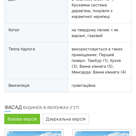
Кроквяна система
дерев'яна, покрівля з
керамічної черепиці
Котел
на твердому паливі + як
варіант, газовий
Тепла підлога
використовується в таких
приміщеннях: Перший
поверх: Тамбур (1), Кухня
(3), Ванна кімната (5);
Мансарда: Ванна кімната (4)
Вентиляція
гравітаційна
ФАСАД
БУДИНОК В ЯБЛОНКАХ (Г2Т)
Базова версія
Дзеркальна версія