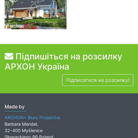
Підпишіться на розсилку
АРХОН Україна
Підписатися на розсилку!
Made by
ARCHON+ Biuro Projektów
Barbara Mendel,
32-400 Myślenice
Słowackiego 86 Poland,