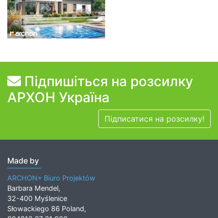
Підпишіться на розсилку
АРХОН Україна
Підписатися на розсилку!
Made by
ARCHON+ Biuro Projektów
Barbara Mendel,
32-400 Myślenice
Słowackiego 86 Poland,