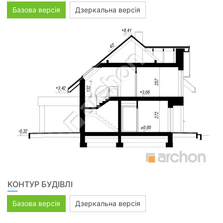
Базова версія
Дзеркальна версія
КОНТУР БУДІВЛІ
Базова версія
Дзеркальна версія