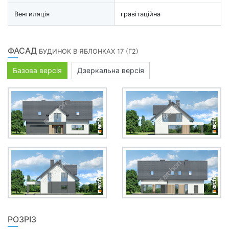
Вентиляція
гравітаційна
ФАСАД
БУДИНОК В ЯБЛОНКАХ 17 (Г2)
Базова версія
Дзеркальна версія
РОЗРІЗ