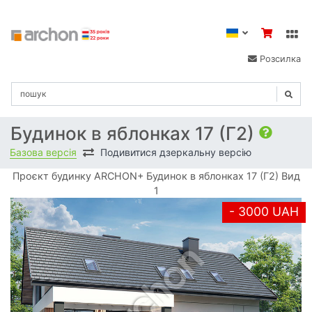
Розсилка
Будинок в яблонках 17 (Г2)
Базова версія
Подивитися дзеркальну версію
Проєкт будинку ARCHON+ Будинок в яблонках 17 (Г2) Вид
1
- 3000 UAH