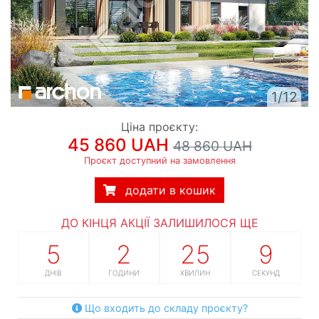
1/12
Ціна проєкту:
45 860 UAH
48 860 UAH
Проєкт доступний на замовлення
додати в кошик
ДО КІНЦЯ АКЦІЇ ЗАЛИШИЛОСЯ ЩЕ
5
2
25
8
ДНІВ
ГОДИНИ
ХВИЛИН
СЕКУНД
Що входить до складу проєкту?