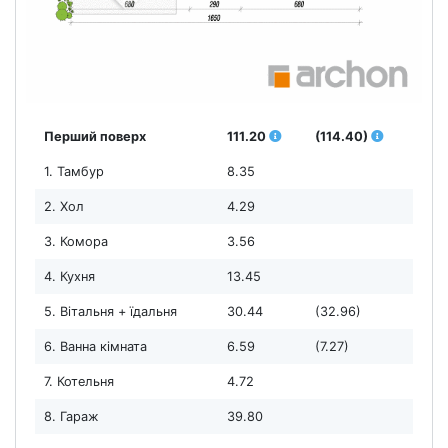
Перший поверх
111.20
(114.40)
1. Тамбур
8.35
2. Хол
4.29
3. Комора
3.56
4. Кухня
13.45
5. Вітальня + їдальня
30.44
(32.96)
6. Ванна кімната
6.59
(7.27)
7. Котельня
4.72
8. Гараж
39.80