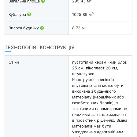
Загальна площа
295.43 м
3
Кубатура
1025.89 м
Висота будинку
8.73 м
ТЕХНОЛОГІЯ І КОНСТРУКЦІЯ
Стіни
пустотілий керамічний блок
25 см, пінопласт 20 см,
штукатурка.
Конструкція зовнішніх і
внутрішніх стін може бути
виконана з будь-якого
матеріалу (керамічних або
газобетонних блоків), з
технічними параметрами не
нижчими за ті, що зазначені
в проєктних рішеннях. Зміна
матеріалів має бути
узгоджена з адаптаційним