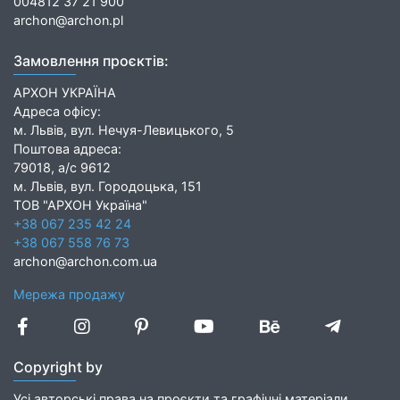
004812 37 21 900
archon@archon.pl
Замовлення проєктів:
АРХОН УКРАЇНА
Адреса офісу:
м. Львів, вул. Нечуя-Левицького, 5
Поштова адреса:
79018, а/с 9612
м. Львів, вул. Городоцька, 151
ТОВ "АРХОН Україна"
+38 067 235 42 24
+38 067 558 76 73
archon@archon.com.ua
Мережа продажу
Copyright by
Усі авторські права на проєкти та графічні матеріали