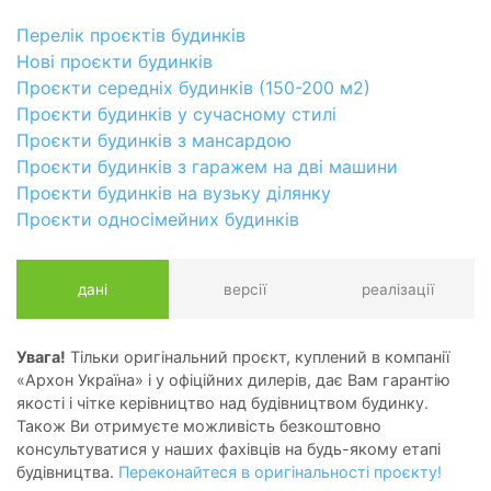
Перелік проєктів будинків
Нові проєкти будинків
Проєкти середніх будинків (150-200 м2)
Проєкти будинків у сучасному стилі
Проєкти будинків з мансардою
Проєкти будинків з гаражем на дві машини
Проєкти будинків на вузьку ділянку
Проєкти односімейних будинків
дані
версії
реалізації
Увага!
Тільки оригінальний проєкт, куплений в компанії
«Архон Україна» і у офіційних дилерів, дає Вам гарантію
якості і чітке керівництво над будівництвом будинку.
Також Ви отримуєте можливість безкоштовно
консультуватися у наших фахівців на будь-якому етапі
будівництва.
Переконайтеся в оригінальності проєкту!