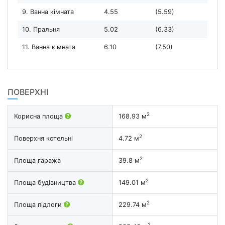
9. Ванна кімната
4.55
(5.59)
10. Пральня
5.02
(6.33)
11. Ванна кімната
6.10
(7.50)
ПОВЕРХНІ
2
Корисна площа
168.93 м
2
Поверхня котельні
4.72 м
2
Площа гаража
39.8 м
2
Площа будівництва
149.01 м
2
Площа підлоги
229.74 м
2