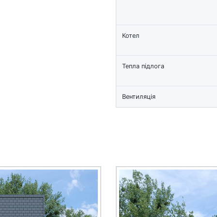
Котел
Тепла підлога
Вентиляція