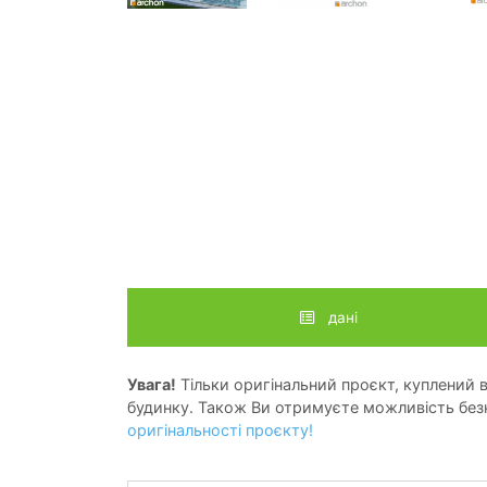
дані
Увага!
Тільки оригінальний проєкт, куплений в 
будинку. Також Ви отримуєте можливість безк
оригінальності проєкту!