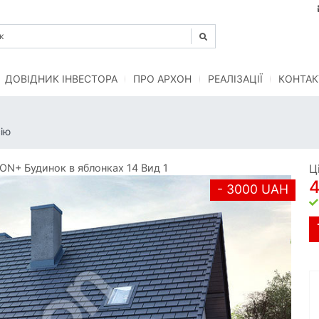
ДОВІДНИК ІНВЕСТОРА
ПРО АРХОН
РЕАЛІЗАЦІЇ
КОНТАК
ію
N+ Будинок в яблонках 14 Вид 1
Ц
- 3000 UAH