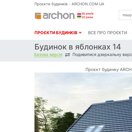
Проєкти будинків - ARCHON.COM.UA
ПРОЄКТИ БУДИНКІВ
BСЕ ПРО ПРОЄКТИ
Будинок в яблонках 14
Базова версія
Подивитися дзеркальну верс
Проєкт будинку ARCHO