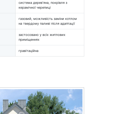
система дерев'яна, покрівля з
керамічної черепиці
газовий, можливість заміни котлом
на твердому паливі після адаптації
застосовано у всіх житлових
приміщеннях
гравітаційна