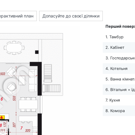
ерактивний план
Допасуйте до своєї ділянки
Перший повер
1. Тамбур
2. Кабінет
3. Господарськ
4. Котельня
5. Ванна кімнат
6. Вітальня + ї
7. Кухня
8. Комора