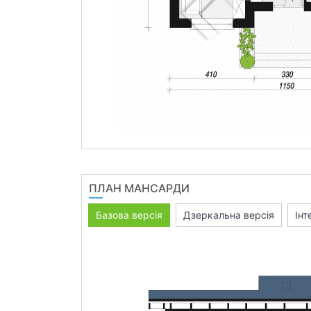
ПЛАН МАНСАРДИ
Базова версія
Дзеркальна версія
Інт