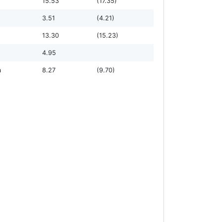
15.53
(17.35)
3.51
(4.21)
13.30
(15.23)
4.95
а
8.27
(9.70)