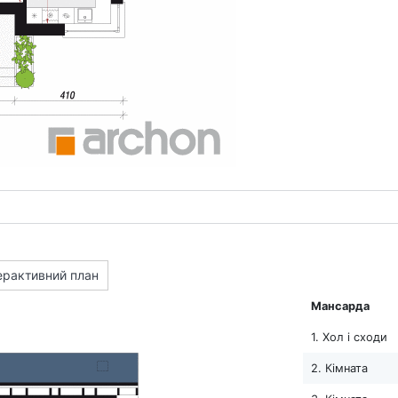
ерактивний план
Мансарда
1. Хол і сходи
2. Кімната