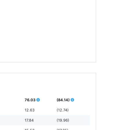
76.03
(84.14)
12.63
(12.74)
17.84
(19.96)