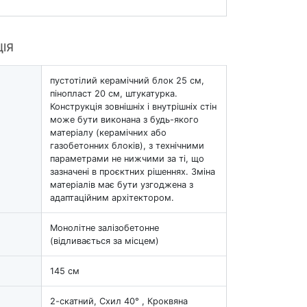
ЦІЯ
пустотілий керамічний блок 25 см,
пінопласт 20 см, штукатурка.
Конструкція зовнішніх і внутрішніх стін
може бути виконана з будь-якого
матеріалу (керамічних або
газобетонних блоків), з технічними
параметрами не нижчими за ті, що
зазначені в проєктних рішеннях. Зміна
матеріалів має бути узгоджена з
адаптаційним архітектором.
Монолітне залізобетонне
(відливається за місцем)
145 см
2-скатний, Схил 40° , Кроквяна