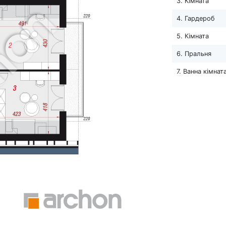
3. Кімната
4. Гардероб
5. Кімната
6. Пральня
7. Ванна кімнат