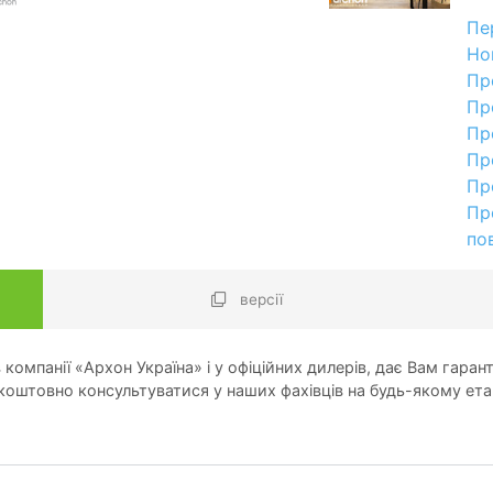
Пе
Но
Пр
Пр
Пр
Пр
Пр
Пр
по
версії
компанії «Архон Україна» і у офіційних дилерів, дає Вам гарант
оштовно консультуватися у наших фахівців на будь-якому ета