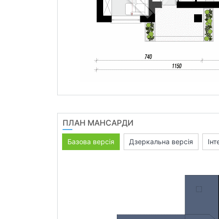
ПЛАН МАНСАРДИ
Базова версія
Дзеркальна версія
Інт