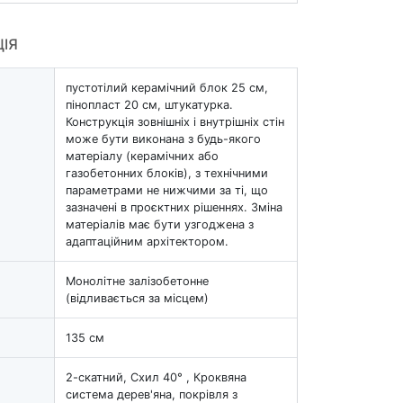
ЦІЯ
пустотілий керамічний блок 25 см,
пінопласт 20 см, штукатурка.
Конструкція зовнішніх і внутрішніх стін
може бути виконана з будь-якого
матеріалу (керамічних або
газобетонних блоків), з технічними
параметрами не нижчими за ті, що
зазначені в проєктних рішеннях. Зміна
матеріалів має бути узгоджена з
адаптаційним архітектором.
Монолітне залізобетонне
(відливається за місцем)
135 см
2-скатний, Схил 40° , Кроквяна
система дерев'яна, покрівля з