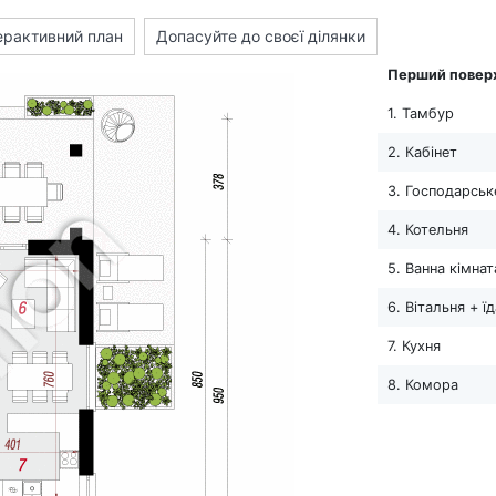
ерактивний план
Допасуйте до своєї ділянки
Перший повер
1. Тамбур
2. Кабінет
3. Господарськ
4. Котельня
5. Ванна кімнат
6. Вітальня + ї
7. Кухня
8. Комора