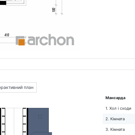
ерактивний план
Мансарда
1. Хол і сходи
2. Кімната
3. Кімната