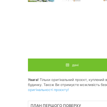
дані
Увага!
Тільки оригінальний проєкт, куплений в 
будинку. Також Ви отримуєте можливість безк
оригінальності проєкту!
ПЛАН ПЕРШОГО ПОВЕРХУ