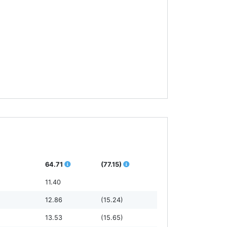
64.71
(77.15)
11.40
12.86
(15.24)
13.53
(15.65)