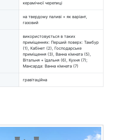
керамічної черепиці
на твердому паливі + як варіант,
газовий
використовується в таких
приміщеннях: Перший поверх: Тамбур
(1), Кабінет (2), Господарське
приміщення (3), Ванна кімната (5),
Вітальня + їдальня (6), Кухня (7);
Мансарда: Ванна кімната (7)
гравітаційна