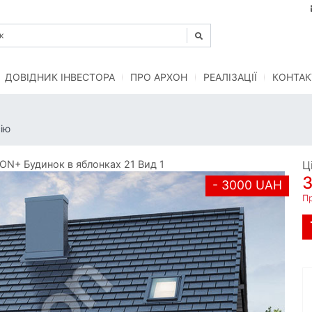
ДОВІДНИК ІНВЕСТОРА
ПРО АРХОН
РЕАЛІЗАЦІЇ
КОНТАК
ію
N+ Будинок в яблонках 21 Вид 1
Ц
- 3000 UAH
П