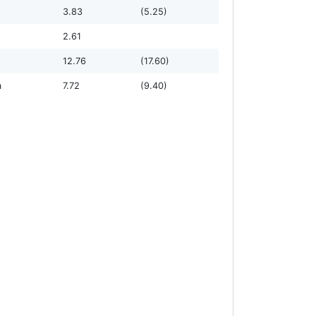
3.83
(5.25)
2.61
12.76
(17.60)
а
7.72
(9.40)