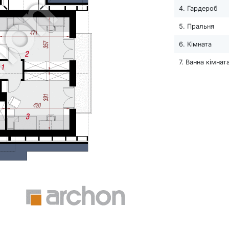
4. Гардероб
5. Пральня
6. Кімната
7. Ванна кімнат