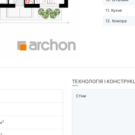
11. Кухня
12. Комора
ТЕХНОЛОГІЯ І КОНСТРУК
Стіни
2
м
2