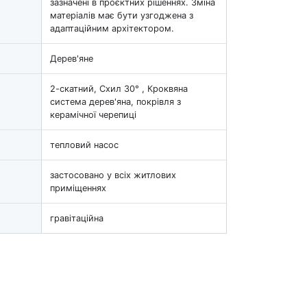
зазначені в проєктних рішеннях. Зміна
матеріалів має бути узгоджена з
адаптаційним архітектором.
Дерев'яне
2-скатний, Схил 30° , Кроквяна
система дерев'яна, покрівля з
керамічної черепиці
тепловий насос
застосовано у всіх житлових
приміщеннях
гравітаційна