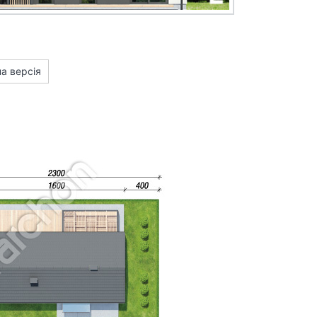
а версія