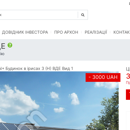
ДОВІДНИК ІНВЕСТОРА
ПРО АРХОН
РЕАЛІЗАЦІЇ
КОНТАК
ДЕ
ію
 Будинок в ірисах 3 (Н) ВДЕ Вид 1
Ц
- 3000 UAH
П