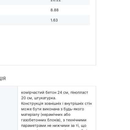
8.88
1.63
ЦІЯ
комірчастий бетон 24 см, пінопласт
20 см, штукатурка.
Конструкція зовнішніх і внутрішніх стін
може бути виконана з будь-якого
матеріалу (керамічних або
газобетонних блоків), з технічними
параметрами не нижчими за ті, що