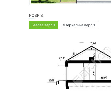
РОЗРІЗ
Базова версія
Дзеркальна версія