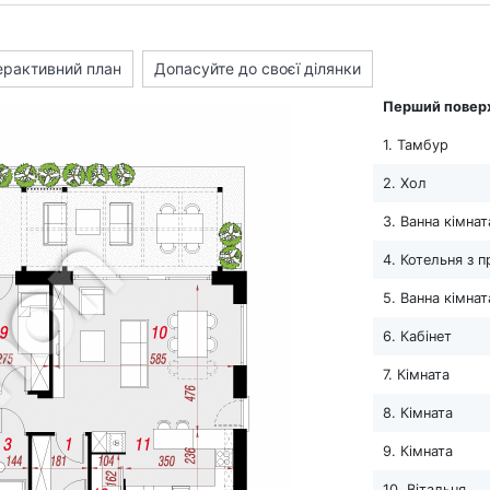
ерактивний план
Допасуйте до своєї ділянки
Перший повер
1. Тамбур
2. Хол
3. Ванна кімнат
4. Котельня з 
5. Ванна кімнат
6. Кабінет
7. Кімната
8. Кімната
9. Кімната
10. Вітальня