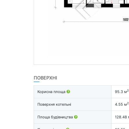
ПОВЕРХНІ
2
Корисна площа
95.3 м
2
Поверхня котельні
4.55 м
Площа будівництва
128.48 