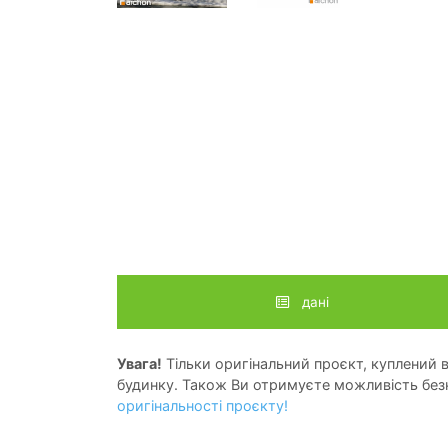
дані
Увага!
Тільки оригінальний проєкт, куплений в 
будинку. Також Ви отримуєте можливість безк
оригінальності проєкту!