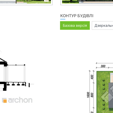
КОНТУР БУДІВЛІ
Базова версія
Дзеркальн