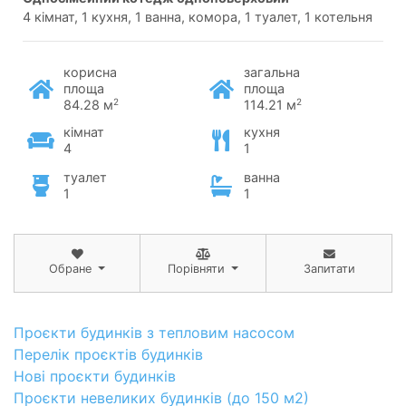
4 кімнат, 1 кухня, 1 ванна, комора, 1 туалет, 1 котельня
корисна
загальна
площа
площа
2
2
84.28 м
114.21 м
кімнат
кухня
4
1
туалет
ванна
1
1
Обране
Порівняти
Запитати
Проєкти будинків з тепловим насосом
Перелік проєктів будинків
Нові проєкти будинків
Проєкти невеликих будинків (до 150 м2)