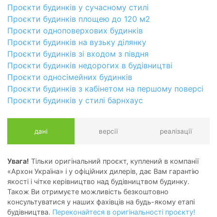
Проєкти будинків у сучасному стилі
Проєкти будинків площею до 120 м2
Проєкти одноповерхових будинків
Проєкти будинків на вузьку ділянку
Проєкти будинків зі входом з півдня
Проєкти будинків недорогих в будівництві
Проєкти односімейних будинків
Проєкти будинків з кабінетом на першому поверсі
Проєкти будинків у стилі барнхаус
дані
версії
реалізації
Увага!
Тільки оригінальний проєкт, куплений в компанії
«Архон Україна» і у офіційних дилерів, дає Вам гарантію
якості і чітке керівництво над будівництвом будинку.
Також Ви отримуєте можливість безкоштовно
консультуватися у наших фахівців на будь-якому етапі
будівництва.
Переконайтеся в оригінальності проєкту!