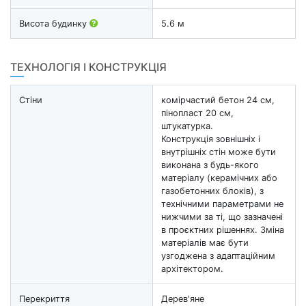
Висота будинку
5.6 м
ТЕХНОЛОГІЯ І КОНСТРУКЦІЯ
Стіни
комірчастий бетон 24 см,
пінопласт 20 см,
штукатурка.
Конструкція зовнішніх і
внутрішніх стін може бути
виконана з будь-якого
матеріалу (керамічних або
газобетонних блоків), з
технічними параметрами не
нижчими за ті, що зазначені
в проєктних рішеннях. Зміна
матеріалів має бути
узгоджена з адаптаційним
архітектором.
Перекриття
Дерев'яне