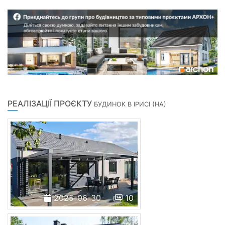
РЕАЛІЗАЦІЇ ПРОЄКТУ
БУДИНОК В ІРИСІ (НА)
2025-06-30
10