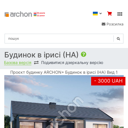
Розсилка
Будинок в ірисі (НА)
Базова версія
Подивитися дзеркальну версію
Проєкт будинку ARCHON+ Будинок в ірисі (НА) Вид 1
- 3000 UAH