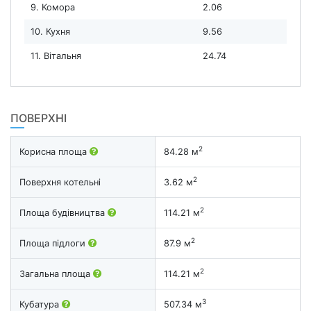
9. Комора
2.06
10. Кухня
9.56
11. Вітальня
24.74
ПОВЕРХНІ
2
Корисна площа
84.28 м
2
Поверхня котельні
3.62 м
2
Площа будівництва
114.21 м
2
Площа підлоги
87.9 м
2
Загальна площа
114.21 м
3
Кубатура
507.34 м