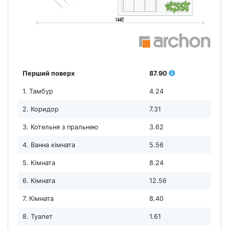
Перший поверх
87.90
1. Тамбур
4.24
2. Коридор
7.31
3. Котельня з пральнею
3.62
4. Ванна кімната
5.56
5. Кімната
8.24
6. Кімната
12.56
7. Кімната
8.40
8. Туалет
1.61