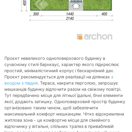
Проєкт невеликого одноповерхового будинку в
сучасному стилі барнхаус, характер якого підкреслює
простий, мінімалістичний корпус і бескарнізний дах.
Проєкт рекомендується для реалізації на ділянках
з
входом з півдня
. Тераса, накрита перголою, запрошує
мешканців будинку відпочити разом на свіжому повітрі.
Тут передбачено місце для літньої їдальні, бічні елементи
якої, додають затишку. Одноповерховий простір будинку
організовано таким чином, щоб забезпечити
максимальний комфорт мешканцям. Чітко відокремлена
житлова зона - це комфортне місце для сімейного
відпочинку у вітальні, спільних трапез в привабливій