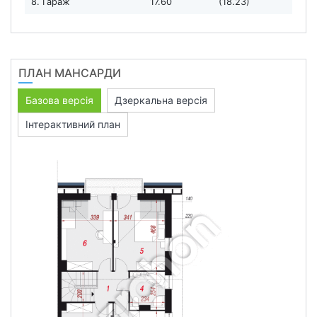
8. Гараж
17.60
(18.23)
ПЛАН МАНСАРДИ
Базова версія
Дзеркальна версія
Інтерактивний план