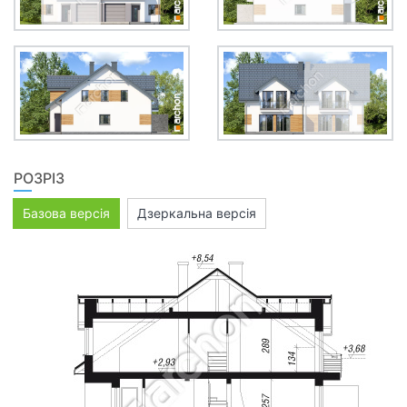
РОЗРІЗ
Базова версія
Дзеркальна версія