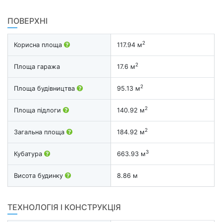
ПОВЕРХНІ
2
Корисна площа
117.94 м
2
Площа гаража
17.6 м
2
Площа будівництва
95.13 м
2
Площа підлоги
140.92 м
2
Загальна площа
184.92 м
3
Кубатура
663.93 м
Висота будинку
8.86 м
ТЕХНОЛОГІЯ І КОНСТРУКЦІЯ