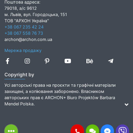
Поштова адреса:
79018, а/с 9612
м. Львів, вул. Городоцька, 151
ТОВ "АРХОН Україна"
+38 067 235 42 24
+38 067 558 76 73
archon@archon.com.ua
Мережа продажу
Copyright by
Усі авторські права на проєкти та графічні матеріали
захищені, а копіювання заборонено. Власником
авторських прав є ARCHON+ Biuro Projektów Barbara
Mendel Polska.