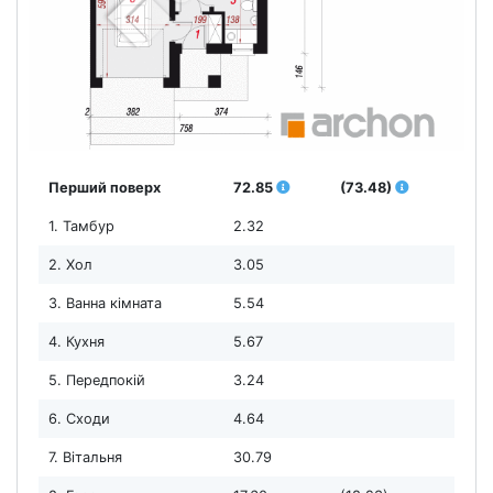
Перший поверх
72.85
(73.48)
1. Тамбур
2.32
2. Хол
3.05
3. Ванна кімната
5.54
4. Кухня
5.67
5. Передпокій
3.24
6. Сходи
4.64
7. Вітальня
30.79