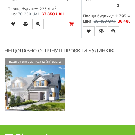
3
2
Площа будинку: 235.9 м
Ціна:
70 350 UAH
67 350 UAH
2
Площа будинку: 117.95 м
Ціна:
39 480 UAH
36 480 
НЕЩОДАВНО ОГЛЯНУТІ ПРОЄКТИ БУДИНКІВ:
Будинок в клематисах 12 (БТ) вер. 2