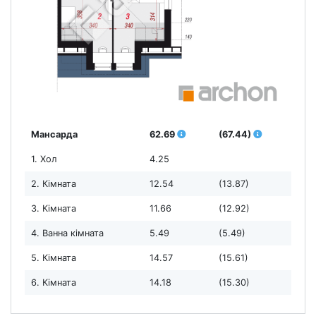
Мансарда
62.69
(67.44)
1. Хол
4.25
2. Кімната
12.54
(13.87)
3. Кімната
11.66
(12.92)
4. Ванна кімната
5.49
(5.49)
5. Кімната
14.57
(15.61)
6. Кімната
14.18
(15.30)