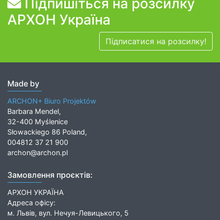
Підпишіться на розсилку
АРХОН Україна
Підписатися на розсилку!
Made by
ARCHON+ Biuro Projektów
Barbara Mendel,
32-400 Myślenice
Słowackiego 86 Poland,
004812 37 21 900
archon@archon.pl
Замовлення проєктів:
АРХОН УКРАЇНА
Адреса офісу:
м. Львів, вул. Нечуя-Левицького, 5