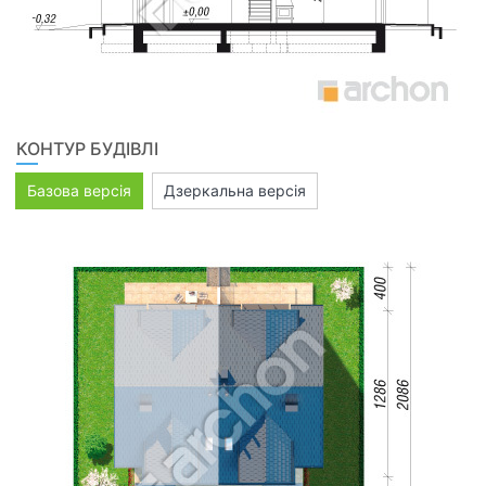
КОНТУР БУДІВЛІ
Базова версія
Дзеркальна версія