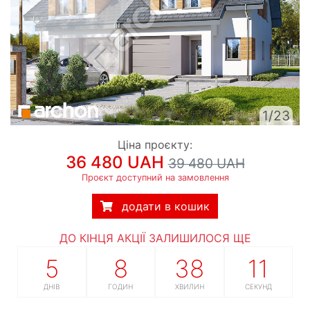
1/23
Ціна проєкту:
36 480 UAH
39 480 UAH
Проєкт доступний на замовлення
додати в кошик
ДО КІНЦЯ АКЦІЇ ЗАЛИШИЛОСЯ ЩЕ
5
8
38
10
ДНІВ
ГОДИН
ХВИЛИН
СЕКУНД