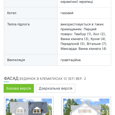
керамічної черепиці
Котел
газовий
Тепла підлога
використовується в таких
приміщеннях: Перший
поверх: Тамбур (1), Хол (2),
Ванна кімната (3), Кухня (4),
Передпокій (5), Вітальня (7);
Мансарда: Ванна кімната (4)
Вентиляція
гравітаційна
ФАСАД
БУДИНОК В КЛЕМАТИСАХ 12 (БТ) ВЕР. 2
Базова версія
Дзеркальна версія