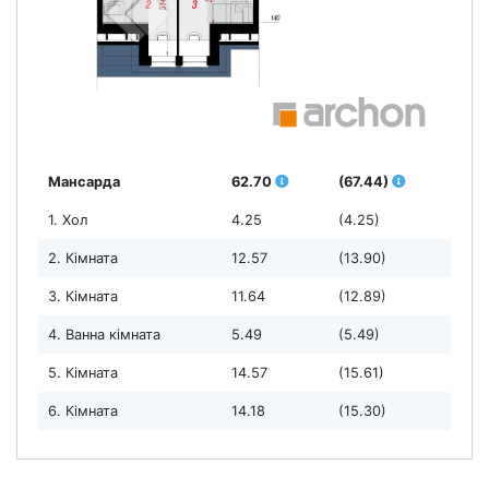
Мансарда
62.70
(67.44)
1. Хол
4.25
(4.25)
2. Кімната
12.57
(13.90)
3. Кімната
11.64
(12.89)
4. Ванна кімната
5.49
(5.49)
5. Кімната
14.57
(15.61)
6. Кімната
14.18
(15.30)