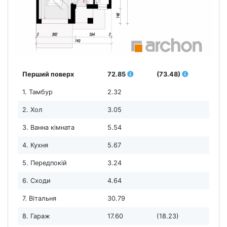
Перший поверх
72.85
(73.48)
1. Тамбур
2.32
2. Хол
3.05
3. Ванна кімната
5.54
4. Кухня
5.67
5. Передпокій
3.24
6. Сходи
4.64
7. Вітальня
30.79
8. Гараж
17.60
(18.23)