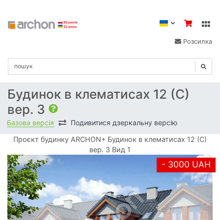
Розсилка
Будинок в клематисах 12 (С)
вер. 3
Базова версія
Подивитися дзеркальну версію
Проєкт будинку ARCHON+ Будинок в клематисах 12 (С)
вер. 3 Вид 1
- 3000 UAH