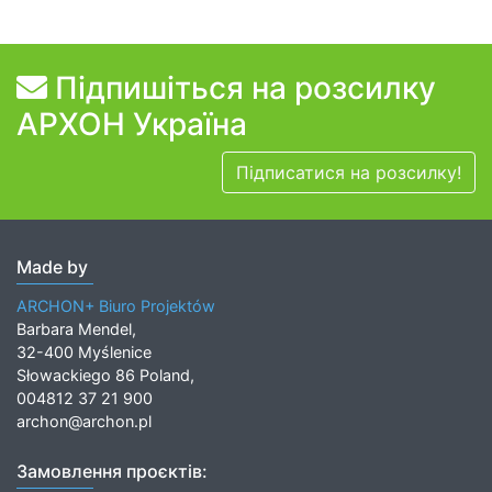
Підпишіться на розсилку
АРХОН Україна
Підписатися на розсилку!
Made by
ARCHON+ Biuro Projektów
Barbara Mendel,
32-400 Myślenice
Słowackiego 86 Poland,
004812 37 21 900
archon@archon.pl
Замовлення проєктів: