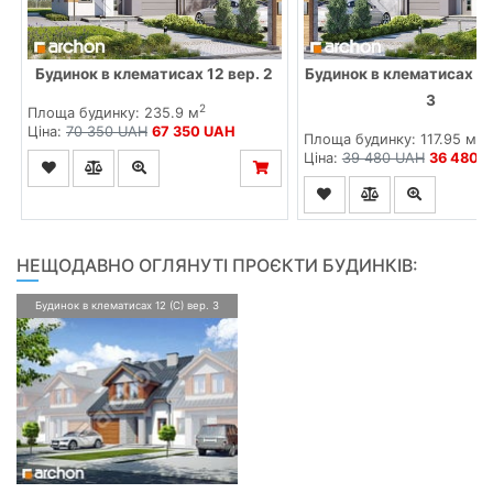
Будинок в клематисах 12 вер. 2
Будинок в клематисах 12
3
2
Площа будинку: 235.9 м
Ціна:
70 350 UAH
67 350 UAH
2
Площа будинку: 117.95 м
Ціна:
39 480 UAH
36 480 
НЕЩОДАВНО ОГЛЯНУТІ ПРОЄКТИ БУДИНКІВ:
Будинок в клематисах 12 (С) вер. 3