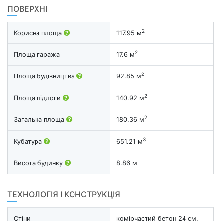
ПОВЕРХНІ
2
Корисна площа
117.95 м
2
Площа гаража
17.6 м
2
Площа будівництва
92.85 м
2
Площа підлоги
140.92 м
2
Загальна площа
180.36 м
3
Кубатура
651.21 м
Висота будинку
8.86 м
ТЕХНОЛОГІЯ І КОНСТРУКЦІЯ
Стіни
комірчастий бетон 24 см,