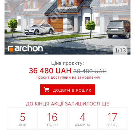
1/13
Ціна проєкту:
36 480 UAH
39 480 UAH
Проєкт доступний на замовлення
додати в кошик
ДО КІНЦЯ АКЦІЇ ЗАЛИШИЛОСЯ ЩЕ
5
16
4
16
ДНІВ
ГОДИН
ХВИЛИНИ
СЕКУНД