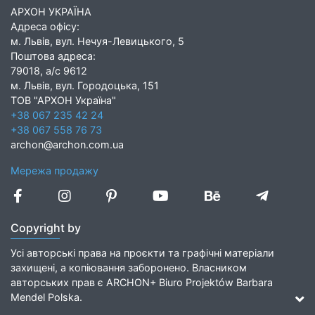
АРХОН УКРАЇНА
Адреса офісу:
м. Львів, вул. Нечуя-Левицького, 5
Поштова адреса:
79018, а/с 9612
м. Львів, вул. Городоцька, 151
ТОВ "АРХОН Україна"
+38 067 235 42 24
+38 067 558 76 73
archon@archon.com.ua
Мережа продажу
Copyright by
Усі авторські права на проєкти та графічні матеріали
захищені, а копіювання заборонено. Власником
авторських прав є ARCHON+ Biuro Projektów Barbara
Mendel Polska.