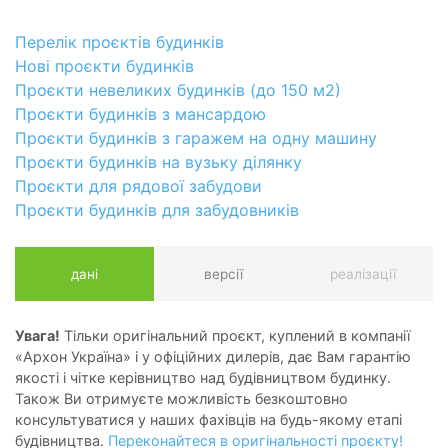
Перелік проєктів будинків
Нові проєкти будинків
Проєкти невеликих будинків (до 150 м2)
Проєкти будинків з мансардою
Проєкти будинків з гаражем на одну машину
Проєкти будинків на вузьку ділянку
Проєкти для рядової забудови
Проєкти будинків для забудовників
дані
версії
реалізації
Увага!
Тільки оригінальний проєкт, куплений в компанії
«Архон Україна» і у офіційних дилерів, дає Вам гарантію
якості і чітке керівництво над будівництвом будинку.
Також Ви отримуєте можливість безкоштовно
консультуватися у наших фахівців на будь-якому етапі
будівництва.
Переконайтеся в оригінальності проєкту!