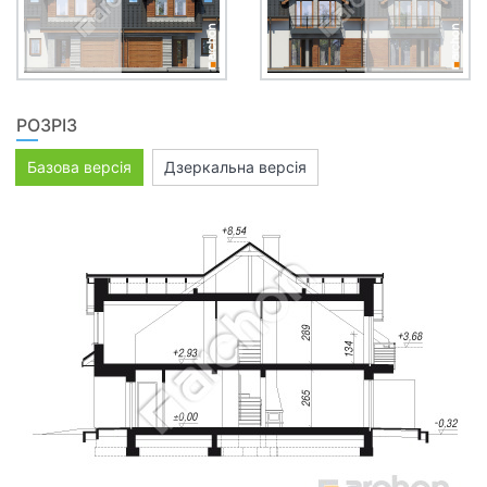
РОЗРІЗ
Базова версія
Дзеркальна версія