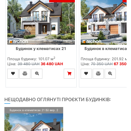
Будинок у клематисах 21
Будинок в клематисах 
2
2
Площа будинку: 101.07 м
Площа будинку: 201.92 м
Ціна:
39 480 UAH
36 480 UAH
Ціна:
70 350 UAH
67 350 
НЕЩОДАВНО ОГЛЯНУТІ ПРОЄКТИ БУДИНКІВ:
Будинок в клематисах 21 (Б) вер. 2