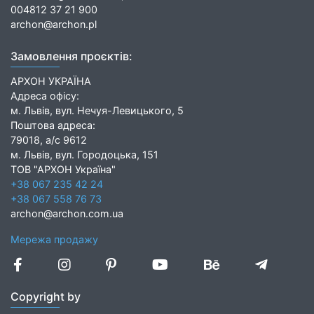
004812 37 21 900
archon@archon.pl
Замовлення проєктів:
АРХОН УКРАЇНА
Адреса офісу:
м. Львів, вул. Нечуя-Левицького, 5
Поштова адреса:
79018, а/с 9612
м. Львів, вул. Городоцька, 151
ТОВ "АРХОН Україна"
+38 067 235 42 24
+38 067 558 76 73
archon@archon.com.ua
Мережа продажу
Copyright by