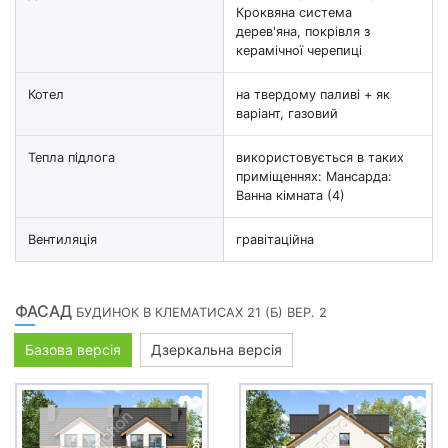
Кроквяна система
дерев'яна, покрівля з
керамічної черепиці
Котел
на твердому паливі + як
варіант, газовий
Тепла підлога
використовується в таких
приміщеннях: Мансарда:
Ванна кімната (4)
Вентиляція
гравітаційна
ФАСАД
БУДИНОК В КЛЕМАТИСАХ 21 (Б) ВЕР. 2
Базова версія
Дзеркальна версія