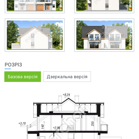
РОЗРІЗ
Базова версія
Дзеркальна версія