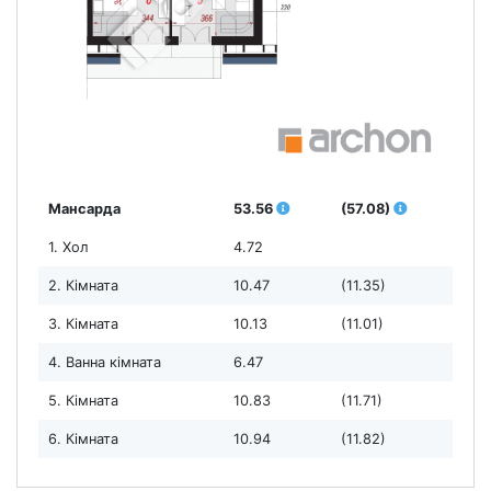
Мансарда
53.56
(57.08)
1. Хол
4.72
2. Кімната
10.47
(11.35)
3. Кімната
10.13
(11.01)
4. Ванна кімната
6.47
5. Кімната
10.83
(11.71)
6. Кімната
10.94
(11.82)