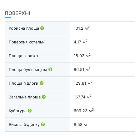
ПОВЕРХНІ
2
Корисна площа
101.2 м
2
Поверхня котельні
4.17 м
2
Площа гаража
18.02 м
2
Площа будівництва
86.51 м
2
Площа підлоги
129.81 м
2
Загальна площа
167.74 м
3
Кубатура
609.23 м
Висота будинку
8.58 м