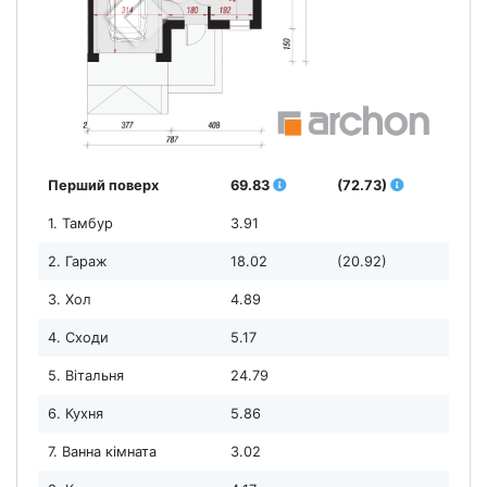
Перший поверх
69.83
(72.73)
1. Тамбур
3.91
2. Гараж
18.02
(20.92)
3. Хол
4.89
4. Сходи
5.17
5. Вітальня
24.79
6. Кухня
5.86
7. Ванна кімната
3.02