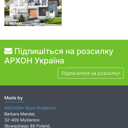
Підпишіться на розсилку
АРХОН Україна
Підписатися на розсилку!
Made by
ARCHON+ Biuro Projektów
Barbara Mendel,
32-400 Myślenice
Słowackiego 86 Poland,