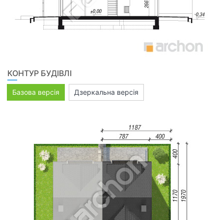
КОНТУР БУДІВЛІ
Базова версія
Дзеркальна версія