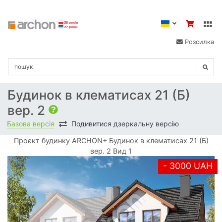
Розсилка
Будинок в клематисах 21 (Б)
вер. 2
Базова версія
Подивитися дзеркальну версію
Проєкт будинку ARCHON+ Будинок в клематисах 21 (Б)
вер. 2 Вид 1
- 3000 UAH