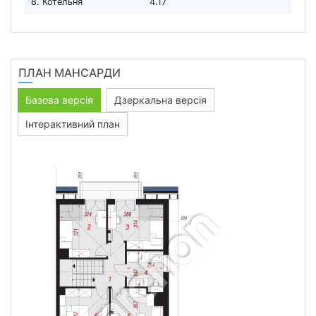
8. Котельня
4.17
ПЛАН МАНСАРДИ
Базова версія
Дзеркальна версія
Інтерактивний план