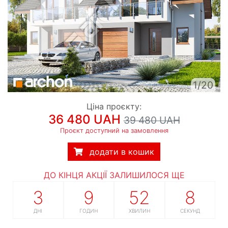
1/20
Ціна проєкту:
36 480 UAH
39 480 UAH
Проєкт доступний на замовлення
додати в кошик
ДО КІНЦЯ АКЦІЇ ЗАЛИШИЛОСЯ ЩЕ
3
9
52
7
ДНІ
ГОДИН
ХВИЛИН
СЕКУНД