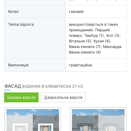
Котел
газовий
Тепла підлога
використовується в таких
приміщеннях: Перший
поверх: Тамбур (1), Хол (3),
Вітальня (5), Кухня (6),
Ванна кімната (7); Мансарда:
Ванна кімната (4)
Вентиляція
гравітаційна
ФАСАД
БУДИНОК В КЛЕМАТИСАХ 27 (С)
Базова версія
Дзеркальна версія