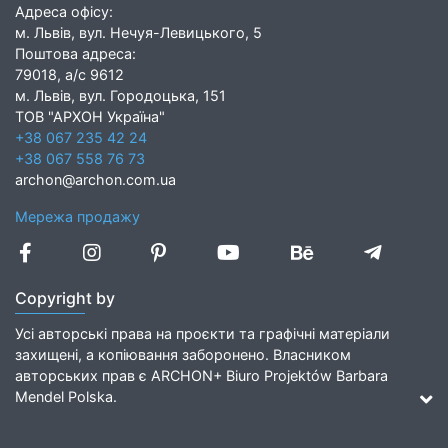
Адреса офісу:
м. Львів, вул. Нечуя-Левицького, 5
Поштова адреса:
79018, а/с 9612
м. Львів, вул. Городоцька, 151
ТОВ "АРХОН Україна"
+38 067 235 42 24
+38 067 558 76 73
archon@archon.com.ua
Мережа продажу
Copyright by
Усі авторські права на проєкти та графічні матеріали
захищені, а копіювання заборонено. Власником
авторських прав є ARCHON+ Biuro Projektów Barbara
Mendel Polska.