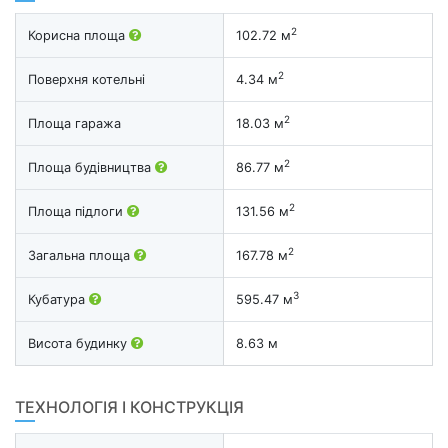
2
Корисна площа
102.72 м
2
Поверхня котельні
4.34 м
2
Площа гаража
18.03 м
2
Площа будівництва
86.77 м
2
Площа підлоги
131.56 м
2
Загальна площа
167.78 м
3
Кубатура
595.47 м
Висота будинку
8.63 м
ТЕХНОЛОГІЯ І КОНСТРУКЦІЯ