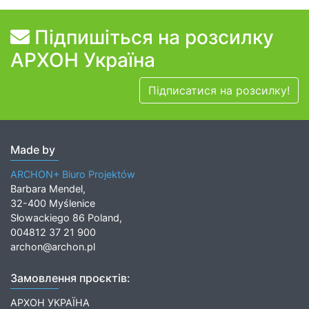
Підпишіться на розсилку
АРХОН Україна
Підписатися на розсилку!
Made by
ARCHON+ Biuro Projektów
Barbara Mendel,
32-400 Myślenice
Słowackiego 86 Poland,
004812 37 21 900
archon@archon.pl
Замовлення проєктів:
АРХОН УКРАЇНА