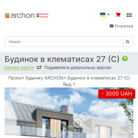
Розсилка
Будинок в клематисах 27 (С)
Базова версія
Подивитися дзеркальну версію
Проєкт будинку ARCHON+ Будинок в клематисах 27 (С)
Вид 1
- 3000 UAH