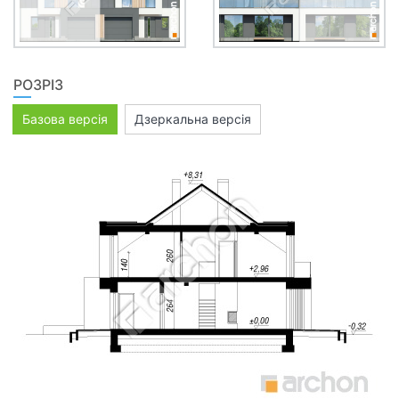
РОЗРІЗ
Базова версія
Дзеркальна версія