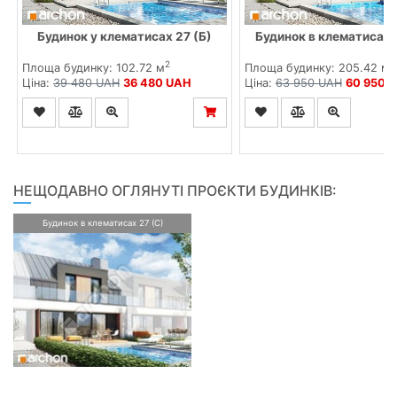
Будинок у клематисах 27 (Б)
Будинок в клематисах 
2
2
Площа будинку: 102.72 м
Площа будинку: 205.42 м
Ціна:
39 480 UAH
36 480 UAH
Ціна:
63 950 UAH
60 950 
НЕЩОДАВНО ОГЛЯНУТІ ПРОЄКТИ БУДИНКІВ:
Будинок в клематисах 27 (С)