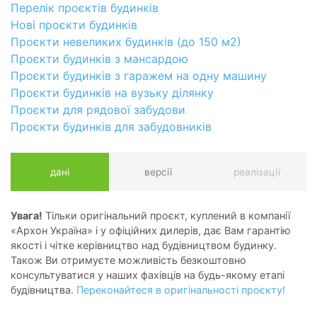
Перелік проєктів будинків
Нові проєкти будинків
Проєкти невеликих будинків (до 150 м2)
Проєкти будинків з мансардою
Проєкти будинків з гаражем на одну машину
Проєкти будинків на вузьку ділянку
Проєкти для рядової забудови
Проєкти будинків для забудовників
дані
версії
реалізації
Увага!
Тільки оригінальний проєкт, куплений в компанії
«Архон Україна» і у офіційних дилерів, дає Вам гарантію
якості і чітке керівництво над будівництвом будинку.
Також Ви отримуєте можливість безкоштовно
консультуватися у наших фахівців на будь-якому етапі
будівництва.
Переконайтеся в оригінальності проєкту!