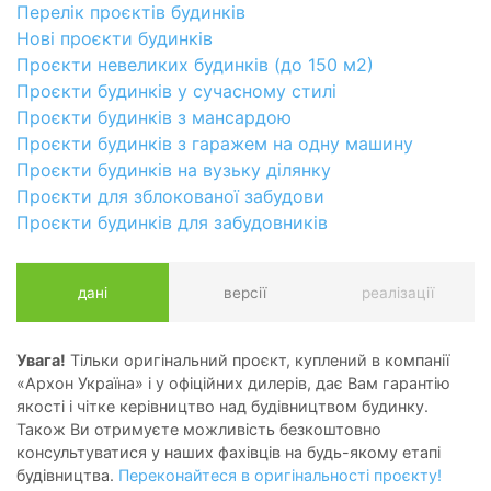
Перелік проєктів будинків
Нові проєкти будинків
Проєкти невеликих будинків (до 150 м2)
Проєкти будинків у сучасному стилі
Проєкти будинків з мансардою
Проєкти будинків з гаражем на одну машину
Проєкти будинків на вузьку ділянку
Проєкти для зблокованої забудови
Проєкти будинків для забудовників
дані
версії
реалізації
Увага!
Тільки оригінальний проєкт, куплений в компанії
«Архон Україна» і у офіційних дилерів, дає Вам гарантію
якості і чітке керівництво над будівництвом будинку.
Також Ви отримуєте можливість безкоштовно
консультуватися у наших фахівців на будь-якому етапі
будівництва.
Переконайтеся в оригінальності проєкту!