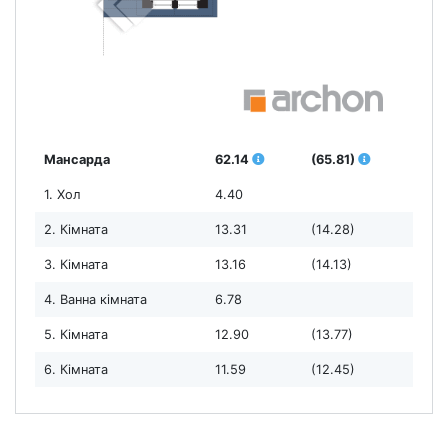
Мансарда
62.14
(65.81)
1. Хол
4.40
2. Кімната
13.31
(14.28)
3. Кімната
13.16
(14.13)
4. Ванна кімната
6.78
5. Кімната
12.90
(13.77)
6. Кімната
11.59
(12.45)