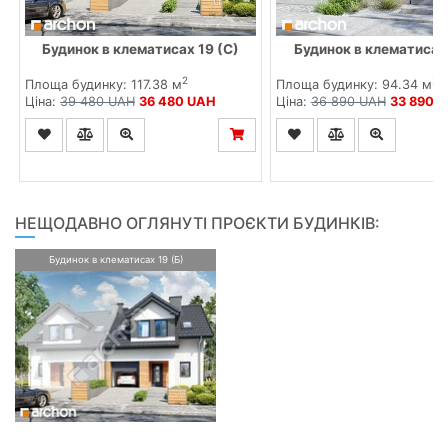
Будинок в клематисах 19 (С)
Будинок в клематисах
2
2
Площа будинку: 117.38 м
Площа будинку: 94.34 м
Ціна:
39 480 UAH
36 480 UAH
Ціна:
36 890 UAH
33 890 
НЕЩОДАВНО ОГЛЯНУТІ ПРОЄКТИ БУДИНКІВ:
Будинок в клематисах 19 (Б)