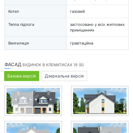
Котел
газовий
Тепла підлога
застосовано у всіх житлових
приміщеннях
Вентиляція
гравітаційна
ФАСАД
БУДИНОК В КЛЕМАТИСАХ 19 (Б)
Базова версія
Дзеркальна версія