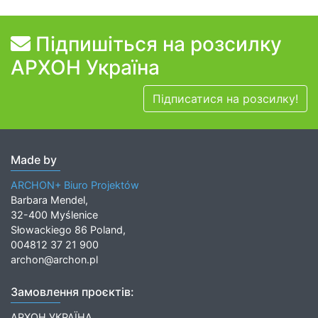
Підпишіться на розсилку
АРХОН Україна
Підписатися на розсилку!
Made by
ARCHON+ Biuro Projektów
Barbara Mendel,
32-400 Myślenice
Słowackiego 86 Poland,
004812 37 21 900
archon@archon.pl
Замовлення проєктів:
АРХОН УКРАЇНА