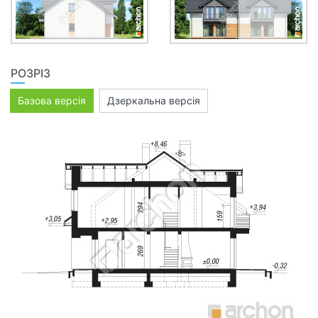
РОЗРІЗ
Базова версія
Дзеркальна версія