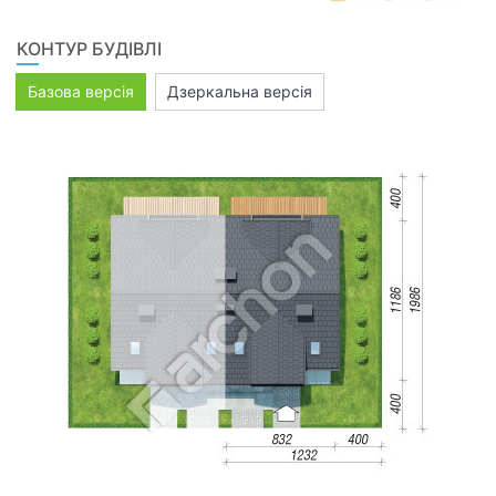
КОНТУР БУДІВЛІ
Базова версія
Дзеркальна версія