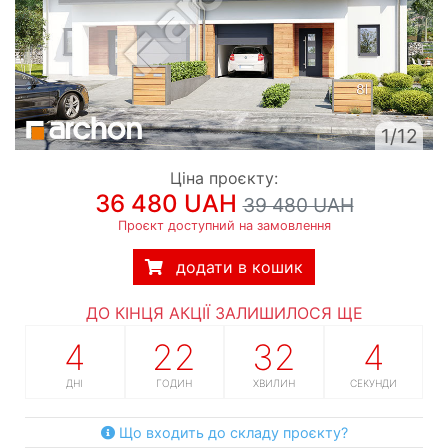
1/12
Ціна проєкту:
36 480 UAH
39 480 UAH
Проєкт доступний на замовлення
додати в кошик
ДО КІНЦЯ АКЦІЇ ЗАЛИШИЛОСЯ ЩЕ
4
22
32
3
ДНІ
ГОДИН
ХВИЛИН
СЕКУНДИ
Що входить до складу проєкту?