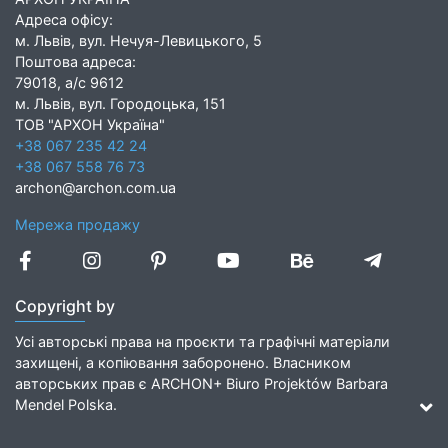
Адреса офісу:
м. Львів, вул. Нечуя-Левицького, 5
Поштова адреса:
79018, а/с 9612
м. Львів, вул. Городоцька, 151
ТОВ "АРХОН Україна"
+38 067 235 42 24
+38 067 558 76 73
archon@archon.com.ua
Мережа продажу
Copyright by
Усі авторські права на проєкти та графічні матеріали
захищені, а копіювання заборонено. Власником
авторських прав є ARCHON+ Biuro Projektów Barbara
Mendel Polska.