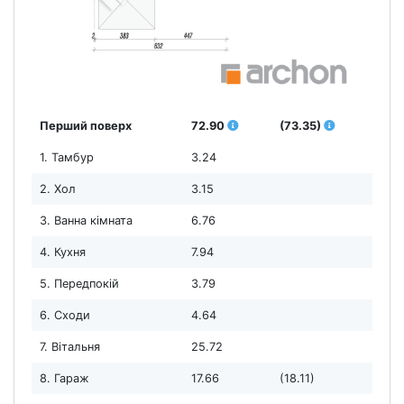
Перший поверх
72.90
(73.35)
1. Тамбур
3.24
2. Хол
3.15
3. Ванна кімната
6.76
4. Кухня
7.94
5. Передпокій
3.79
6. Сходи
4.64
7. Вітальня
25.72
8. Гараж
17.66
(18.11)