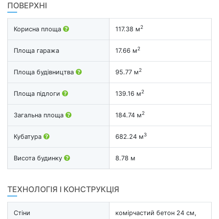
ПОВЕРХНІ
2
Корисна площа
117.38 м
2
Площа гаража
17.66 м
2
Площа будівництва
95.77 м
2
Площа підлоги
139.16 м
2
Загальна площа
184.74 м
3
Кубатура
682.24 м
Висота будинку
8.78 м
ТЕХНОЛОГІЯ І КОНСТРУКЦІЯ
Стіни
комірчастий бетон 24 см,