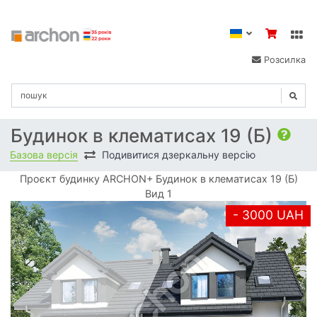
Розсилка
Будинок в клематисах 19 (Б)
Базова версія
Подивитися дзеркальну версію
Проєкт будинку ARCHON+ Будинок в клематисах 19 (Б)
Вид 1
- 3000 UAH