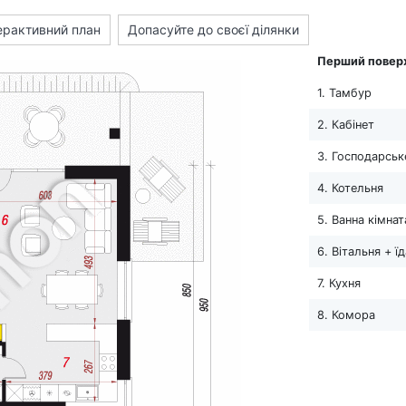
ерактивний план
Допасуйте до своєї ділянки
Перший повер
1. Тамбур
2. Кабінет
3. Господарськ
4. Котельня
5. Ванна кімнат
6. Вітальня + ї
7. Кухня
8. Комора