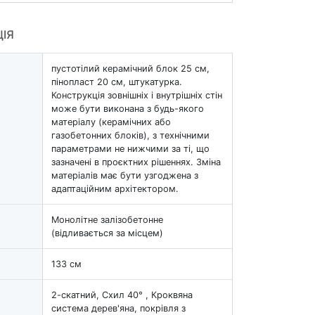
ЦІЯ
пустотілий керамічний блок 25 см,
пінопласт 20 см, штукатурка.
Конструкція зовнішніх і внутрішніх стін
може бути виконана з будь-якого
матеріалу (керамічних або
газобетонних блоків), з технічними
параметрами не нижчими за ті, що
зазначені в проєктних рішеннях. Зміна
матеріалів має бути узгоджена з
адаптаційним архітектором.
Монолітне залізобетонне
(відливається за місцем)
133 см
2-скатний, Схил 40° , Кроквяна
система дерев'яна, покрівля з