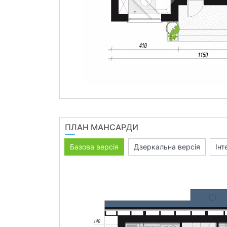
ПЛАН МАНСАРДИ
Базова версія
Дзеркальна версія
Інт