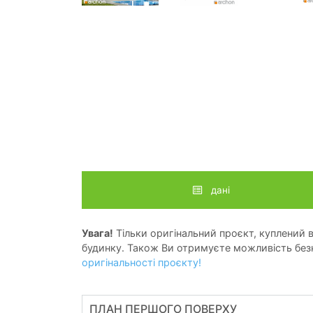
дані
Увага!
Тільки оригінальний проєкт, куплений в 
будинку. Також Ви отримуєте можливість безк
оригінальності проєкту!
ПЛАН ПЕРШОГО ПОВЕРХУ