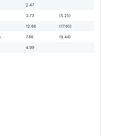
2.47
3.73
(5.25)
12.66
(17.60)
а
7.66
(9.44)
4.99