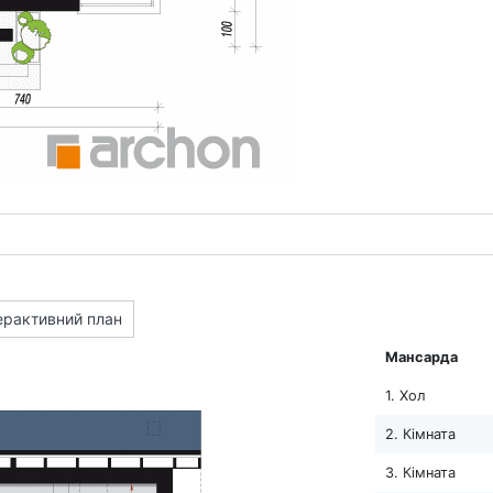
ерактивний план
Мансарда
1. Хол
2. Кімната
3. Кімната