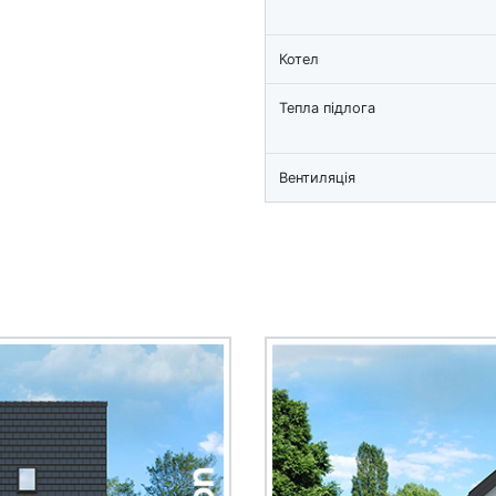
Котел
Тепла підлога
Вентиляція