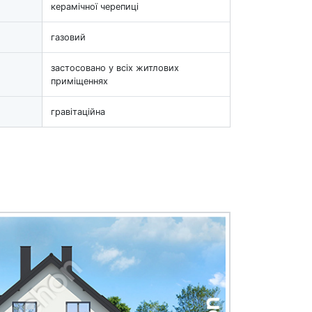
керамічної черепиці
газовий
застосовано у всіх житлових
приміщеннях
гравітаційна