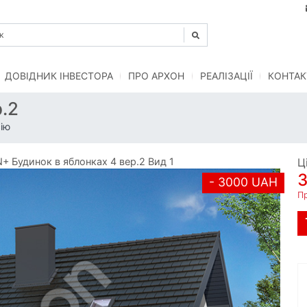
ДОВІДНИК ІНВЕСТОРА
ПРО АРХОН
РЕАЛІЗАЦІЇ
КОНТАК
.2
ію
 Будинок в яблонках 4 вер.2 Вид 1
Ц
- 3000 UAH
П