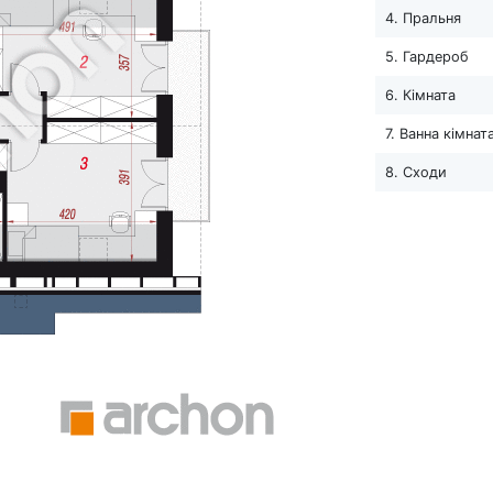
4. Пральня
5. Гардероб
6. Кімната
7. Ванна кімнат
8. Сходи