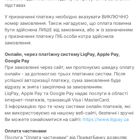
підставах
У призначенні платежу необхідно вказувати ВИКЛЮЧНО
номер замовлення. Також нагадуємо, що оплата повинна
бути здійснена ЛИШЕ від замовника, або ж із зазначенням
у призначенні платежу ПІБ особи котра здійснила
замовлення.
Онлайн, через платіжну систему LiqPay, Apple Pay,
Google Pay
При замовленні через сайт, ми пропонуємо швидку оплату
онлайн - за допомогою трьох платіжних систем. Після
успішної авторизації платежу, сума замовлення буде
відразу ж знята і закріплена за замовленням.
LiqPay, Apple Pay та Google Pay надає послуги в області
інтернет-платежів, транзакцій Visa і MasterCard.
З інформацією про те чому системи онлайн платежів, які
ми використовуємо на нашому веб-сайті, безпечні і зручні
Ви можете ознайомитися на сайті:
https://www.liqpay.ua
Оплата частинами
Послуга "Оплата частинами" від ПриватБанку дозволяє