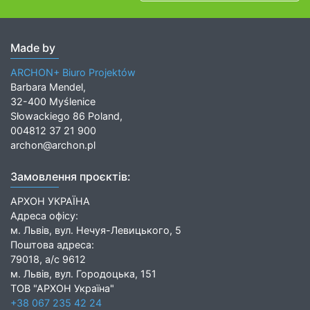
Made by
ARCHON+ Biuro Projektów
Barbara Mendel,
32-400 Myślenice
Słowackiego 86 Poland,
004812 37 21 900
archon@archon.pl
Замовлення проєктів:
АРХОН УКРАЇНА
Адреса офісу:
м. Львів, вул. Нечуя-Левицького, 5
Поштова адреса:
79018, а/с 9612
м. Львів, вул. Городоцька, 151
ТОВ "АРХОН Україна"
+38 067 235 42 24