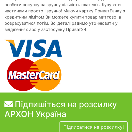
розбити покупку на зручну кількість платежів. Купувати
частинами просто і зручно! Маючи картку ПриватБанку з
кредитним лімітом Ви можете купити товар миттєво, а
розрахуватися потім. Всі деталі радимо уточнювати у
відділеннях або у застосунку Приват24.
Підпишіться на розсилку
АРХОН Україна
Підписатися на розсилку!