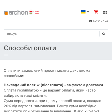
Розсилка
Способи оплати
Оплатити замовлений проєкт можна декількома
способами:
Накладений платіж (післяплата) - за фактом доставки
Оплата післяплатою - це варіант оплати, який часто
вибирають наші клієнти.
Сума передоплати, при цьому способі оплати, складає
20% від вартості замовлення. Решту суми необхідно
доплатити при отриманні (у відділенні ТК або кур'єру).