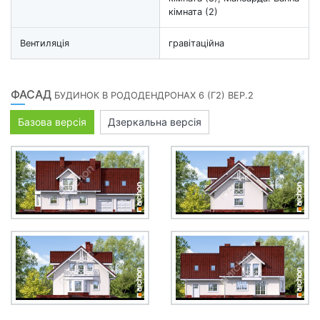
кімната (2)
Вентиляція
гравітаційна
ФАСАД
БУДИНОК В РОДОДЕНДРОНАХ 6 (Г2) ВЕР.2
Базова версія
Дзеркальна версія