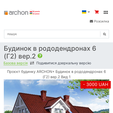
Розсилка
Будинок в рододендронах 6
(Г2) вер.2
Базова версія
Подивитися дзеркальну версію
Проєкт будинку ARCHON+ Будинок в рододендронах 6
(Г2) вер.2 Вид 1
- 3000 UAH