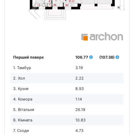
Перший поверх
106.77
(107.38)
1. Тамбур
3.19
2. Хол
2.22
3. Кухня
8.93
4. Комора
1.14
5. Вітальня
26.19
6. Кімната
10.83
7. Сходи
4.73