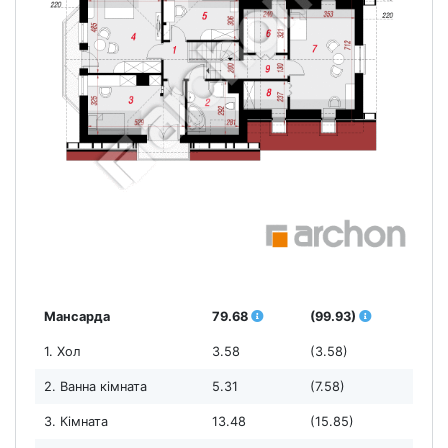
Мансарда
79.68
(99.93)
1. Хол
3.58
(3.58)
2. Ванна кімната
5.31
(7.58)
3. Кімната
13.48
(15.85)