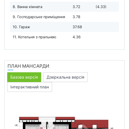
8. Ванна кімната
3.72
(4.33)
9. Господарське приміщення
3.78
10. Гараж
37.68
11. Котельня з пральнею
4.36
ПЛАН МАНСАРДИ
Базова версія
Дзеркальна версія
Інтерактивний план