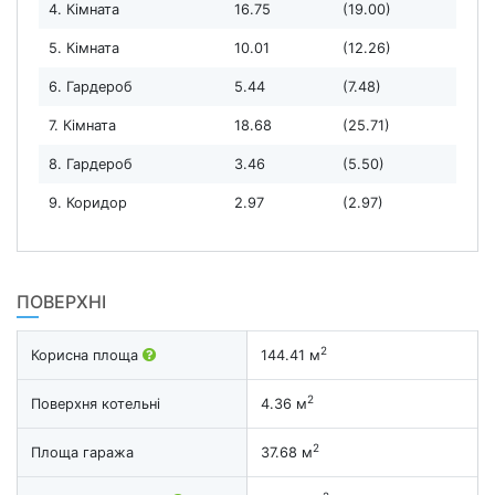
4. Кімната
16.75
(19.00)
5. Кімната
10.01
(12.26)
6. Гардероб
5.44
(7.48)
7. Кімната
18.68
(25.71)
8. Гардероб
3.46
(5.50)
9. Коридор
2.97
(2.97)
ПОВЕРХНІ
2
Корисна площа
144.41 м
2
Поверхня котельні
4.36 м
2
Площа гаража
37.68 м