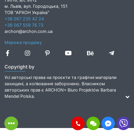
м. Львів, вул. Городоцька, 151
ТОВ "АРХОН Україна"
+38 067 235 42 24
+38 067 558 76 73
archon@archon.com.ua
Мережа продажу
Copyright by
Усі авторські права на проєкти та графічні матеріали
захищені, а копіювання заборонено. Власником
авторських прав є ARCHON+ Biuro Projektów Barbara
Mendel Polska.