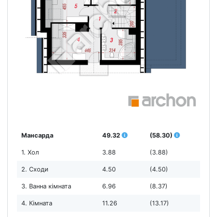
Мансарда
49.32
(58.30)
1. Хол
3.88
(3.88)
2. Сходи
4.50
(4.50)
3. Ванна кімната
6.96
(8.37)
4. Кімната
11.26
(13.17)