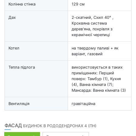
Колінна стінка
129 см
Дах
2-скатний, Схил 40° ,
Кроквяна система
дерев'яна, покрівля з
керамічної черепиці
Котел
на твердому паливі + як
варіант, газовий
Тепла підлога
використовується в таких
приміщеннях: Перший
поверх: Тамбур (1), Кухня
(4), Ванна кімната (7);
Мансарда: Ванна кімната (3)
Вентиляція
гравітаційна
ФАСАД
БУДИНОК В РОДОДЕНДРОНАХ 4 (ПН)