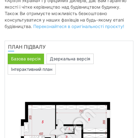
«Архон Україна» і у офіційних дилерів, дає Вам гарантію
якості і чітке керівництво над будівництвом будинку.
Також Ви отримуєте можливість безкоштовно
консультуватися у наших фахівців на будь-якому етапі
будівництва.
Переконайтеся в оригінальності проєкту!
ПЛАН ПІДВАЛУ
Базова версія
Дзеркальна версія
Інтерактивний план