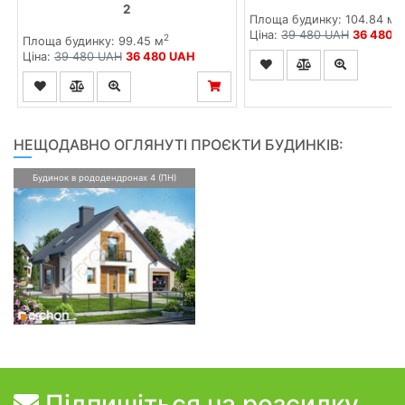
2
2
Площа будинку: 104.84 м
Ціна:
39 480 UAH
36 480 
2
Площа будинку: 99.45 м
Ціна:
39 480 UAH
36 480 UAH
НЕЩОДАВНО ОГЛЯНУТІ ПРОЄКТИ БУДИНКІВ:
Будинок в рододендронах 4 (ПН)
Підпишіться на розсилку