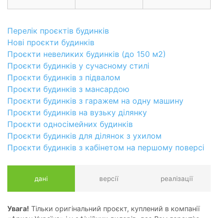
Перелік проєктів будинків
Нові проєкти будинків
Проєкти невеликих будинків (до 150 м2)
Проєкти будинків у сучасному стилі
Проєкти будинків з підвалом
Проєкти будинків з мансардою
Проєкти будинків з гаражем на одну машину
Проєкти будинків на вузьку ділянку
Проєкти односімейних будинків
Проєкти будинків для ділянок з ухилом
Проєкти будинків з кабінетом на першому поверсі
дані
версії
реалізації
Увага!
Тільки оригінальний проєкт, куплений в компанії