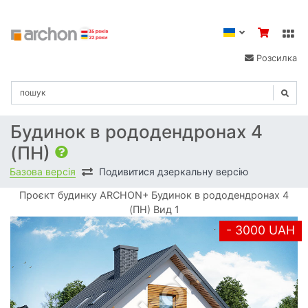
Розсилка
Будинок в рододендронах 4
(ПН)
Базова версія
Подивитися дзеркальну версію
Проєкт будинку ARCHON+ Будинок в рододендронах 4
(ПН) Вид 1
- 3000 UAH