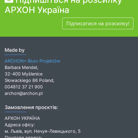
АРХОН Україна
Підписатися на розсилку!
Made by
ARCHON+ Biuro Projektów
Barbara Mendel,
32-400 Myślenice
Słowackiego 86 Poland,
004812 37 21 900
archon@archon.pl
Замовлення проєктів:
АРХОН УКРАЇНА
Адреса офісу:
м. Львів, вул. Нечуя-Левицького, 5
Поштова адреса: