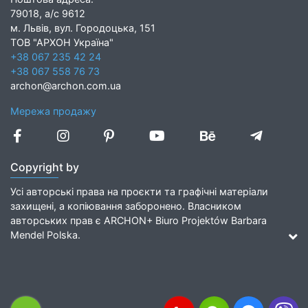
79018, а/с 9612
м. Львів, вул. Городоцька, 151
ТОВ "АРХОН Україна"
+38 067 235 42 24
+38 067 558 76 73
archon@archon.com.ua
Мережа продажу
Copyright by
Усі авторські права на проєкти та графічні матеріали
захищені, а копіювання заборонено. Власником
авторських прав є ARCHON+ Biuro Projektów Barbara
Mendel Polska.