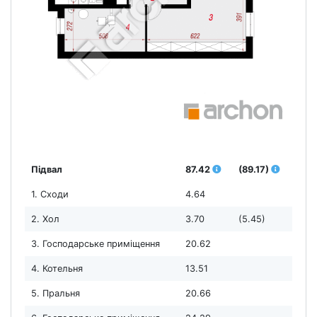
Підвал
87.42
(89.17)
1. Сходи
4.64
2. Хол
3.70
(5.45)
3. Господарське приміщення
20.62
4. Котельня
13.51
5. Пральня
20.66