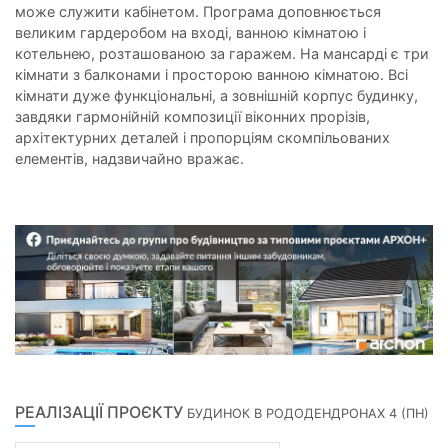
може служити кабінетом. Програма доповнюється
великим гардеробом на вході, ванною кімнатою і
котельнею, розташованою за гаражем. На мансарді є три
кімнати з балконами і просторою ванною кімнатою. Всі
кімнати дуже функціональні, а зовнішній корпус будинку,
завдяки гармонійній композиції віконних прорізів,
архітектурних деталей і пропорціям скомпільованих
елементів, надзвичайно вражає.
РЕАЛІЗАЦІЇ ПРОЄКТУ
БУДИНОК В РОДОДЕНДРОНАХ 4 (ПН)