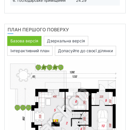
6. Господарське приміщення
24.29
ПЛАН ПЕРШОГО ПОВЕРХУ
Базова версія
Дзеркальна версія
Інтерактивний план
Допасуйте до своєї ділянки