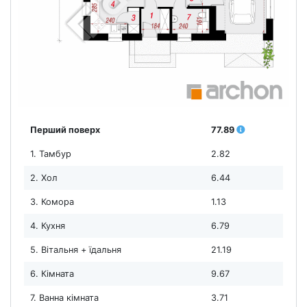
Перший поверх
77.89
1. Тамбур
2.82
2. Хол
6.44
3. Комора
1.13
4. Кухня
6.79
5. Вітальня + їдальня
21.19
6. Кімната
9.67
7. Ванна кімната
3.71