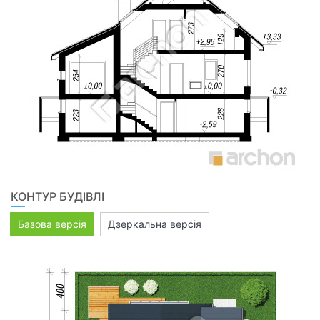
КОНТУР БУДІВЛІ
Базова версія
Дзеркальна версія