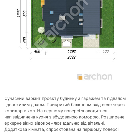
Сучасний варіант проєкту будинку з гаражем та підвалом
і двосхилим дахом. Прикритий балконом вхід веде через
коридор в хол. На першому поверсі знаходиться
напіввідчинена кухня з вбудованою коморою. Розширене
еркерне вікно відокремлює їдальню від вітальні.
Додаткова кімната, спроєктована на першому поверсі,